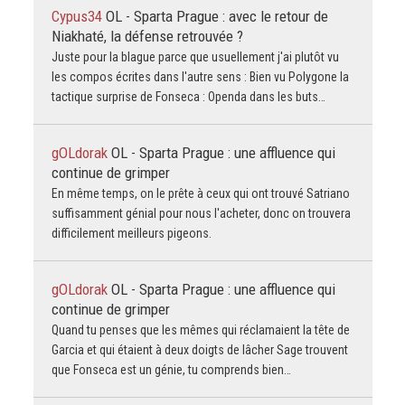
Cypus34
OL - Sparta Prague : avec le retour de
Niakhaté, la défense retrouvée ?
Juste pour la blague parce que usuellement j'ai plutôt vu
les compos écrites dans l'autre sens : Bien vu Polygone la
tactique surprise de Fonseca : Openda dans les buts…
gOLdorak
OL - Sparta Prague : une affluence qui
continue de grimper
En même temps, on le prête à ceux qui ont trouvé Satriano
suffisamment génial pour nous l'acheter, donc on trouvera
difficilement meilleurs pigeons.
gOLdorak
OL - Sparta Prague : une affluence qui
continue de grimper
Quand tu penses que les mêmes qui réclamaient la tête de
Garcia et qui étaient à deux doigts de lâcher Sage trouvent
que Fonseca est un génie, tu comprends bien…