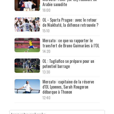
Arabie saoudite
16:00
OL - Sparta Prague : avec le retour
de Niakhaté, la défense retrouvée ?
15:10
Mercato : ce que va rapporter le
transfert de Bruno Guimarães à l’OL
14:20
OL : Tagliafico se prépare pour un
potentiel barrage
13:30
Mercato : capitaine de la réserve
d'OL Lyonnes, Sarah Rougeron
débarque à Thonon
12:40