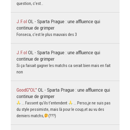
question, c'est…
J.F.ol
OL - Sparta Prague : une affluence qui
continue de grimper
Fonseca, c'est le plus mauvais des 3
J.F.ol
OL - Sparta Prague : une affluence qui
continue de grimper
Si ça faisait gagner les matchs ca serait bien mais en fait
non
GoodG"OL"
OL - Sparta Prague : une affluence qui
continue de grimper
... Fassent qu'ils t'entendent
... Perso,je ne suis pas
du style pessimiste, mais là pour le coup,et au vu des
derniers matchs,
(???)