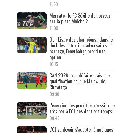
11:50
Mercato : le FC Séville de nouveau
sur la piste Molebe ?
11:00
OL - Ligue des champions : dans le
duel des potentiels adversaires en
barrage, Fenerbahçe prend une
option
10:15
CAN 2026 : une défaite mais une
qualification pour le Malawi de
Chawinga
09:30
L'exercice des penalties réussit que
très peu à l'OL ces derniers temps
08:45
L’OL va devoir s’adapter à quelques