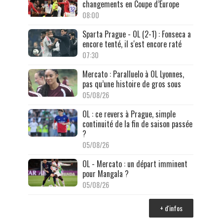
changements en Coupe d’Europe
08:00
Sparta Prague - OL (2-1) : Fonseca a
encore tenté, il s'est encore raté
07:30
Mercato : Paralluelo à OL Lyonnes,
pas qu’une histoire de gros sous
05/08/26
OL : ce revers à Prague, simple
continuité de la fin de saison passée
?
05/08/26
OL - Mercato : un départ imminent
pour Mangala ?
05/08/26
+ d'infos