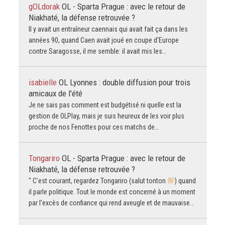
gOLdorak
OL - Sparta Prague : avec le retour de
Niakhaté, la défense retrouvée ?
Il y avait un entraîneur caennais qui avait fait ça dans les
années 90, quand Caen avait joué en coupe d'Europe
contre Saragosse, il me semble: il avait mis les…
isabielle
OL Lyonnes : double diffusion pour trois
amicaux de l'été
Je ne sais pas comment est budgétisé ni quelle est la
gestion de OLPlay, mais je suis heureux de les voir plus
proche de nos Fenottes pour ces matchs de…
Tongariro
OL - Sparta Prague : avec le retour de
Niakhaté, la défense retrouvée ?
" C’est courant, regardez Tongariro (salut tonton
) quand
il parle politique. Tout le monde est concerné à un moment
par l’excès de confiance qui rend aveugle et de mauvaise…