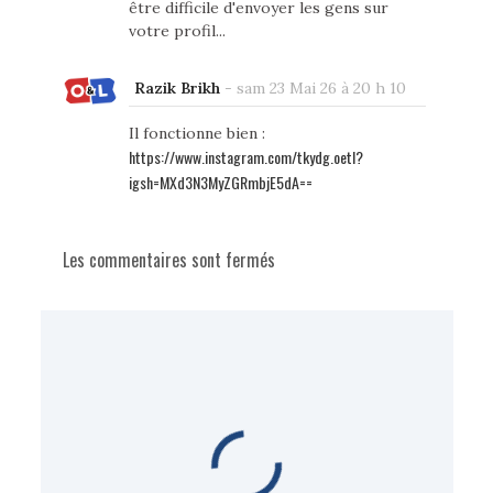
être difficile d'envoyer les gens sur
votre profil...
Razik Brikh
-
sam 23 Mai 26 à 20 h 10
Il fonctionne bien :
https://www.instagram.com/tkydg.oetl?
igsh=MXd3N3MyZGRmbjE5dA==
Les commentaires sont fermés