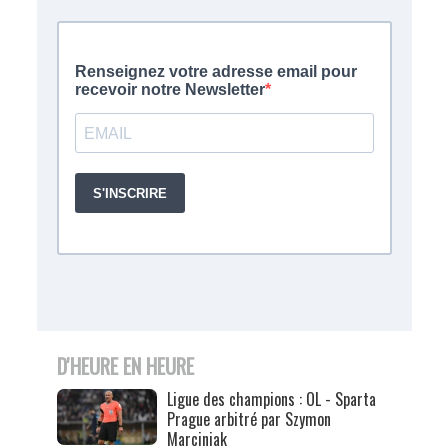
D'HEURE EN HEURE
Ligue des champions : OL - Sparta
Prague arbitré par Szymon
Marciniak