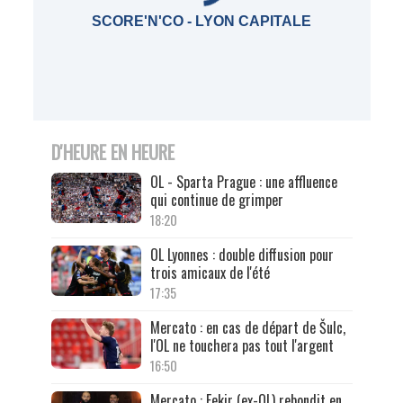
SCORE'N'CO - LYON CAPITALE
D'HEURE EN HEURE
OL - Sparta Prague : une affluence
qui continue de grimper
18:20
OL Lyonnes : double diffusion pour
trois amicaux de l'été
17:35
Mercato : en cas de départ de Šulc,
l'OL ne touchera pas tout l'argent
16:50
Mercato : Fekir (ex-OL) rebondit en