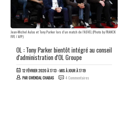
Jean-Michel Aulas et Tony Parker lors d’un match de l’ASVEL (Photo by FRANCK
FIFE / AFP)
OL : Tony Parker bientôt intégré au conseil
d'administration d'OL Groupe
12 FÉVRIER 2020 À 17:13
- MIS À JOUR À 17:19
PAR
GWENDAL CHABAS
4 Commentaires