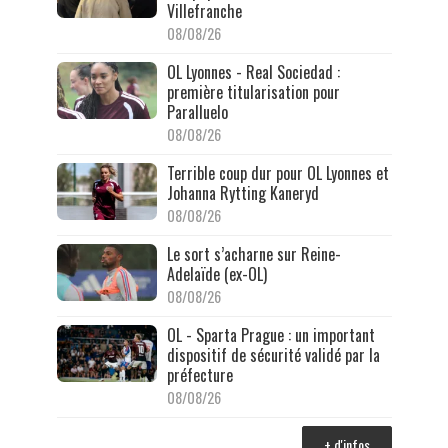
Villefranche
08/08/26
OL Lyonnes - Real Sociedad :
première titularisation pour
Paralluelo
08/08/26
Terrible coup dur pour OL Lyonnes et
Johanna Rytting Kaneryd
08/08/26
Le sort s’acharne sur Reine-
Adelaïde (ex-OL)
08/08/26
OL - Sparta Prague : un important
dispositif de sécurité validé par la
préfecture
08/08/26
+ d'infos