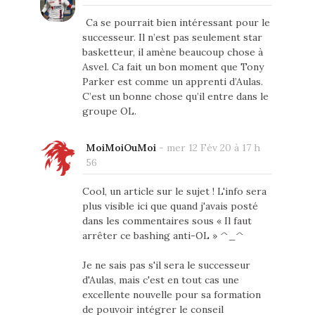
Ca se pourrait bien intéressant pour le
successeur. Il n’est pas seulement star
basketteur, il amène beaucoup chose à
Asvel. Ca fait un bon moment que Tony
Parker est comme un apprenti d’Aulas.
C’est un bonne chose qu’il entre dans le
groupe OL.
MoiMoiOuMoi
-
mer 12 Fév 20 à 17 h
56
Cool, un article sur le sujet ! L'info sera
plus visible ici que quand j'avais posté
dans les commentaires sous « Il faut
arrêter ce bashing anti-OL » ^_^
Je ne sais pas s'il sera le successeur
d'Aulas, mais c'est en tout cas une
excellente nouvelle pour sa formation
de pouvoir intégrer le conseil