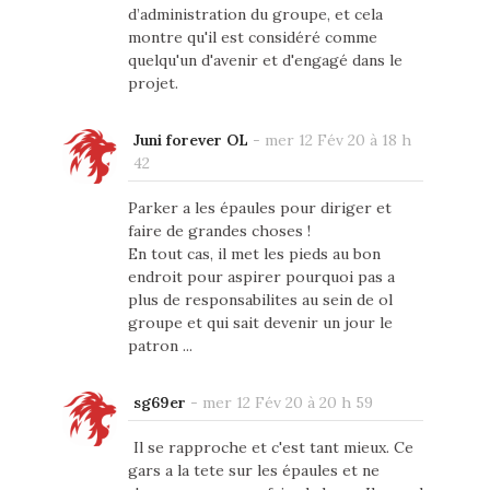
d’administration du groupe, et cela
montre qu'il est considéré comme
quelqu'un d'avenir et d'engagé dans le
projet.
Juni forever OL
-
mer 12 Fév 20 à 18 h
42
Parker a les épaules pour diriger et
faire de grandes choses !
En tout cas, il met les pieds au bon
endroit pour aspirer pourquoi pas a
plus de responsabilites au sein de ol
groupe et qui sait devenir un jour le
patron ...
sg69er
-
mer 12 Fév 20 à 20 h 59
Il se rapproche et c'est tant mieux. Ce
gars a la tete sur les épaules et ne