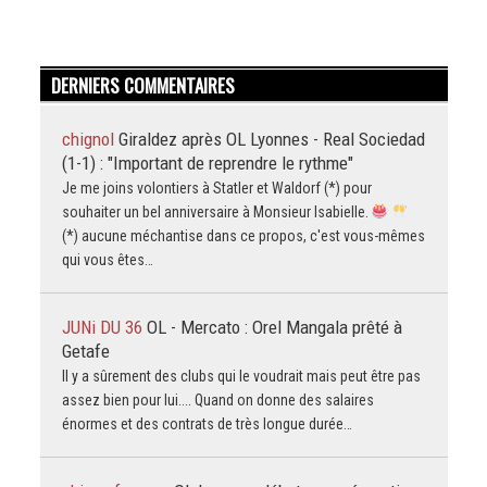
DERNIERS COMMENTAIRES
chignol
Giraldez après OL Lyonnes - Real Sociedad
(1-1) : "Important de reprendre le rythme"
Je me joins volontiers à Statler et Waldorf (*) pour
souhaiter un bel anniversaire à Monsieur Isabielle.
(*) aucune méchantise dans ce propos, c'est vous-mêmes
qui vous êtes…
JUNi DU 36
OL - Mercato : Orel Mangala prêté à
Getafe
Il y a sûrement des clubs qui le voudrait mais peut être pas
assez bien pour lui.... Quand on donne des salaires
énormes et des contrats de très longue durée…