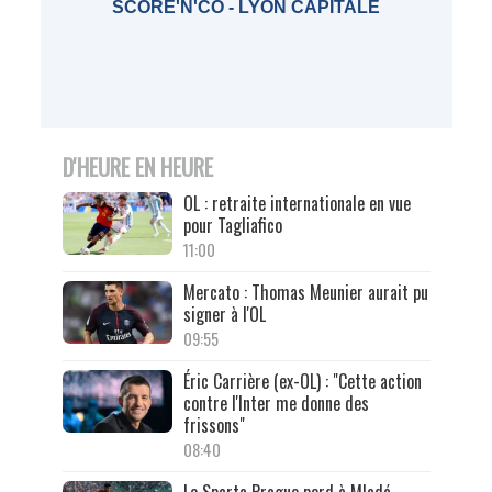
SCORE'N'CO - LYON CAPITALE
D'HEURE EN HEURE
OL : retraite internationale en vue
pour Tagliafico
11:00
Mercato : Thomas Meunier aurait pu
signer à l'OL
09:55
Éric Carrière (ex-OL) : "Cette action
contre l'Inter me donne des
frissons"
08:40