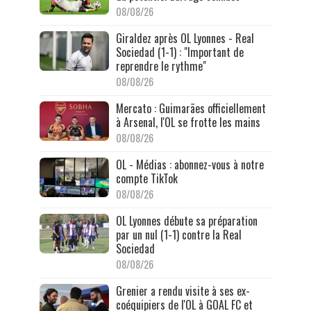
08/08/26
Giraldez après OL Lyonnes - Real
Sociedad (1-1) : "Important de
reprendre le rythme"
08/08/26
Mercato : Guimarães officiellement
à Arsenal, l'OL se frotte les mains
08/08/26
OL - Médias : abonnez-vous à notre
compte TikTok
08/08/26
OL Lyonnes débute sa préparation
par un nul (1-1) contre la Real
Sociedad
08/08/26
Grenier a rendu visite à ses ex-
coéquipiers de l'OL à GOAL FC et