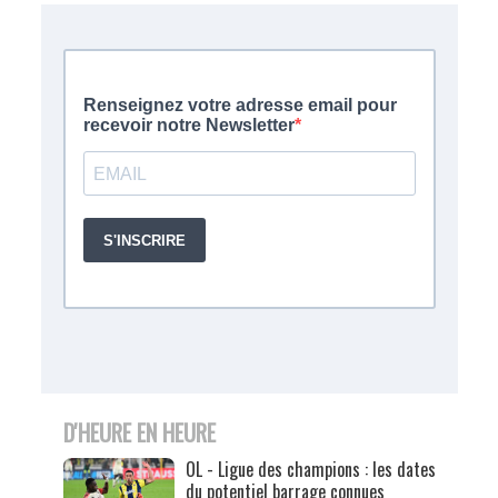
D'HEURE EN HEURE
OL - Ligue des champions : les dates
du potentiel barrage connues