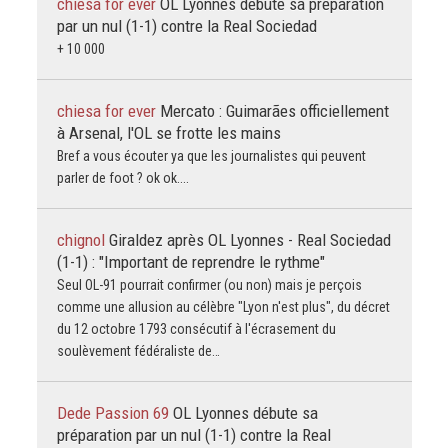
chiesa for ever
OL Lyonnes débute sa préparation
par un nul (1-1) contre la Real Sociedad
+ 10 000
chiesa for ever
Mercato : Guimarães officiellement
à Arsenal, l'OL se frotte les mains
Bref a vous écouter ya que les journalistes qui peuvent
parler de foot ? ok ok....
chignol
Giraldez après OL Lyonnes - Real Sociedad
(1-1) : "Important de reprendre le rythme"
Seul OL-91 pourrait confirmer (ou non) mais je perçois
comme une allusion au célèbre "Lyon n'est plus", du décret
du 12 octobre 1793 consécutif à l'écrasement du
soulèvement fédéraliste de…
Dede Passion 69
OL Lyonnes débute sa
préparation par un nul (1-1) contre la Real