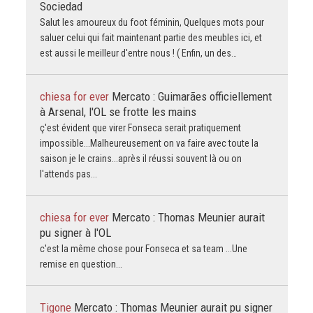
Sociedad
Salut les amoureux du foot féminin, Quelques mots pour
saluer celui qui fait maintenant partie des meubles ici, et
est aussi le meilleur d'entre nous ! ( Enfin, un des…
chiesa for ever
Mercato : Guimarães officiellement
à Arsenal, l'OL se frotte les mains
ç'est évident que virer Fonseca serait pratiquement
impossible...Malheureusement on va faire avec toute la
saison je le crains...après il réussi souvent là ou on
l'attends pas...
chiesa for ever
Mercato : Thomas Meunier aurait
pu signer à l'OL
c'est la même chose pour Fonseca et sa team ...Une
remise en question...
Tigone
Mercato : Thomas Meunier aurait pu signer