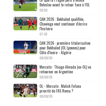
Le Sparta Prague perd à Mladá
Boleslav avant le retour face à l'OL
08:00
CAN 2026 : Bekhaled qualifiée,
Chawinga veut continuer d'écrire
l'histoire
07:30
CAN 2026 : première titularisation
pour Bekhaled (OL Lyonnes) pour
Côte d'Ivoire - Algérie
08/08/26
Mercato : Thiago Almada (ex-OL) va
retourner en Argentine
08/08/26
OL - Mercato : Malick Fofana
priorité de l’AS Roma ?
08/08/26