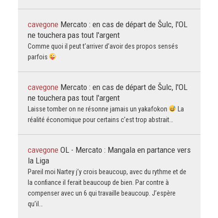
cavegone
Mercato : en cas de départ de Šulc, l'OL
ne touchera pas tout l'argent
Comme quoi il peut t’arriver d’avoir des propos sensés
parfois
cavegone
Mercato : en cas de départ de Šulc, l'OL
ne touchera pas tout l'argent
Laisse tomber on ne résonne jamais un yakafokon
La
réalité économique pour certains c’est trop abstrait…
cavegone
OL - Mercato : Mangala en partance vers
la Liga
Pareil moi Nartey j’y crois beaucoup, avec du rythme et de
la confiance il ferait beaucoup de bien. Par contre à
compenser avec un 6 qui travaille beaucoup. J’espère
qu’il…