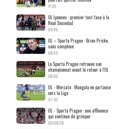
11:05
OL Lyonnes : premier test face à la
Real Sociedad
09:40
OL – Sparta Prague : Brian Priske,
sans complexe
08:43
Le Sparta Prague retrouve son
championnat avant le retour à l'OL
08:00
OL - Mercato : Mangala en partance
vers la Liga
07:30
OL - Sparta Prague : une affluence
qui continue de grimper
06/08/26