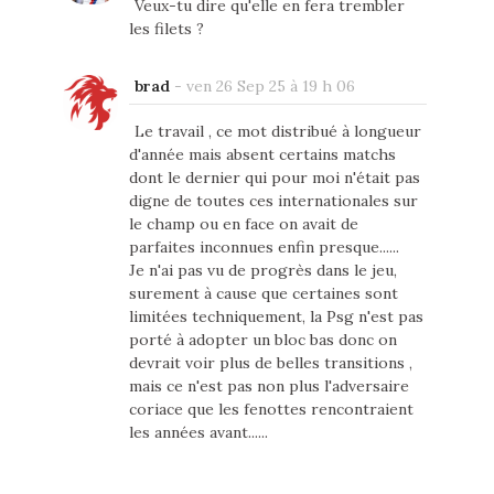
Veux-tu dire qu'elle en fera trembler
les filets ?
brad
-
ven 26 Sep 25 à 19 h 06
Le travail , ce mot distribué à longueur
d'année mais absent certains matchs
dont le dernier qui pour moi n'était pas
digne de toutes ces internationales sur
le champ ou en face on avait de
parfaites inconnues enfin presque......
Je n'ai pas vu de progrès dans le jeu,
surement à cause que certaines sont
limitées techniquement, la Psg n'est pas
porté à adopter un bloc bas donc on
devrait voir plus de belles transitions ,
mais ce n'est pas non plus l'adversaire
coriace que les fenottes rencontraient
les années avant......