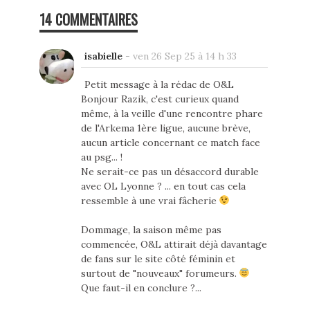
14 COMMENTAIRES
isabielle
-
ven 26 Sep 25 à 14 h 33
Petit message à la rédac de O&L
Bonjour Razik, c'est curieux quand
même, à la veille d'une rencontre phare
de l'Arkema 1ère ligue, aucune brève,
aucun article concernant ce match face
au psg... !
Ne serait-ce pas un désaccord durable
avec OL Lyonne ? ... en tout cas cela
ressemble à une vrai fâcherie
Dommage, la saison même pas
commencée, O&L attirait déjà davantage
de fans sur le site côté féminin et
surtout de "nouveaux" forumeurs.
Que faut-il en conclure ?...