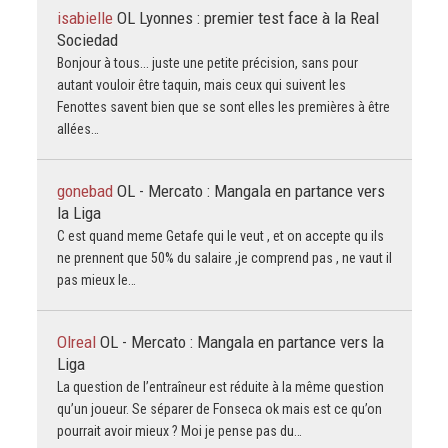
isabielle
OL Lyonnes : premier test face à la Real
Sociedad
Bonjour à tous... juste une petite précision, sans pour
autant vouloir être taquin, mais ceux qui suivent les
Fenottes savent bien que se sont elles les premières à être
allées…
gonebad
OL - Mercato : Mangala en partance vers
la Liga
C est quand meme Getafe qui le veut , et on accepte qu ils
ne prennent que 50% du salaire ,je comprend pas , ne vaut il
pas mieux le…
Olreal
OL - Mercato : Mangala en partance vers la
Liga
La question de l’entraîneur est réduite à la même question
qu’un joueur. Se séparer de Fonseca ok mais est ce qu’on
pourrait avoir mieux ? Moi je pense pas du…