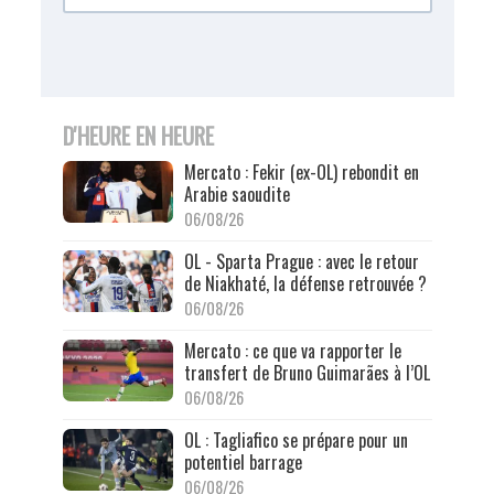
D'HEURE EN HEURE
Mercato : Fekir (ex-OL) rebondit en
Arabie saoudite
06/08/26
OL - Sparta Prague : avec le retour
de Niakhaté, la défense retrouvée ?
06/08/26
Mercato : ce que va rapporter le
transfert de Bruno Guimarães à l’OL
06/08/26
OL : Tagliafico se prépare pour un
potentiel barrage
06/08/26