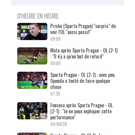
D'HEURE EN HEURE
Priske (Sparta Prague) "surpris" de
voir l'OL "aussi passif"
09:00
Mata après Sparta Prague - OL (2-1)
: "Il n'y a qu'un but de retard"
08:00
Sparta Prague - OL (2-1) : avec peu,
Openda a tenté de faire quelque
chose
07:30
Fonseca après Sparta Prague - OL
(2-1) : "Je ne peux expliquer cette
performance"
04/08/26