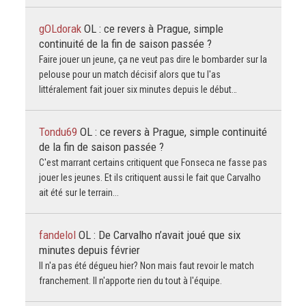
gOLdorak
OL : ce revers à Prague, simple
continuité de la fin de saison passée ?
Faire jouer un jeune, ça ne veut pas dire le bombarder sur la
pelouse pour un match décisif alors que tu l'as
littéralement fait jouer six minutes depuis le début…
Tondu69
OL : ce revers à Prague, simple continuité
de la fin de saison passée ?
C'est marrant certains critiquent que Fonseca ne fasse pas
jouer les jeunes. Et ils critiquent aussi le fait que Carvalho
ait été sur le terrain...
fandelol
OL : De Carvalho n’avait joué que six
minutes depuis février
Il n'a pas été dégueu hier? Non mais faut revoir le match
franchement. Il n'apporte rien du tout à l'équipe.