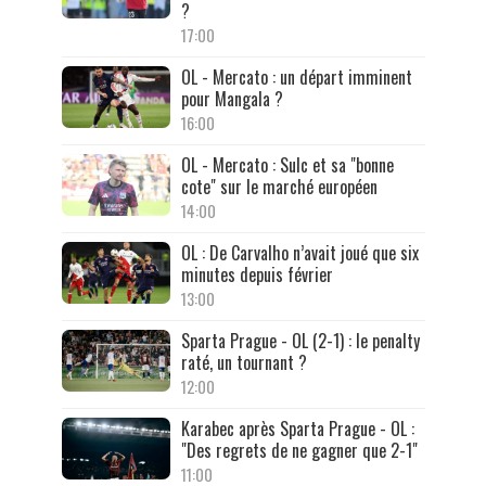
?
17:00
OL - Mercato : un départ imminent
pour Mangala ?
16:00
OL - Mercato : Sulc et sa "bonne
cote" sur le marché européen
14:00
OL : De Carvalho n’avait joué que six
minutes depuis février
13:00
Sparta Prague - OL (2-1) : le penalty
raté, un tournant ?
12:00
Karabec après Sparta Prague - OL :
"Des regrets de ne gagner que 2-1"
11:00