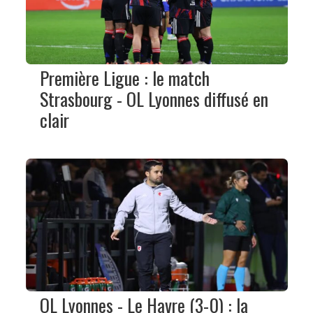
Première Ligue : le match
Strasbourg - OL Lyonnes diffusé en
clair
OL Lyonnes - Le Havre (3-0) : la