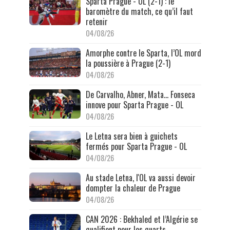
Sparta Prague - OL (2-1) : le
baromètre du match, ce qu’il faut
retenir
04/08/26
Amorphe contre le Sparta, l’OL mord
la poussière à Prague (2-1)
04/08/26
De Carvalho, Abner, Mata… Fonseca
innove pour Sparta Prague - OL
04/08/26
Le Letna sera bien à guichets
fermés pour Sparta Prague - OL
04/08/26
Au stade Letna, l'OL va aussi devoir
dompter la chaleur de Prague
04/08/26
CAN 2026 : Bekhaled et l’Algérie se
qualifient pour les quarts