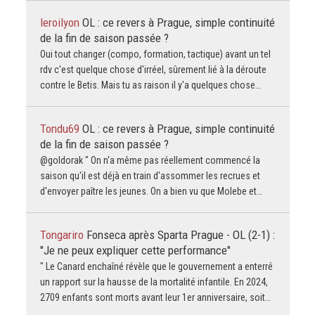
leroilyon
OL : ce revers à Prague, simple continuité
de la fin de saison passée ?
Oui tout changer (compo, formation, tactique) avant un tel
rdv c'est quelque chose d'irréel, sûrement lié à la déroute
contre le Betis. Mais tu as raison il y'a quelques chose…
Tondu69
OL : ce revers à Prague, simple continuité
de la fin de saison passée ?
@goldorak " On n'a même pas réellement commencé la
saison qu'il est déjà en train d'assommer les recrues et
d'envoyer paître les jeunes. On a bien vu que Molebe et…
Tongariro
Fonseca après Sparta Prague - OL (2-1) :
"Je ne peux expliquer cette performance"
" Le Canard enchaîné révèle que le gouvernement a enterré
un rapport sur la hausse de la mortalité infantile. En 2024,
2709 enfants sont morts avant leur 1er anniversaire, soit…