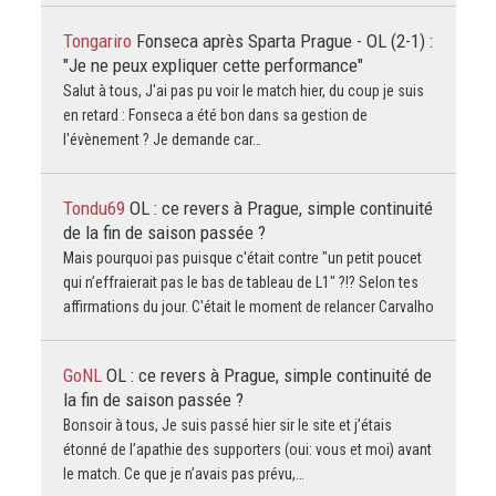
Tongariro
Fonseca après Sparta Prague - OL (2-1) :
"Je ne peux expliquer cette performance"
Salut à tous, J'ai pas pu voir le match hier, du coup je suis
en retard : Fonseca a été bon dans sa gestion de
l'évènement ? Je demande car…
Tondu69
OL : ce revers à Prague, simple continuité
de la fin de saison passée ?
Mais pourquoi pas puisque c'était contre "un petit poucet
qui n’effraierait pas le bas de tableau de L1" ?!? Selon tes
affirmations du jour. C'était le moment de relancer Carvalho
GoNL
OL : ce revers à Prague, simple continuité de
la fin de saison passée ?
Bonsoir à tous, Je suis passé hier sir le site et j’étais
étonné de l’apathie des supporters (oui: vous et moi) avant
le match. Ce que je n’avais pas prévu,…