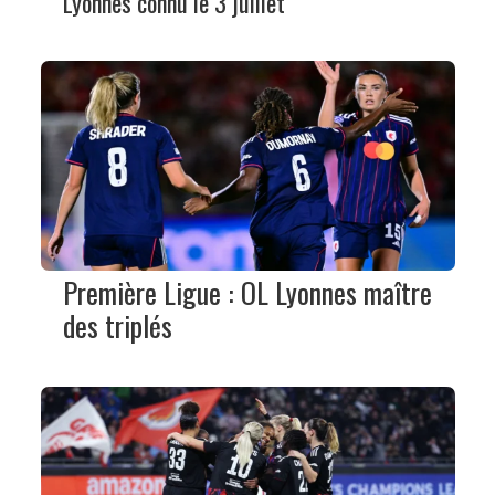
Lyonnes connu le 3 juillet
Première Ligue : OL Lyonnes maître
des triplés