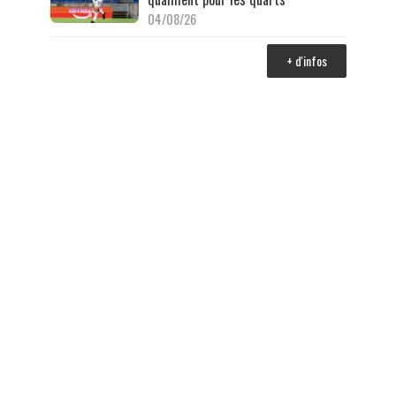
04/08/26
+ d'infos