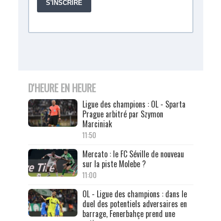
D'HEURE EN HEURE
Ligue des champions : OL - Sparta
Prague arbitré par Szymon
Marciniak
11:50
Mercato : le FC Séville de nouveau
sur la piste Molebe ?
11:00
OL - Ligue des champions : dans le
duel des potentiels adversaires en
barrage, Fenerbahçe prend une