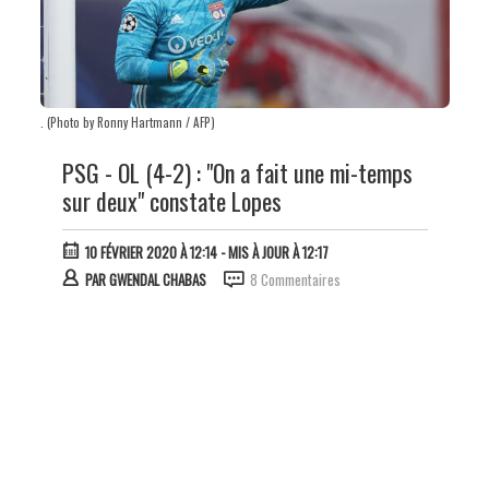
. (Photo by Ronny Hartmann / AFP)
PSG - OL (4-2) : "On a fait une mi-temps
sur deux" constate Lopes
10 FÉVRIER 2020 À 12:14
- MIS À JOUR À 12:17
PAR
GWENDAL CHABAS
8 Commentaires