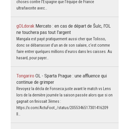
choses contre l'Espagne que l'équipe de France
ultrafavorite avec…
gOLdorak
Mercato : en cas de départ de Šulc, l'OL
ne touchera pas tout l'argent
Mangala est payé pratiquement aussi cher que Tolisso,
donc se débarrasser d'un an de son salaire, c'est comme
faire entrer quelques millions d'euros dans les caisses. Au
hasard, pour payer…
Tongariro
OL - Sparta Prague : une affluence qui
continue de grimper
Revoyez la décla de Fonseca juste avant le match vs Lens
lors de la dernière journée la saison passée alors que si on
gagnait on finissait 3èmes :
https://x.com/ActuFoot_/status/2055346517301416209
Il…