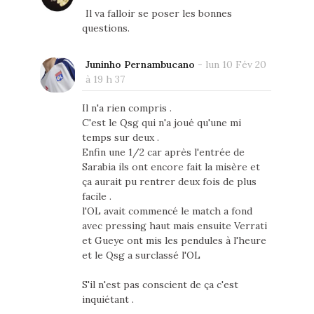
Il va falloir se poser les bonnes
questions.
Juninho Pernambucano
-
lun 10 Fév 20
à 19 h 37
Il n'a rien compris .
C'est le Qsg qui n'a joué qu'une mi
temps sur deux .
Enfin une 1/2 car après l'entrée de
Sarabia ils ont encore fait la misère et
ça aurait pu rentrer deux fois de plus
facile .
l'OL avait commencé le match a fond
avec pressing haut mais ensuite Verrati
et Gueye ont mis les pendules à l'heure
et le Qsg a surclassé l'OL
S'il n'est pas conscient de ça c'est
inquiétant .