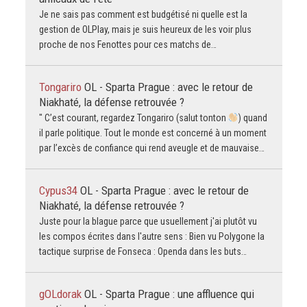
Je ne sais pas comment est budgétisé ni quelle est la
gestion de OLPlay, mais je suis heureux de les voir plus
proche de nos Fenottes pour ces matchs de…
Tongariro
OL - Sparta Prague : avec le retour de
Niakhaté, la défense retrouvée ?
" C’est courant, regardez Tongariro (salut tonton
) quand
il parle politique. Tout le monde est concerné à un moment
par l’excès de confiance qui rend aveugle et de mauvaise…
Cypus34
OL - Sparta Prague : avec le retour de
Niakhaté, la défense retrouvée ?
Juste pour la blague parce que usuellement j'ai plutôt vu
les compos écrites dans l'autre sens : Bien vu Polygone la
tactique surprise de Fonseca : Openda dans les buts…
gOLdorak
OL - Sparta Prague : une affluence qui