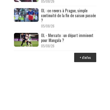
05/08/26
OL : ce revers à Prague, simple
continuité de la fin de saison passée
?
05/08/26
OL - Mercato : un départ imminent
pour Mangala ?
05/08/26
+ d'infos