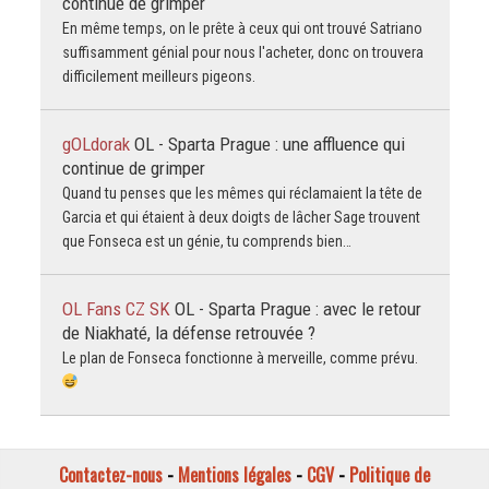
continue de grimper
En même temps, on le prête à ceux qui ont trouvé Satriano
suffisamment génial pour nous l'acheter, donc on trouvera
difficilement meilleurs pigeons.
gOLdorak
OL - Sparta Prague : une affluence qui
continue de grimper
Quand tu penses que les mêmes qui réclamaient la tête de
Garcia et qui étaient à deux doigts de lâcher Sage trouvent
que Fonseca est un génie, tu comprends bien…
OL Fans CZ SK
OL - Sparta Prague : avec le retour
de Niakhaté, la défense retrouvée ?
Le plan de Fonseca fonctionne à merveille, comme prévu.
Contactez-nous
-
Mentions légales
-
CGV
-
Politique de