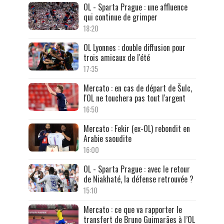
OL - Sparta Prague : une affluence
qui continue de grimper
18:20
OL Lyonnes : double diffusion pour
trois amicaux de l'été
17:35
Mercato : en cas de départ de Šulc,
l'OL ne touchera pas tout l'argent
16:50
Mercato : Fekir (ex-OL) rebondit en
Arabie saoudite
16:00
OL - Sparta Prague : avec le retour
de Niakhaté, la défense retrouvée ?
15:10
Mercato : ce que va rapporter le
transfert de Bruno Guimarães à l’OL