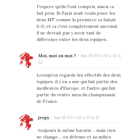
J'espere qu'ils l'ont compris, sinon ca
fait peur. Si Paris avait voulu jouer les
deux MT comme la premiere ca faisait
6-0, et ca c'est completement anormal,
il ne devrait pas y avoir tant de
difference entre les deux equipes.
Moi, moi ou moi ?
-
lun 10 Fév 20 à 12 h
52
Lorsqu'on regarde les effectifs des deux
équipes, il y en a une qui fait partie des
meilleures d'Europe, et l'autre qui fait
partie du ventre mou du championnat
de France.
jeepy
-
lun 10 Fév 20 à 13 h 47
toujours le même baratin ... mais rien
ne change ... en défense et au milieu