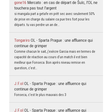
gone16
Mercato : en cas de départ de Šulc, l'OL ne
touchera pas tout l'argent
si mangala part a getafe en prêt sec avec seulement 50%
de prise en charge du salaire ca pue tres fort pour les
départs. tu vas perdre un an de…
Tongariro
OL - Sparta Prague : une affluence qui
continue de grimper
Comme chacun le sait, j'exècre Garcia mais en termes de
capacité de réaction au cours d'un match il est bien
meilleur que Fonseca. Bon après niveau remise en
question, c'est…
J.F.ol
OL - Sparta Prague : une affluence qui
continue de grimper
Fonseca, c'est le plus mauvais des 3
J.F.ol
OL - Sparta Prague : une affluence qui