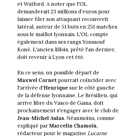
et Watford. A noter que l'OL
demanderait 23 millions d'euros pour
laisser filer son attaquant reconverti
latéral, auteur de 51 buts en 251 matches
sous le maillot lyonnais. L'OL compte
également dans ses rangs Youssouf
Koné. L'ancien lillois, prêté l'an dernier,
doit revenir à Lyon cet été.
En ce sens, un possible départ de
Maxwel Cornet
pourrait coïncider avec
l'arrivée d'
Henrique
sur le côté gauche
de la défense lyonnaise. Le Brésilien, qui
arrive libre du Vasco de Gama, doit
prochainement s'engager avec le club de
Jean-Michel Aulas
. Néanmoins, comme
expliqué par
Marcelin Chamoin
,
rédacteur pour le magazine
Lucarne