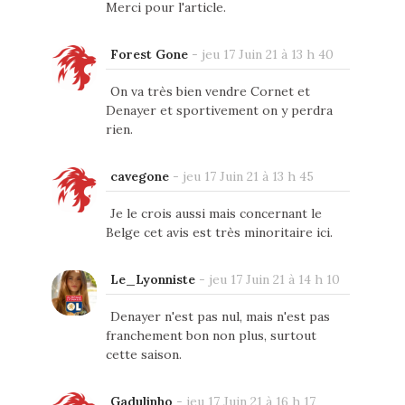
Merci pour l'article.
Forest Gone
-
jeu 17 Juin 21 à 13 h 40
On va très bien vendre Cornet et
Denayer et sportivement on y perdra
rien.
cavegone
-
jeu 17 Juin 21 à 13 h 45
Je le crois aussi mais concernant le
Belge cet avis est très minoritaire ici.
Le_Lyonniste
-
jeu 17 Juin 21 à 14 h 10
Denayer n'est pas nul, mais n'est pas
franchement bon non plus, surtout
cette saison.
Gadulinho
-
jeu 17 Juin 21 à 16 h 17