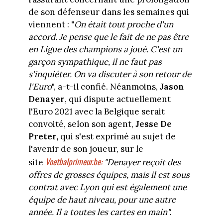
de son défenseur dans les semaines qui
viennent : "
On était tout proche d'un
accord. Je pense que le fait de ne pas être
en Ligue des champions a joué. C'est un
garçon sympathique, il ne faut pas
s'inquiéter. On va discuter à son retour de
l'Euro
", a-t-il confié. Néanmoins,
Jason
Denayer
, qui dispute actuellement
l'Euro 2021 avec la Belgique serait
convoité, selon son agent,
Jesse De
Preter,
qui s'est exprimé au sujet de
l'avenir de son joueur, sur le
Voetbalprimeur.be:
site
"Denayer reçoit des
offres de grosses équipes, mais il est sous
contrat avec Lyon qui est également une
équipe de haut niveau, pour une autre
année. Il a toutes les cartes en main".