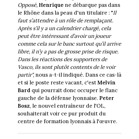
Opposé,
Henrique
ne débarque pas dans
le Rhône dans la peau d'un titulaire : "
Il
faut s’attendre à un rôle de remplaçant.
Après s’il y a un calendrier chargé, cela
peut être intéressant d’avoir un joueur
comme cela sur le banc surtout qu’il arrive
libre, il n’y a pas de grosse prise de risque.
Dans les réactions des supporters de
Vasco, ils sont plutôt contents de le voir
partir",
nous a-t-il indiqué. Dans ce cas-là
et si le poste reste vacant, c'est
Melvin
Bard
qui pourrait donc occuper le flanc
gauche de la défense lyonnaise.
Peter
Bosz
, le nouvel entraîneur de l'OL,
souhaiterait voir ce pur produit du
centre de formation lyonnais à l'œuvre.