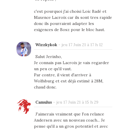
c'est pourquoi j'ai choisi Loic Badé et
Maxence Lacroix car ils sont tres rapide
donc ils pourraient adapter les
exigences de Bosz pour le bloc haut.
Wizzkykok
-
jeu 17 Juin 21 à 17 h 12
Salut Jerinho,
Je connais pas Lacroix je vais regarder
un peu ce qu'il vaut.
Par contre, il vient d'arriver à
Wolfsburg et est déjà estimé à 28M,
chaud donc.
Camulus
-
jeu 17 Juin 21 à 15 h 29
J'aimerais vraiment que l'on relance
Andersen avec un nouveau coach... Je
pense qu'il a un gros potentiel et avec