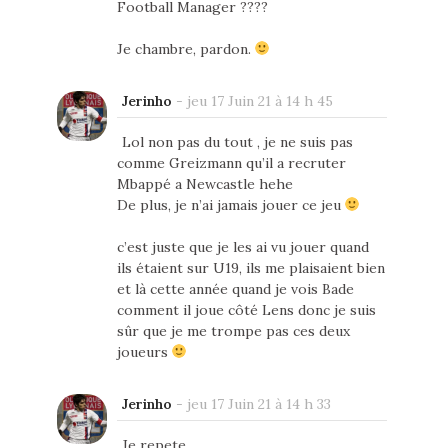
Football Manager ????
Je chambre, pardon.
Jerinho
-
jeu 17 Juin 21 à 14 h 45
Lol non pas du tout , je ne suis pas
comme Greizmann qu’il a recruter
Mbappé a Newcastle hehe
De plus, je n’ai jamais jouer ce jeu
c’est juste que je les ai vu jouer quand
ils étaient sur U19, ils me plaisaient bien
et là cette année quand je vois Bade
comment il joue côté Lens donc je suis
sûr que je me trompe pas ces deux
joueurs
Jerinho
-
jeu 17 Juin 21 à 14 h 33
Je repete ,