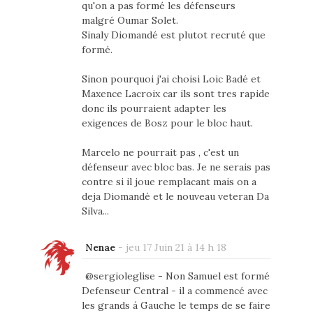
qu'on a pas formé les défenseurs
malgré Oumar Solet.
Sinaly Diomandé est plutot recruté que
formé.
Sinon pourquoi j'ai choisi Loic Badé et
Maxence Lacroix car ils sont tres rapide
donc ils pourraient adapter les
exigences de Bosz pour le bloc haut.
Marcelo ne pourrait pas , c'est un
défenseur avec bloc bas. Je ne serais pas
contre si il joue remplacant mais on a
deja Diomandé et le nouveau veteran Da
Silva...
Nenae
-
jeu 17 Juin 21 à 14 h 18
@sergioleglise - Non Samuel est formé
Defenseur Central - il a commencé avec
les grands á Gauche le temps de se faire