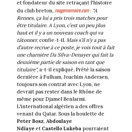
et fondateur du site retraçant l'histoire
rougememoire.com
du club breton,
:
"A
Rennes, ça lui a pris trois matches pour
être titulaire. A Lyon, c’est un peu plus
haut et il y a un nouveau coach qui va
tâtonner,
confie-t-il
. Mais s’il n’y a pas
d’autre recrue à ce poste, je vois tout à fait
une charnière Da Silva-Denayer qui fait la
deuxième partie de saison en tant que
titulaire",
a-t-il expliqué
.
Prêté la saison
dernière à Fulham, Joachim Andersen,
toujours son contrat avec Lyon, ne
devrait pas rester dans le Rhône de
même pour Djamel Benlarmi.
L'international algérien a des offres
venant du Qatar. Sous la houlette de
Peter Bosz
,
Abdoulaye
Ndiaye
et
Castello Lukeba
pourraient