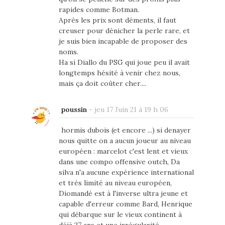
rapides comme Botman.
Après les prix sont déments, il faut
creuser pour dénicher la perle rare, et
je suis bien incapable de proposer des
noms.
Ha si Diallo du PSG qui joue peu il avait
longtemps hésité à venir chez nous,
mais ça doit coûter cher....
poussin
-
jeu 17 Juin 21 à 19 h 06
hormis dubois (et encore ...) si denayer
nous quitte on a aucun joueur au niveau
européen : marcelot c'est lent et vieux
dans une compo offensive outch, Da
silva n'a aucune expérience international
et très limité au niveau européen,
Diomandé est à l'inverse ultra jeune et
capable d'erreur comme Bard, Henrique
qui débarque sur le vieux continent à
déjà 27 ans et une irrégularité