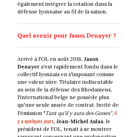
également intégrer la rotation dans la
défense lyonnaise au fil de la saison.
Quel avenir pour Jason Denayer ?
Arrivé à l'OL en août 2018,
Jason
Denayer
s'est rapidement fondu dans le
collectif lyonnais en s'imposant comme
une valeur sûre. Titulaire indiscutable
au sein de la défense des Rhodaniens,
l'international belge ne possède plus
qu'une seule année de contrat. Invité de
il
l'émission "
Tant qu'il y aura des Gones"
,
y a quelques jours
,
Jean-Michel Aulas
, le
président de l'OL, tenait à se montrer
rassurant concernant une prolongation