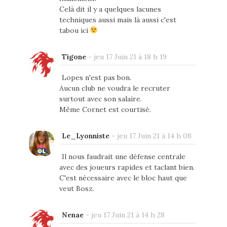
Celà dit il y a quelques lacunes
techniques aussi mais là aussi c'est
tabou ici
Tigone
-
jeu 17 Juin 21 à 18 h 19
Lopes n'est pas bon.
Aucun club ne voudra le recruter
surtout avec son salaire.
Même Cornet est courtisé.
Le_Lyonniste
-
jeu 17 Juin 21 à 14 h 08
Il nous faudrait une défense centrale
avec des joueurs rapides et taclant bien.
C'est nécessaire avec le bloc haut que
veut Bosz.
Nenae
-
jeu 17 Juin 21 à 14 h 28