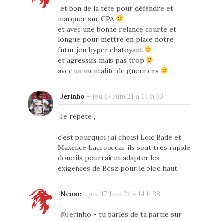
et bon de la tete pour défendre et
marquer sur CPA
et avec une bonne relance courte et
longue pour mettre en place notre
futur jeu hyper chatoyant
et agressifs mais pas trop
avec un mentalité de guerriers
Jerinho
-
jeu 17 Juin 21 à 14 h 33
Je repete ,
c'est pourquoi j'ai choisi Loic Badé et
Maxence Lacroix car ils sont tres rapide
donc ils pourraient adapter les
exigences de Bosz pour le bloc haut.
Nenae
-
jeu 17 Juin 21 à 14 h 38
@Jerinho - tu parles de ta partie sur