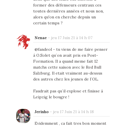
former des défenseurs centraux ces
toutes dernières années et nous non,
alors qu'on en cherche depuis un
certain temps ?
Nenae
-
jeu 17 Juin 21 à 14 h 07
@fandeol - tu viens de me faire penser
á O.Solet qu´on avait pris en Post-
Formation. Il a quand meme fait 12
matchs cette saison avec le Red Bull
Salzburg. Il etait vraiment au-dessus
des autres chez les jeunes de l´OL.
Faudrait pas qu´il explose et finisse á
Leipzig le bougre !
Jerinho
-
jeu 17 Juin 21 à 14 h 18
Evidemment , ca fait tres bon moment