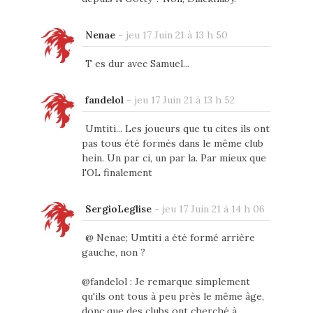
Nenae
-
jeu 17 Juin 21 à 13 h 50
T es dur avec Samuel...
fandelol
-
jeu 17 Juin 21 à 13 h 52
Umtiti... Les joueurs que tu cites ils ont
pas tous été formés dans le même club
hein. Un par ci, un par la. Par mieux que
l'OL finalement
SergioLeglise
-
jeu 17 Juin 21 à 14 h 06
@ Nenae; Umtiti a été formé arrière
gauche, non ?
@fandelol : Je remarque simplement
qu'ils ont tous à peu près le même âge,
donc que des clubs ont cherché à