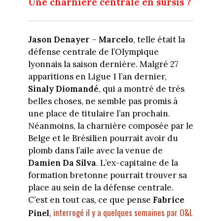
Une charnière centrale en sursis ?
Jason Denayer
–
Marcelo
, telle était la
défense centrale de l’Olympique
lyonnais la saison dernière. Malgré 27
apparitions en Ligue 1 l’an dernier,
Sinaly Diomandé
, qui a montré de très
belles choses, ne semble pas promis à
une place de titulaire l’an prochain.
Néanmoins, la charnière composée par le
Belge et le Brésilien pourrait avoir du
plomb dans l’aile avec la venue de
Damien Da Silva
. L’ex-capitaine de la
formation bretonne pourrait trouver sa
place au sein de la défense centrale.
C’est en tout cas, ce que pense
Fabrice
interrogé il y a quelques semaines par O&L
Pinel
,