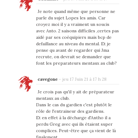
Je note quand même que personne ne
parle du sujet Lopes les amis. Car
croyez moi il y a vraiment un soucis
avec Anto. 2 saisons difficiles ,certes pas
aidé par ses coéquipiers mais bcp de
defaillance au niveau du mental. Et je
pense qu avant de regarder qui Jma
recrute, on devrait se demander que
font les preparateurs mentaux au club?
cavegone
-
jeu 17 Juin 21 à 17 h 28
Je crois pas qu'il y ait de préparateur
mentaux au club.
Dans le cas du gardien c'est plutôt le
rôle de l'entraineur des gardiens.
Et en effet à la décharge d'Antho il a
perdu Greg avec qui ils étaient super
complices. Peut-être que ça vient de là
finalement.