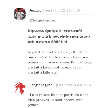
Jerinho
-
jeu 17 Juin 21 à 16 h 16
@SergioLeglise,
https://www.olympique-et-lyonnais.com/ol-
academie-castello-lukeba-le-defenseur-discret-
mais-prometteur,166083.html
Regard bien cette article , elle date 2
ans, on s'est fait beaucoup chiper nos
jeunes defenseurs comme Koumetio qui
partait à Liverpool, Inoncenti qui
partait à Lille..Etc
SergioLeglise
-
jeu 17 Juin 21 à 16 h 53
Tu as raison. Ils sont partis, ils n'ont
rien prouvés, ils sont encore très
jeunes.