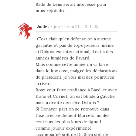
Badé de Lens serait intéressé pour
nous rejoindre.
Juillet
-
jeu 17 Juin 21 à 20 h 35
C'est clair qu'en défense on a aucune
garantie et pas de tops joueurs, même
si Dubois est international, il est à des
années lumières de Pavard.
Mais comme cette année on va faire
dans le low cost, malgré les déclarations
du président, je vois mal des pointures
arriver...
Bosz veut faire confiance à Bard, et avec
Koné et Cornet, on est blindé à gauche,
mais à droite derrière Dubois ?
Si Denayer part on se retrouve dans
l'axe avec seulement Marcelo, un des
centraux les plus lents de ligue 1,
comme joueur expérimenté,
accompagné soit de Da Silva soit de