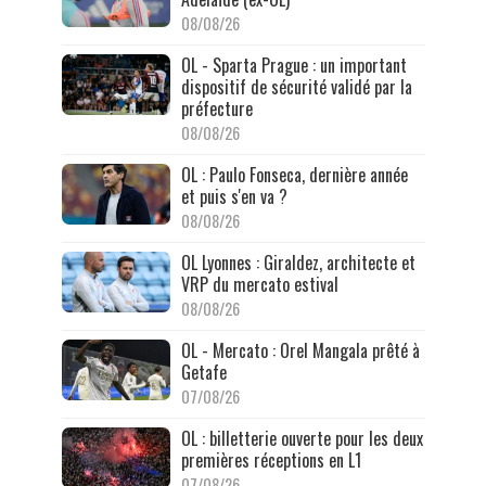
08/08/26
OL - Sparta Prague : un important
dispositif de sécurité validé par la
préfecture
08/08/26
OL : Paulo Fonseca, dernière année
et puis s'en va ?
08/08/26
OL Lyonnes : Giraldez, architecte et
VRP du mercato estival
08/08/26
OL - Mercato : Orel Mangala prêté à
Getafe
07/08/26
OL : billetterie ouverte pour les deux
premières réceptions en L1
07/08/26