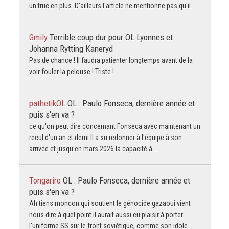
un truc en plus. D'ailleurs l'article ne mentionne pas qu'il…
Gmily
Terrible coup dur pour OL Lyonnes et
Johanna Rytting Kaneryd
Pas de chance ! Il faudra patienter longtemps avant de la
voir fouler la pelouse ! Triste !
pathetikOL
OL : Paulo Fonseca, dernière année et
puis s'en va ?
ce qu'on peut dire concernant Fonseca avec maintenant un
recul d'un an et demi Il a su redonner à l'équipe à son
arrivée et jusqu'en mars 2026 la capacité à…
Tongariro
OL : Paulo Fonseca, dernière année et
puis s'en va ?
Ah tiens moncon qui soutient le génocide gazaoui vient
nous dire à quel point il aurait aussi eu plaisir à porter
l'uniforme SS sur le front soviétique, comme son idole…