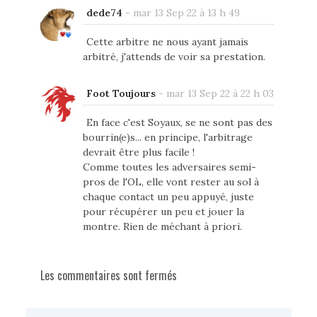
dede74
-
mar 13 Sep 22 à 13 h 49
Cette arbitre ne nous ayant jamais
arbitré, j'attends de voir sa prestation.
Foot Toujours
-
mar 13 Sep 22 à 22 h 03
En face c'est Soyaux, se ne sont pas des
bourrin(e)s... en principe, l'arbitrage
devrait être plus facile !
Comme toutes les adversaires semi-
pros de l'OL, elle vont rester au sol à
chaque contact un peu appuyé, juste
pour récupérer un peu et jouer la
montre. Rien de méchant à priori.
Les commentaires sont fermés