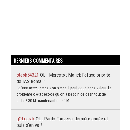
DERNIERS COMMENTAIRES
steph54321
OL - Mercato : Malick Fofana priorité
de l’AS Roma ?
Fofana avec une saison pleine il peut doubler sa valeur. Le
problème c'est : est-ce qu'on a besoin de cash tout de
suite ? 30 M maintenant ou 50 M…
gOLdorak
OL : Paulo Fonseca, dernière année et
puis s'en va ?