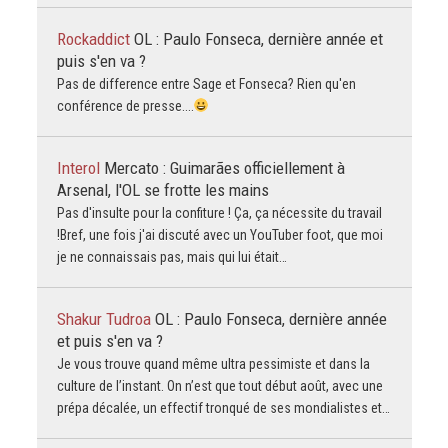
Rockaddict
OL : Paulo Fonseca, dernière année et
puis s'en va ?
Pas de difference entre Sage et Fonseca? Rien qu'en
conférence de presse....
Interol
Mercato : Guimarães officiellement à
Arsenal, l'OL se frotte les mains
Pas d'insulte pour la confiture ! Ça, ça nécessite du travail
!Bref, une fois j'ai discuté avec un YouTuber foot, que moi
je ne connaissais pas, mais qui lui était…
Shakur Tudroa
OL : Paulo Fonseca, dernière année
et puis s'en va ?
Je vous trouve quand même ultra pessimiste et dans la
culture de l’instant. On n’est que tout début août, avec une
prépa décalée, un effectif tronqué de ses mondialistes et…