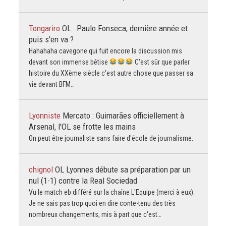
Tongariro
OL : Paulo Fonseca, dernière année et
puis s'en va ?
Hahahaha cavegone qui fuit encore la discussion mis
devant son immense bêtise
C'est sûr que parler
histoire du XXème siècle c'est autre chose que passer sa
vie devant BFM…
Lyonniste
Mercato : Guimarães officiellement à
Arsenal, l'OL se frotte les mains
On peut être journaliste sans faire d'école de journalisme.
chignol
OL Lyonnes débute sa préparation par un
nul (1-1) contre la Real Sociedad
Vu le match eb différé sur la chaîne L'Equipe (merci à eux).
Je ne sais pas trop quoi en dire conte-tenu des très
nombreux changements, mis à part que c'est…