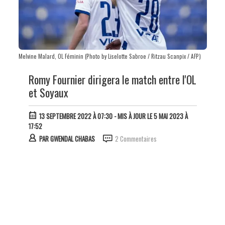
Melvine Malard, OL Féminin (Photo by Liselotte Sabroe / Ritzau Scanpix / AFP)
Romy Fournier dirigera le match entre l'OL
et Soyaux
13 SEPTEMBRE 2022 À 07:30
- MIS À JOUR LE 5 MAI 2023 À
17:52
PAR
GWENDAL CHABAS
2 Commentaires