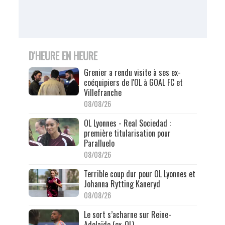
D'HEURE EN HEURE
Grenier a rendu visite à ses ex-
coéquipiers de l'OL à GOAL FC et
Villefranche
08/08/26
OL Lyonnes - Real Sociedad :
première titularisation pour
Paralluelo
08/08/26
Terrible coup dur pour OL Lyonnes et
Johanna Rytting Kaneryd
08/08/26
Le sort s’acharne sur Reine-
Adelaïde (ex-OL)