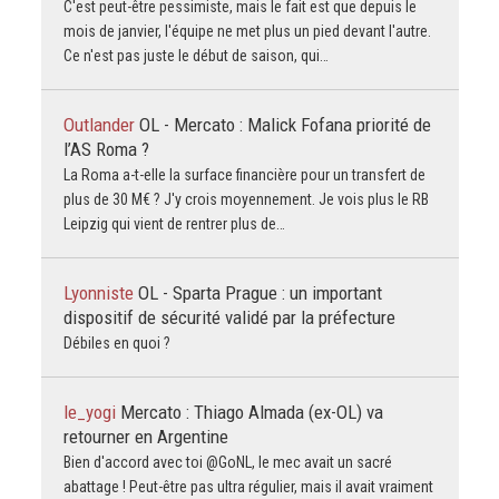
C'est peut-être pessimiste, mais le fait est que depuis le
mois de janvier, l'équipe ne met plus un pied devant l'autre.
Ce n'est pas juste le début de saison, qui…
Outlander
OL - Mercato : Malick Fofana priorité de
l’AS Roma ?
La Roma a-t-elle la surface financière pour un transfert de
plus de 30 M€ ? J'y crois moyennement. Je vois plus le RB
Leipzig qui vient de rentrer plus de…
Lyonniste
OL - Sparta Prague : un important
dispositif de sécurité validé par la préfecture
Débiles en quoi ?
le_yogi
Mercato : Thiago Almada (ex-OL) va
retourner en Argentine
Bien d'accord avec toi @GoNL, le mec avait un sacré
abattage ! Peut-être pas ultra régulier, mais il avait vraiment