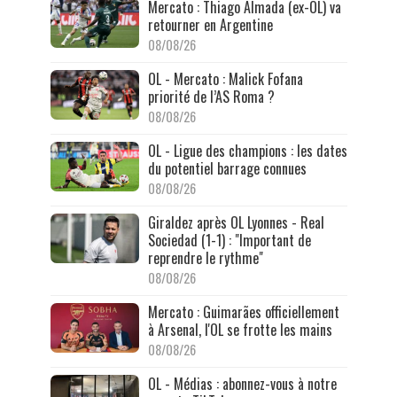
Mercato : Thiago Almada (ex-OL) va
retourner en Argentine
08/08/26
OL - Mercato : Malick Fofana
priorité de l’AS Roma ?
08/08/26
OL - Ligue des champions : les dates
du potentiel barrage connues
08/08/26
Giraldez après OL Lyonnes - Real
Sociedad (1-1) : "Important de
reprendre le rythme"
08/08/26
Mercato : Guimarães officiellement
à Arsenal, l'OL se frotte les mains
08/08/26
OL - Médias : abonnez-vous à notre