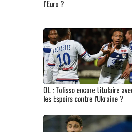
l’Euro ?
OL : Tolisso encore titulaire ave
les Espoirs contre l'Ukraine ?