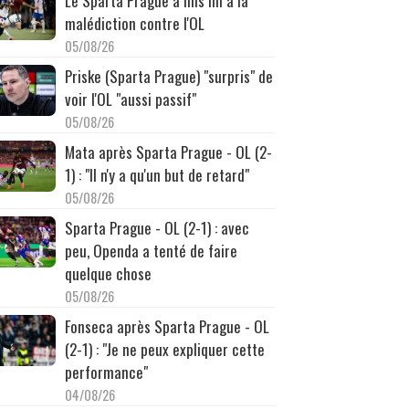
Le Sparta Prague a mis fin à la
malédiction contre l'OL
05/08/26
Priske (Sparta Prague) "surpris" de
voir l'OL "aussi passif"
05/08/26
Mata après Sparta Prague - OL (2-
1) : "Il n'y a qu'un but de retard"
05/08/26
Sparta Prague - OL (2-1) : avec
peu, Openda a tenté de faire
quelque chose
05/08/26
Fonseca après Sparta Prague - OL
(2-1) : "Je ne peux expliquer cette
performance"
04/08/26