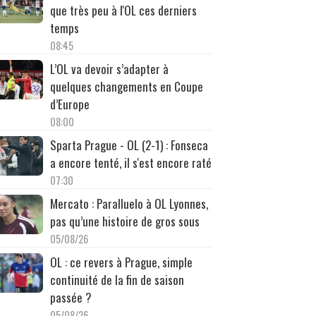
que très peu à l'OL ces derniers
temps
08:45
L’OL va devoir s’adapter à
quelques changements en Coupe
d’Europe
08:00
Sparta Prague - OL (2-1) : Fonseca
a encore tenté, il s'est encore raté
07:30
Mercato : Paralluelo à OL Lyonnes,
pas qu’une histoire de gros sous
05/08/26
OL : ce revers à Prague, simple
continuité de la fin de saison
passée ?
05/08/26