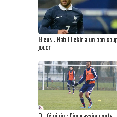
Bleus : Nabil Fekir a un bon cou
jouer
OL féminin : l’impressionnante