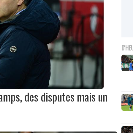
D'HE
hamps, des disputes mais un