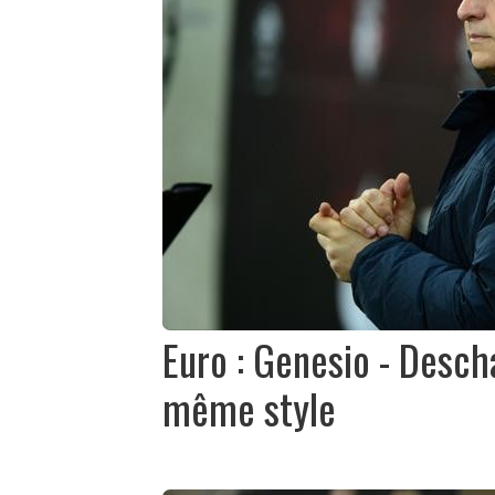
Euro : Genesio - Desc
même style