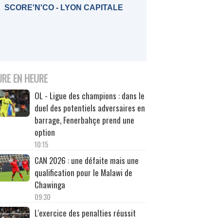
SCORE'N'CO - LYON CAPITALE
URE EN HEURE
OL - Ligue des champions : dans le
duel des potentiels adversaires en
barrage, Fenerbahçe prend une
option
10:15
CAN 2026 : une défaite mais une
qualification pour le Malawi de
Chawinga
09:30
L'exercice des penalties réussit