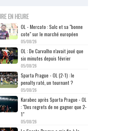
URE EN HEURE
OL - Mercato : Sulc et sa "bonne
cote" sur le marché européen
05/08/26
OL : De Carvalho n’avait joué que
six minutes depuis février
05/08/26
Sparta Prague - OL (2-1) : le
penalty raté, un tournant ?
05/08/26
Karabec après Sparta Prague - OL
: "Des regrets de ne gagner que 2-
1"
05/08/26