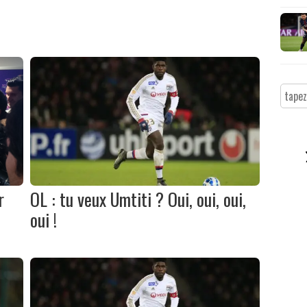
r
OL : tu veux Umtiti ? Oui, oui, oui,
oui !