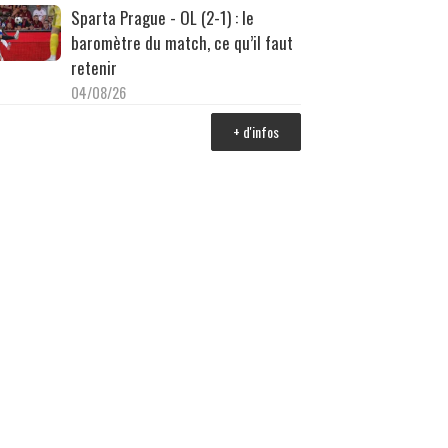
Sparta Prague - OL (2-1) : le
baromètre du match, ce qu’il faut
retenir
04/08/26
+ d'infos