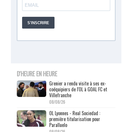
D'HEURE EN HEURE
Grenier a rendu visite à ses ex-
coéquipiers de l'OL à GOAL FC et
Villefranche
08/08/26
OL Lyonnes - Real Sociedad :
première titularisation pour
Paralluelo
08/08/26