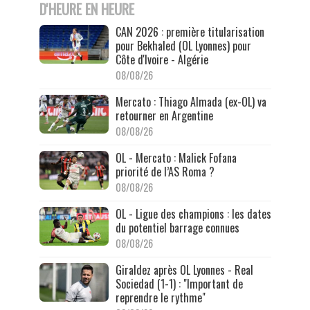
D'HEURE EN HEURE
CAN 2026 : première titularisation
pour Bekhaled (OL Lyonnes) pour
Côte d'Ivoire - Algérie
08/08/26
Mercato : Thiago Almada (ex-OL) va
retourner en Argentine
08/08/26
OL - Mercato : Malick Fofana
priorité de l’AS Roma ?
08/08/26
OL - Ligue des champions : les dates
du potentiel barrage connues
08/08/26
Giraldez après OL Lyonnes - Real
Sociedad (1-1) : "Important de
reprendre le rythme"