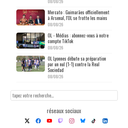
08/08/26
Mercato : Guimarães officiellement
à Arsenal, l'OL se frotte les mains
08/08/26
OL - Médias : abonnez-vous à notre
compte TikTok
08/08/26
OL Lyonnes débute sa préparation
par un nul (1-1) contre la Real
Sociedad
08/08/26
réseaux sociaux