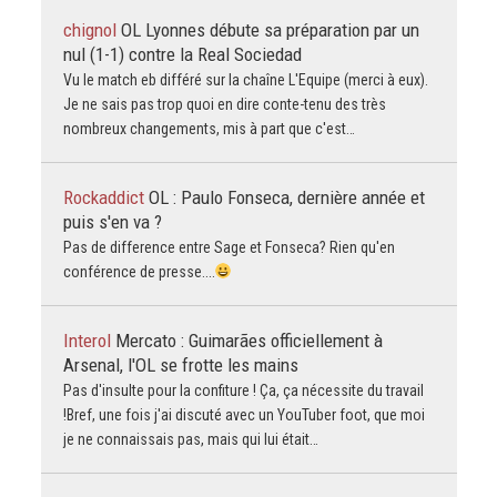
chignol
OL Lyonnes débute sa préparation par un
nul (1-1) contre la Real Sociedad
Vu le match eb différé sur la chaîne L'Equipe (merci à eux).
Je ne sais pas trop quoi en dire conte-tenu des très
nombreux changements, mis à part que c'est…
Rockaddict
OL : Paulo Fonseca, dernière année et
puis s'en va ?
Pas de difference entre Sage et Fonseca? Rien qu'en
conférence de presse....
Interol
Mercato : Guimarães officiellement à
Arsenal, l'OL se frotte les mains
Pas d'insulte pour la confiture ! Ça, ça nécessite du travail
!Bref, une fois j'ai discuté avec un YouTuber foot, que moi
je ne connaissais pas, mais qui lui était…