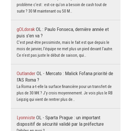
problème c'est : est-ce qu'on a besoin de cash tout de
suite ? 30 M maintenant ou 50 M…
gOLdorak
OL : Paulo Fonseca, dernière année et
puis s'en va ?
C'est peut-être pessimiste, mais le fait est que depuis le
mois de janvier, l'équipe ne met plus un pied devant l'autre.
Ce n'est pas juste le début de saison, qui…
Outlander
OL - Mercato : Malick Fofana priorité de
l’AS Roma ?
La Roma a-t-elle la surface financière pour un transfert de
plus de 30 M€ ? J'y crois moyennement. Je vois plus le RB
Leipzig qui vient de rentrer plus de…
Lyonniste
OL - Sparta Prague : un important
dispositif de sécurité validé par la préfecture
Débiles en quoi ?