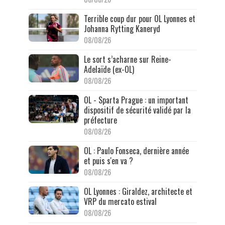
Terrible coup dur pour OL Lyonnes et
Johanna Rytting Kaneryd
08/08/26
Le sort s’acharne sur Reine-
Adelaïde (ex-OL)
08/08/26
OL - Sparta Prague : un important
dispositif de sécurité validé par la
préfecture
08/08/26
OL : Paulo Fonseca, dernière année
et puis s'en va ?
08/08/26
OL Lyonnes : Giraldez, architecte et
VRP du mercato estival
08/08/26