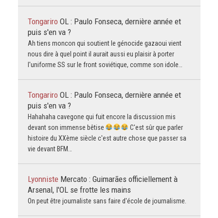
Tongariro
OL : Paulo Fonseca, dernière année et
puis s'en va ?
Ah tiens moncon qui soutient le génocide gazaoui vient
nous dire à quel point il aurait aussi eu plaisir à porter
l'uniforme SS sur le front soviétique, comme son idole…
Tongariro
OL : Paulo Fonseca, dernière année et
puis s'en va ?
Hahahaha cavegone qui fuit encore la discussion mis
devant son immense bêtise
C'est sûr que parler
histoire du XXème siècle c'est autre chose que passer sa
vie devant BFM…
Lyonniste
Mercato : Guimarães officiellement à
Arsenal, l'OL se frotte les mains
On peut être journaliste sans faire d'école de journalisme.