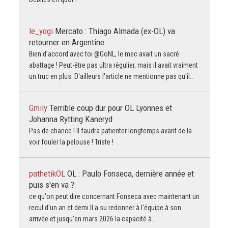
le_yogi
Mercato : Thiago Almada (ex-OL) va
retourner en Argentine
Bien d'accord avec toi @GoNL, le mec avait un sacré
abattage ! Peut-être pas ultra régulier, mais il avait vraiment
un truc en plus. D'ailleurs l'article ne mentionne pas qu'il…
Gmily
Terrible coup dur pour OL Lyonnes et
Johanna Rytting Kaneryd
Pas de chance ! Il faudra patienter longtemps avant de la
voir fouler la pelouse ! Triste !
pathetikOL
OL : Paulo Fonseca, dernière année et
puis s'en va ?
ce qu'on peut dire concernant Fonseca avec maintenant un
recul d'un an et demi Il a su redonner à l'équipe à son
arrivée et jusqu'en mars 2026 la capacité à…