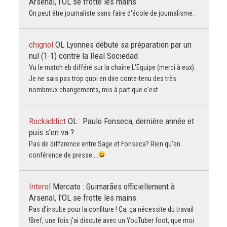
Arsenal, l'OL se frotte les mains
On peut être journaliste sans faire d'école de journalisme.
chignol
OL Lyonnes débute sa préparation par un
nul (1-1) contre la Real Sociedad
Vu le match eb différé sur la chaîne L'Equipe (merci à eux).
Je ne sais pas trop quoi en dire conte-tenu des très
nombreux changements, mis à part que c'est…
Rockaddict
OL : Paulo Fonseca, dernière année et
puis s'en va ?
Pas de difference entre Sage et Fonseca? Rien qu'en
conférence de presse....
Interol
Mercato : Guimarães officiellement à
Arsenal, l'OL se frotte les mains
Pas d'insulte pour la confiture ! Ça, ça nécessite du travail
!Bref, une fois j'ai discuté avec un YouTuber foot, que moi