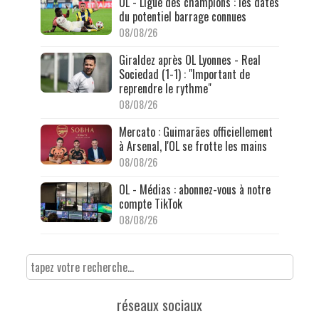
OL - Ligue des champions : les dates
du potentiel barrage connues
08/08/26
Giraldez après OL Lyonnes - Real
Sociedad (1-1) : "Important de
reprendre le rythme"
08/08/26
Mercato : Guimarães officiellement
à Arsenal, l'OL se frotte les mains
08/08/26
OL - Médias : abonnez-vous à notre
compte TikTok
08/08/26
réseaux sociaux