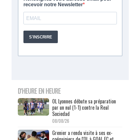
D'HEURE EN HEURE
OL Lyonnes débute sa préparation
par un nul (1-1) contre la Real
Sociedad
08/08/26
Grenier a rendu visite à ses ex-
coéquipiers de l'OL à GOAL FC et