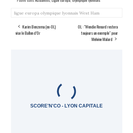
ligue europa
olympique lyonnais
West Ham
Karim Benzema (ex-OL)
OL : "Wendie Renard restera
vise le Ballon d’Or
toujours un exemple" pour
Melvine Malard
SCORE'N'CO - LYON CAPITALE