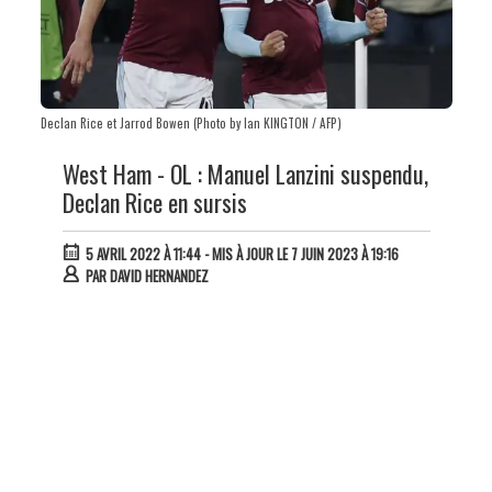
Declan Rice et Jarrod Bowen (Photo by Ian KINGTON / AFP)
West Ham - OL : Manuel Lanzini suspendu,
Declan Rice en sursis
5 AVRIL 2022 À 11:44
- MIS À JOUR LE 7 JUIN 2023 À 19:16
PAR
DAVID HERNANDEZ