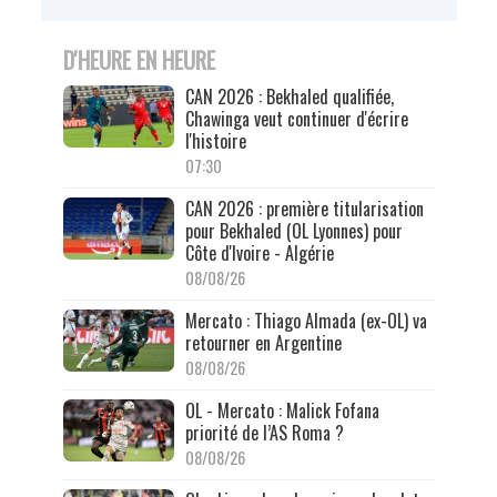
D'HEURE EN HEURE
CAN 2026 : Bekhaled qualifiée,
Chawinga veut continuer d'écrire
l'histoire
07:30
CAN 2026 : première titularisation
pour Bekhaled (OL Lyonnes) pour
Côte d'Ivoire - Algérie
08/08/26
Mercato : Thiago Almada (ex-OL) va
retourner en Argentine
08/08/26
OL - Mercato : Malick Fofana
priorité de l’AS Roma ?
08/08/26