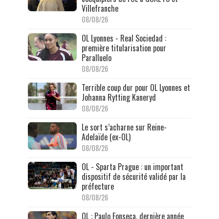
Villefranche
08/08/26
OL Lyonnes - Real Sociedad :
première titularisation pour
Paralluelo
08/08/26
Terrible coup dur pour OL Lyonnes et
Johanna Rytting Kaneryd
08/08/26
Le sort s’acharne sur Reine-
Adelaïde (ex-OL)
08/08/26
OL - Sparta Prague : un important
dispositif de sécurité validé par la
préfecture
08/08/26
OL : Paulo Fonseca, dernière année