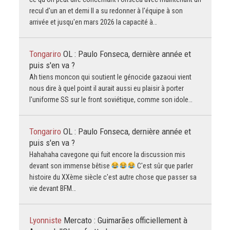
recul d'un an et demi Il a su redonner à l'équipe à son
arrivée et jusqu'en mars 2026 la capacité à…
Tongariro
OL : Paulo Fonseca, dernière année et
puis s'en va ?
Ah tiens moncon qui soutient le génocide gazaoui vient
nous dire à quel point il aurait aussi eu plaisir à porter
l'uniforme SS sur le front soviétique, comme son idole…
Tongariro
OL : Paulo Fonseca, dernière année et
puis s'en va ?
Hahahaha cavegone qui fuit encore la discussion mis
devant son immense bêtise
C'est sûr que parler
histoire du XXème siècle c'est autre chose que passer sa
vie devant BFM…
Lyonniste
Mercato : Guimarães officiellement à