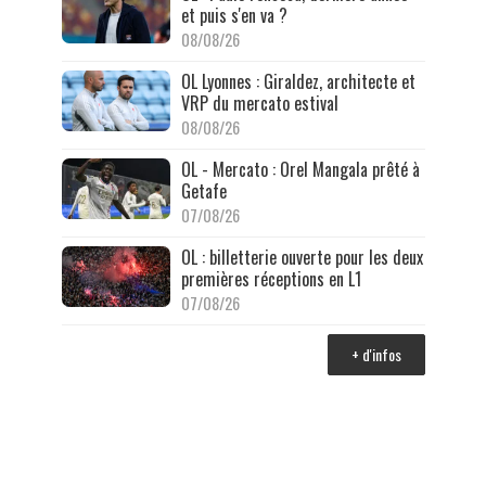
et puis s'en va ?
08/08/26
OL Lyonnes : Giraldez, architecte et
VRP du mercato estival
08/08/26
OL - Mercato : Orel Mangala prêté à
Getafe
07/08/26
OL : billetterie ouverte pour les deux
premières réceptions en L1
07/08/26
+ d'infos