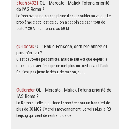
steph54321
OL - Mercato : Malick Fofana priorité
de l’AS Roma ?
Fofana avec une saison pleine il peut doubler sa valeur. Le
problème c'est : est-ce qu'on a besoin de cash tout de
suite ? 30 M maintenant ou 50 M…
gOLdorak
OL : Paulo Fonseca, dernière année et
puis s'en va ?
C'est peut-être pessimiste, mais le fait est que depuis le
mois de janvier, l'équipe ne met plus un pied devant l'autre.
Ce n'est pas juste le début de saison, qui…
Outlander
OL - Mercato : Malick Fofana priorité de
l’AS Roma ?
La Roma a-t-elle la surface financière pour un transfert de
plus de 30 M€ ? J'y crois moyennement. Je vois plus le RB
Leipzig qui vient de rentrer plus de…