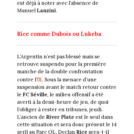
est déjà à noter avec l’absence de
Manuel
Lanzini
.
Rice comme Dubois ou Lukeba
L’Argentin n’est pas blessé mais se
retrouve suspendu pour la première
manche de la double confrontation
OL
contre l’
. Sous la menace d’une
suspension avant le match retour contre
le
FC Séville
, le milieu offensif a été
averti à la demi-heure de jeu, de quoi
l’obliger à rester en tribunes, jeudi.
L’ancien de
River Plate
est le seul dans
cette situation et sera donc présent le 14
avril au Parc OL. Declan
Rice
sera-t-il