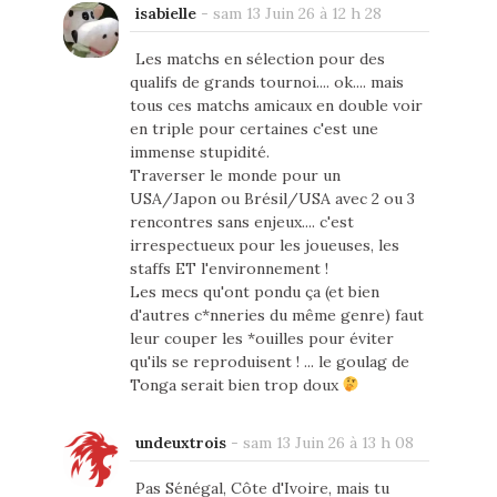
isabielle
-
sam 13 Juin 26 à 12 h 28
Les matchs en sélection pour des
qualifs de grands tournoi.... ok.... mais
tous ces matchs amicaux en double voir
en triple pour certaines c'est une
immense stupidité.
Traverser le monde pour un
USA/Japon ou Brésil/USA avec 2 ou 3
rencontres sans enjeux.... c'est
irrespectueux pour les joueuses, les
staffs ET l'environnement !
Les mecs qu'ont pondu ça (et bien
d'autres c*nneries du même genre) faut
leur couper les *ouilles pour éviter
qu'ils se reproduisent ! ... le goulag de
Tonga serait bien trop doux
undeuxtrois
-
sam 13 Juin 26 à 13 h 08
Pas Sénégal, Côte d'Ivoire, mais tu