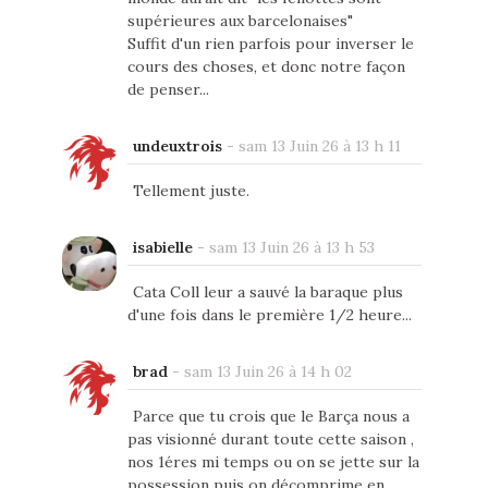
supérieures aux barcelonaises"
Suffit d'un rien parfois pour inverser le
cours des choses, et donc notre façon
de penser...
undeuxtrois
-
sam 13 Juin 26 à 13 h 11
Tellement juste.
isabielle
-
sam 13 Juin 26 à 13 h 53
Cata Coll leur a sauvé la baraque plus
d'une fois dans le première 1/2 heure...
brad
-
sam 13 Juin 26 à 14 h 02
Parce que tu crois que le Barça nous a
pas visionné durant toute cette saison ,
nos 1éres mi temps ou on se jette sur la
possession puis on décomprime en