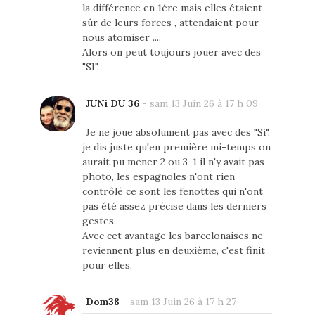
la différence en 1ére mais elles étaient
sûr de leurs forces , attendaient pour
nous atomiser ....
Alors on peut toujours jouer avec des
"SI".
JUNi DU 36
-
sam 13 Juin 26 à 17 h 09
Je ne joue absolument pas avec des "Si",
je dis juste qu'en première mi-temps on
aurait pu mener 2 ou 3-1 il n'y avait pas
photo, les espagnoles n'ont rien
contrôlé ce sont les fenottes qui n'ont
pas été assez précise dans les derniers
gestes.
Avec cet avantage les barcelonaises ne
reviennent plus en deuxième, c'est finit
pour elles.
Dom38
-
sam 13 Juin 26 à 17 h 27