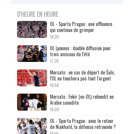
D'HEURE EN HEURE
OL - Sparta Prague : une affluence
qui continue de grimper
18:20
OL Lyonnes : double diffusion pour
trois amicaux de l'été
17:35
Mercato : en cas de départ de Šulc,
l'OL ne touchera pas tout l'argent
16:50
Mercato : Fekir (ex-OL) rebondit en
Arabie saoudite
16:00
OL - Sparta Prague : avec le retour
de Niakhaté, la défense retrouvée ?
15:10