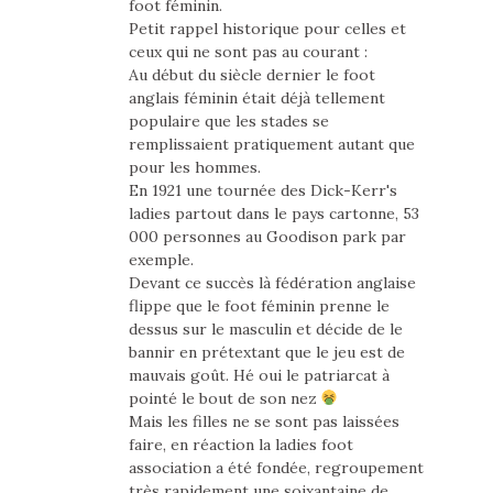
foot féminin.
Petit rappel historique pour celles et
ceux qui ne sont pas au courant :
Au début du siècle dernier le foot
anglais féminin était déjà tellement
populaire que les stades se
remplissaient pratiquement autant que
pour les hommes.
En 1921 une tournée des Dick-Kerr's
ladies partout dans le pays cartonne, 53
000 personnes au Goodison park par
exemple.
Devant ce succès là fédération anglaise
flippe que le foot féminin prenne le
dessus sur le masculin et décide de le
bannir en prétextant que le jeu est de
mauvais goût. Hé oui le patriarcat à
pointé le bout de son nez
Mais les filles ne se sont pas laissées
faire, en réaction la ladies foot
association a été fondée, regroupement
très rapidement une soixantaine de