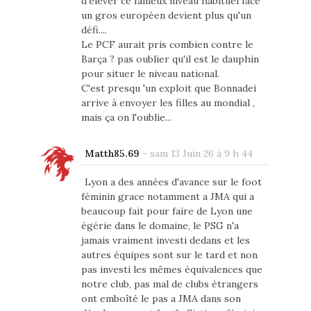
d'élever ce fameux niveau habituel face
un gros européen devient plus qu'un
défi....
Le PCF aurait pris combien contre le
Barça ? pas oublier qu'il est le dauphin
pour situer le niveau national.
C'est presqu 'un exploit que Bonnadei
arrive à envoyer les filles au mondial ,
mais ça on l'oublie...
Matth85.69
-
sam 13 Juin 26 à 9 h 44
Lyon a des années d'avance sur le foot
féminin grace notamment a JMA qui a
beaucoup fait pour faire de Lyon une
égérie dans le domaine, le PSG n'a
jamais vraiment investi dedans et les
autres équipes sont sur le tard et non
pas investi les mêmes équivalences que
notre club, pas mal de clubs étrangers
ont emboîté le pas a JMA dans son