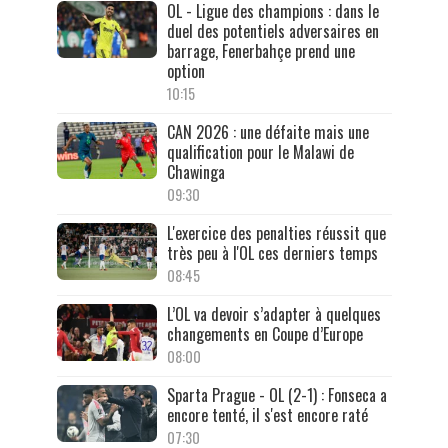
OL - Ligue des champions : dans le
duel des potentiels adversaires en
barrage, Fenerbahçe prend une
option
10:15
CAN 2026 : une défaite mais une
qualification pour le Malawi de
Chawinga
09:30
L'exercice des penalties réussit que
très peu à l'OL ces derniers temps
08:45
L’OL va devoir s’adapter à quelques
changements en Coupe d’Europe
08:00
Sparta Prague - OL (2-1) : Fonseca a
encore tenté, il s'est encore raté
07:30