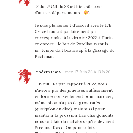
Salut JUNI du 36 (et bien sûr ceux
d'autres départements...
)
Je suis pleinement d'accord avec le 17h
09, cela aurait parfaitement pu
correspondre à la victoire 2022 à Turin,
et encore... le but de Putellas avant la
mi-temps doit beaucoup à la glissage de
Buchanan.
undeuxtrois
-
mer 17 Juin 26 à 13 h 20
Eh oui... Et par rapport à 2022, nous
n'avions pas des joueuses suffisamment
en forme non seulement pour marquer,
même si on n'a pas de gros ratés
(quoiqu'on en dise), mais aussi pour
maintenir la pression. Les changements
nous ont fait du mal alors qu'ils devaient
être une force. On pourra faire