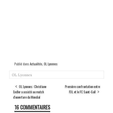
Publié dans
Actualités
,
OL Lyonnes
OL Lyonnes
OL Lyonnes : Christiane
Première confrontation entre
Endler a assisté au match
l'OL et le FC Saint-Gall
d'ouverture du Mondial
16 COMMENTAIRES