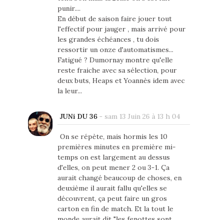
punir....
En début de saison faire jouer tout
l'effectif pour jauger , mais arrivé pour
les grandes échéances , tu dois
ressortir un onze d'automatismes...
Fatigué ? Dumornay montre qu'elle
reste fraiche avec sa sélection, pour
deux buts, Heaps et Yoannès idem avec
la leur...
JUNi DU 36
-
sam 13 Juin 26 à 13 h 04
On se répète, mais hormis les 10
premières minutes en première mi-
temps on est largement au dessus
d'elles, on peut mener 2 ou 3-1. Ça
aurait changé beaucoup de choses, en
deuxième il aurait fallu qu'elles se
découvrent, ça peut faire un gros
carton en fin de match. Et la tout le
monde aurait dit "les fenottes sont