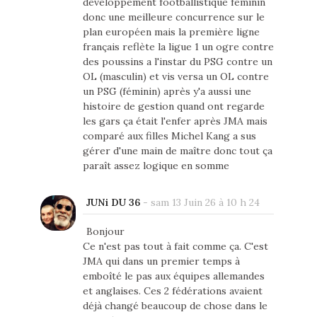
développement footballistique féminin
donc une meilleure concurrence sur le
plan européen mais la première ligne
français reflète la ligue 1 un ogre contre
des poussins a l'instar du PSG contre un
OL (masculin) et vis versa un OL contre
un PSG (féminin) après y'a aussi une
histoire de gestion quand ont regarde
les gars ça était l'enfer après JMA mais
comparé aux filles Michel Kang a sus
gérer d'une main de maître donc tout ça
paraît assez logique en somme
JUNi DU 36
-
sam 13 Juin 26 à 10 h 24
Bonjour
Ce n'est pas tout à fait comme ça. C'est
JMA qui dans un premier temps à
emboîté le pas aux équipes allemandes
et anglaises. Ces 2 fédérations avaient
déjà changé beaucoup de chose dans le