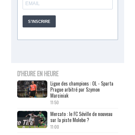
D'HEURE EN HEURE
Ligue des champions : OL - Sparta
Prague arbitré par Szymon
Marciniak
11:50
Mercato : le FC Séville de nouveau
sur la piste Molebe ?
11:00