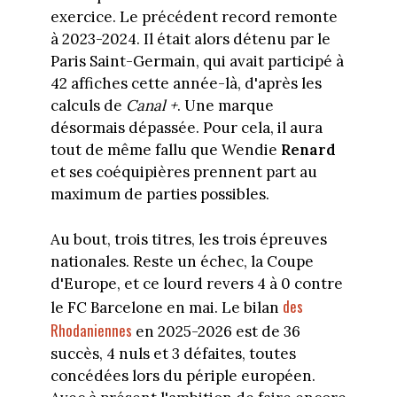
exercice. Le précédent record remonte
à 2023-2024. Il était alors détenu par le
Paris Saint-Germain, qui avait participé à
42 affiches cette année-là, d'après les
calculs de
Canal +
. Une marque
désormais dépassée. Pour cela, il aura
tout de même fallu que Wendie
Renard
et ses coéquipières prennent part au
maximum de parties possibles.
Au bout, trois titres, les trois épreuves
nationales. Reste un échec, la Coupe
d'Europe, et ce lourd revers 4 à 0 contre
des
le FC Barcelone en mai. Le bilan
Rhodaniennes
en 2025-2026 est de 36
succès, 4 nuls et 3 défaites, toutes
concédées lors du périple européen.