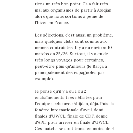
tiens un très bon point. Ca a fait très
mal aux organismes de partir à Abidjan
alors que nous sortions à peine de
l'hiver en France.
Les sélections, c'est aussi un problème,
mais quelques clubs sont soumis aux
mêmes contraintes. Il y a eu environ 10
matchs en 25/26. Surtout, il y a eu de
très longs voyages pour certaines,
peut-être plus qu'ailleurs (le Barça a
principalement des espagnoles par
exemple).
Je pense qu'il y a eu 1 ou 2
enchaînements très néfastes pour
l'équipe : celui avec Abijdan, déjà. Puis, la
fenêtre internationale d'avril, demi-
finales d'UWCL, finale de CDF, demie
d'APL, pour arriver en finale d'UWCL.
Ces matchs se sont tenus en moins de 4