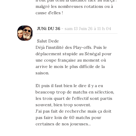
n'ont pas tenu la distance face au Barça !
malgré les nombreuses rotations ou à
cause d'elles !
JUNi DU 36
-
sam 13 Juin 26 à 11 h 04
Salut Dede
Déjà l'inutilité des Play-offs. Puis le
déplacement stupide au Sénégal pour
une coupe française au moment où
arrive le mois le plus difficile de la
saison.
Et puis il faut bien le dire il y a eu
beaucoup trop de matchs en sélection,
les trois quart de l'effectif sont partis
souvent, bien trop souvent.
J'ai pas fait de recherche mais ça doit
pas faire loin de 60 matchs pour
certaines de nos joueuses...