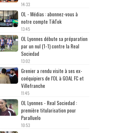
14:33
OL - Médias : abonnez-vous à
notre compte TikTok
13:45
OL Lyonnes débute sa préparation
par un nul (1-1) contre la Real
Sociedad
13:02
Grenier a rendu visite à ses ex-
coéquipiers de l'OL à GOAL FC et
Villefranche
11:45
OL Lyonnes - Real Sociedad :
première titularisation pour
Paralluelo
10:53