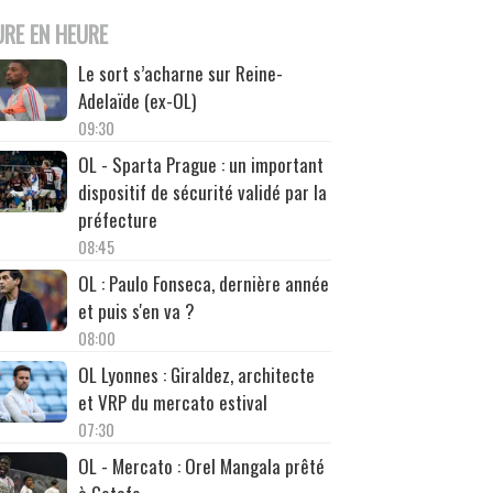
URE EN HEURE
Le sort s’acharne sur Reine-
Adelaïde (ex-OL)
09:30
OL - Sparta Prague : un important
dispositif de sécurité validé par la
préfecture
08:45
OL : Paulo Fonseca, dernière année
et puis s'en va ?
08:00
OL Lyonnes : Giraldez, architecte
et VRP du mercato estival
07:30
OL - Mercato : Orel Mangala prêté