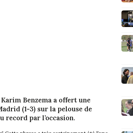
, Karim Benzema a offert une
adrid (1-3) sur la pelouse de
au record par l’occasion.