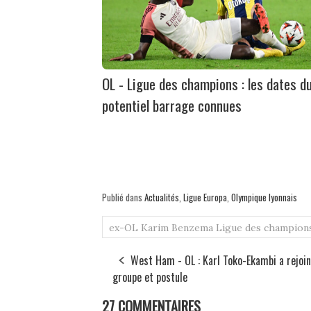
OL - Ligue des champions : les dates d
potentiel barrage connues
Publié dans
Actualités
,
Ligue Europa
,
Olympique lyonnais
ex-OL
Karim Benzema
Ligue des champion
West Ham - OL : Karl Toko-Ekambi a rejoin
groupe et postule
27 COMMENTAIRES