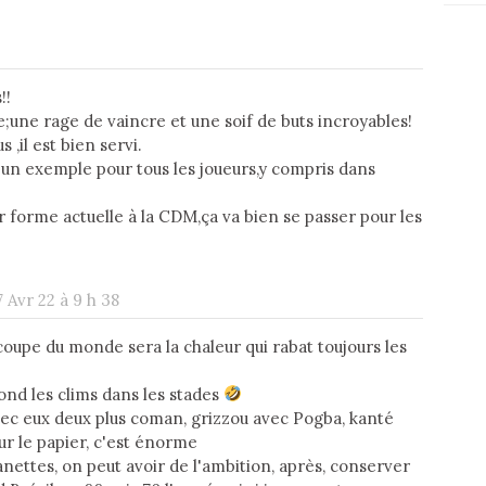
!!
e;une rage de vaincre et une soif de buts incroyables!
 ,il est bien servi.
in; un exemple pour tous les joueurs,y compris dans
r forme actuelle à la CDM,ça va bien se passer pour les
7 Avr 22 à 9 h 38
oupe du monde sera la chaleur qui rabat toujours les
ond les clims dans les stades
vec eux deux plus coman, grizzou avec Pogba, kanté
sur le papier, c'est énorme
ttes, on peut avoir de l'ambition, après, conserver