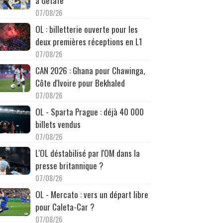
à Getafe
07/08/26
OL : billetterie ouverte pour les
deux premières réceptions en L1
07/08/26
CAN 2026 : Ghana pour Chawinga,
Côte d'Ivoire pour Bekhaled
07/08/26
OL - Sparta Prague : déjà 40 000
billets vendus
07/08/26
L'OL déstabilisé par l'OM dans la
presse britannique ?
07/08/26
OL - Mercato : vers un départ libre
pour Caleta-Car ?
07/08/26