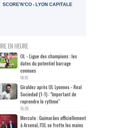
SCORE'N'CO - LYON CAPITALE
URE EN HEURE
OL - Ligue des champions : les
dates du potentiel barrage
connues
16:15
Giraldez après OL Lyonnes - Real
Sociedad (1-1) : "Important de
reprendre le rythme"
15:25
Mercato : Guimarães officiellement
à Arsenal, l'OL se frotte les mains