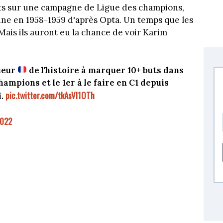
buts sur une campagne de Ligue des champions,
aine en 1958-1959 d'après Opta. Un temps que les
Mais ils auront eu la chance de voir Karim
oueur
de l'histoire à marquer 10+ buts dans
mpions et le 1er à le faire en C1 depuis
pic.twitter.com/tkAsVl1OTh
i.
2022