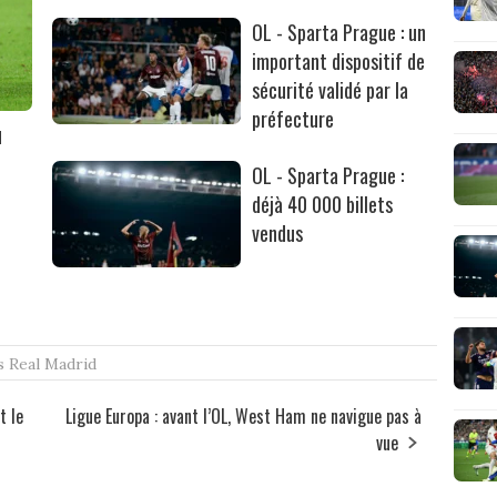
OL - Sparta Prague : un
important dispositif de
sécurité validé par la
préfecture
u
OL - Sparta Prague :
déjà 40 000 billets
vendus
s
Real Madrid
t le
Ligue Europa : avant l’OL, West Ham ne navigue pas à
vue