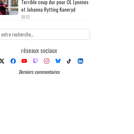
Terrible coup dur pour OL Lyonnes
et Johanna Rytting Kaneryd
10:12
réseaux sociaux
Derniers commentaires