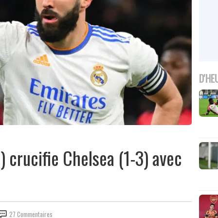
D'HE
 crucifie Chelsea (1-3) avec
27 Commentaires