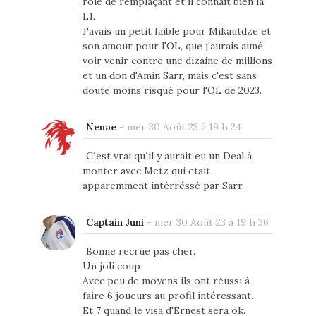
rôle de remplaçant et il connait bien la
L1.
J'avais un petit faible pour Mikautdze et
son amour pour l'OL, que j'aurais aimé
voir venir contre une dizaine de millions
et un don d'Amin Sarr, mais c'est sans
doute moins risqué pour l'OL de 2023.
Nenae
-
mer 30 Août 23 à 19 h 24
C´est vrai qu´il y aurait eu un Deal à
monter avec Metz qui etait
apparemment intérréssé par Sarr.
Captain Juni
-
mer 30 Août 23 à 19 h 36
Bonne recrue pas cher.
Un joli coup
Avec peu de moyens ils ont réussi à
faire 6 joueurs au profil intéressant.
Et 7 quand le visa d'Ernest sera ok.