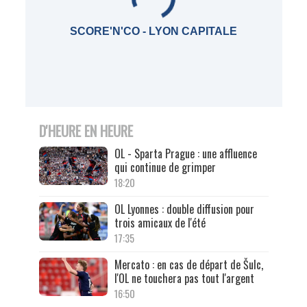
SCORE'N'CO - LYON CAPITALE
D'HEURE EN HEURE
OL - Sparta Prague : une affluence
qui continue de grimper
18:20
OL Lyonnes : double diffusion pour
trois amicaux de l'été
17:35
Mercato : en cas de départ de Šulc,
l'OL ne touchera pas tout l'argent
16:50