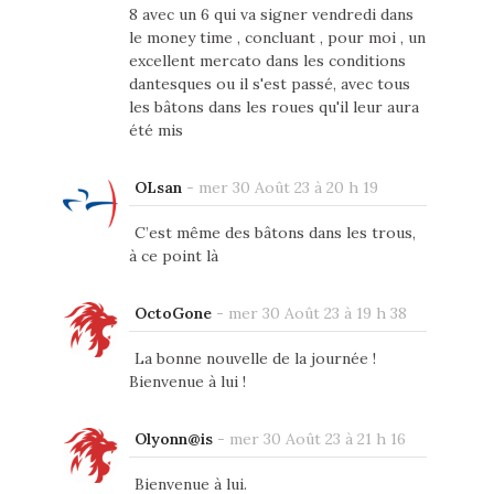
8 avec un 6 qui va signer vendredi dans
le money time , concluant , pour moi , un
excellent mercato dans les conditions
dantesques ou il s'est passé, avec tous
les bâtons dans les roues qu'il leur aura
été mis
OLsan
-
mer 30 Août 23 à 20 h 19
C’est même des bâtons dans les trous,
à ce point là
OctoGone
-
mer 30 Août 23 à 19 h 38
La bonne nouvelle de la journée !
Bienvenue à lui !
Olyonn@is
-
mer 30 Août 23 à 21 h 16
Bienvenue à lui.