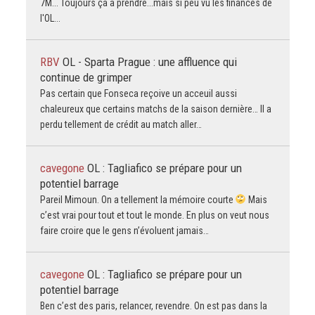
7M... Toujours ça à prendre...mais si peu vu les finances de
l'OL...
RBV
OL - Sparta Prague : une affluence qui
continue de grimper
Pas certain que Fonseca reçoive un acceuil aussi
chaleureux que certains matchs de la saison dernière… Il a
perdu tellement de crédit au match aller…
cavegone
OL : Tagliafico se prépare pour un
potentiel barrage
Pareil Mimoun. On a tellement la mémoire courte
Mais
c’est vrai pour tout et tout le monde. En plus on veut nous
faire croire que le gens n’évoluent jamais…
cavegone
OL : Tagliafico se prépare pour un
potentiel barrage
Ben c’est des paris, relancer, revendre. On est pas dans la