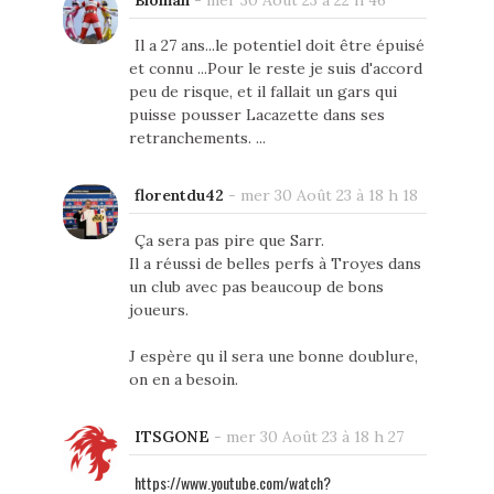
Il a 27 ans...le potentiel doit être épuisé
et connu ...Pour le reste je suis d'accord
peu de risque, et il fallait un gars qui
puisse pousser Lacazette dans ses
retranchements. ...
florentdu42
-
mer 30 Août 23 à 18 h 18
Ça sera pas pire que Sarr.
Il a réussi de belles perfs à Troyes dans
un club avec pas beaucoup de bons
joueurs.
J espère qu il sera une bonne doublure,
on en a besoin.
ITSGONE
-
mer 30 Août 23 à 18 h 27
https://www.youtube.com/watch?