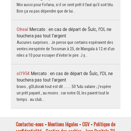
Moi aussi pour Fofana, si il se sent prêt il faut qu'il soit titu.
Bon ça va pas dépendre que de lui...
Olreal
Mercato : en cas de départ de Šulc, l'OL ne
touchera pas tout l'argent
Aucunes surprises… Je pense que certains espéraient des
ventes inespérée de Tessman à 25, de Mangala à 12 et d’un
niles a 10 pour essayer d’éviter le pire. J y…
ol1954
Mercato : en cas de départ de Šulc, l'OL ne
touchera pas tout l'argent
bravo , gOLdorak tout est dit ........ 50 %du salaire ; j'espère
un prêt payant , au moins . car notre OL les paient tout le
temps . au club…
Contactez-nous
-
Mentions légales
-
CGV
-
Politique de