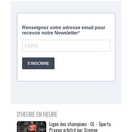
D'HEURE EN HEURE
Ligue des champions : OL - Sparta
Prague arbitré par Szymon