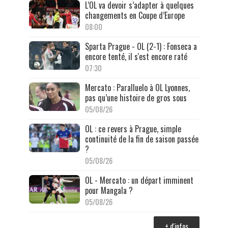
L’OL va devoir s’adapter à quelques
changements en Coupe d’Europe
08:00
Sparta Prague - OL (2-1) : Fonseca a
encore tenté, il s'est encore raté
07:30
Mercato : Paralluelo à OL Lyonnes,
pas qu’une histoire de gros sous
05/08/26
OL : ce revers à Prague, simple
continuité de la fin de saison passée
?
05/08/26
OL - Mercato : un départ imminent
pour Mangala ?
05/08/26
+ d'infos