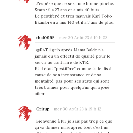
J'espère que ce sera une bonne pioche.
Stats : il a 27 ans et a mis 40 buts.
Le pestiféré et très mauvais Karl Toko-
Ekambi en a mis 140 et il a 3 ans de plus.
thal0995
-
mer 30 Août 23 à 19 h 03
@PAT11grib après Mama Baldé n'a
jamais eu un effectif de qualité pour le
servir au contraire de KTE.
Et il était "pestiféré" comme tu le dis à
cause de son inconstance et de sa
mentalité, pas pour ses stats qui sont
très bonnes pour quelqu'un qui a joué
ailier
Gritup
-
mer 30 Août 23 à 19 h 12
Bienvenue à lui, je sais pas trop ce que
ça va donner mais après tout c'est un