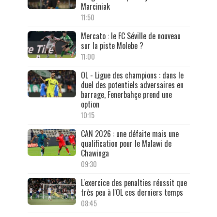
Marciniak
11:50
Mercato : le FC Séville de nouveau
sur la piste Molebe ?
11:00
OL - Ligue des champions : dans le
duel des potentiels adversaires en
barrage, Fenerbahçe prend une
option
10:15
CAN 2026 : une défaite mais une
qualification pour le Malawi de
Chawinga
09:30
L'exercice des penalties réussit que
très peu à l'OL ces derniers temps
08:45