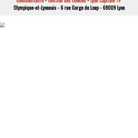
confidentialité
-
Gestion des cookies
-
Lyon Capitale TV
Olympique-et-Lyonnais - 6 rue Gorge de Loup - 69009 Lyon