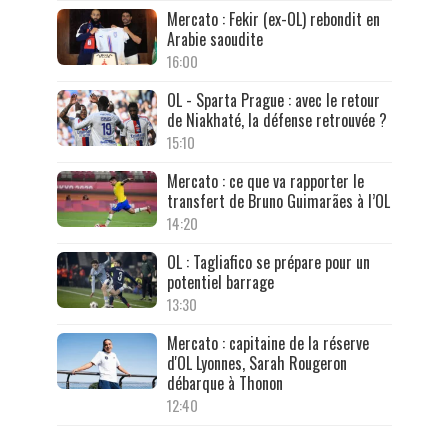
Mercato : Fekir (ex-OL) rebondit en
Arabie saoudite
16:00
OL - Sparta Prague : avec le retour
de Niakhaté, la défense retrouvée ?
15:10
Mercato : ce que va rapporter le
transfert de Bruno Guimarães à l’OL
14:20
OL : Tagliafico se prépare pour un
potentiel barrage
13:30
Mercato : capitaine de la réserve
d'OL Lyonnes, Sarah Rougeron
débarque à Thonon
12:40