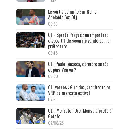
10:12
Le sort s’acharne sur Reine-
Adelaïde (ex-OL)
09:30
OL - Sparta Prague : un important
dispositif de sécurité validé par la
préfecture
08:45
OL : Paulo Fonseca, dernière année
et puis s'en va ?
08:00
OL Lyonnes : Giraldez, architecte et
VRP du mercato estival
07:30
OL - Mercato : Orel Mangala prêté à
Getafe
07/08/26