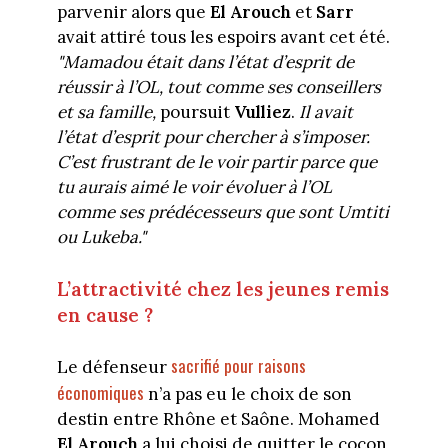
parvenir alors que
El Arouch
et
Sarr
avait attiré tous les espoirs avant cet été.
"Mamadou était dans l’état d’esprit de
réussir à l’OL, tout comme ses conseillers
et sa famille,
poursuit
Vulliez
.
Il avait
l’état d’esprit pour chercher à s’imposer.
C’est frustrant de le voir partir parce que
tu aurais aimé le voir évoluer à l’OL
comme ses prédécesseurs que sont Umtiti
ou Lukeba."
L’attractivité chez les jeunes remis
en cause ?
sacrifié pour raisons
Le défenseur
économiques
n’a pas eu le choix de son
destin entre Rhône et Saône. Mohamed
El Arouch
a lui choisi de quitter le cocon