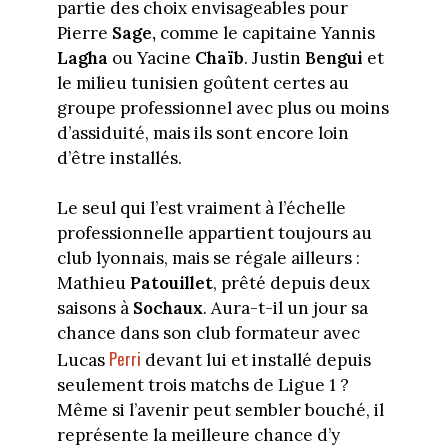
partie des choix envisageables pour
Pierre
Sage,
comme le capitaine Yannis
Lagha
ou Yacine
Chaïb
. Justin
Bengui
et
le milieu tunisien goûtent certes au
groupe professionnel avec plus ou moins
d’assiduité, mais ils sont encore loin
d’être installés.
Le seul qui l’est vraiment à l’échelle
professionnelle appartient toujours au
club lyonnais, mais se régale ailleurs :
Mathieu
Patouillet
, prêté depuis deux
saisons à
Sochaux
. Aura-t-il un jour sa
chance dans son club formateur avec
Perri
Lucas
devant lui et installé depuis
seulement trois matchs de Ligue 1 ?
Même si l’avenir peut sembler bouché, il
représente la meilleure chance d’y