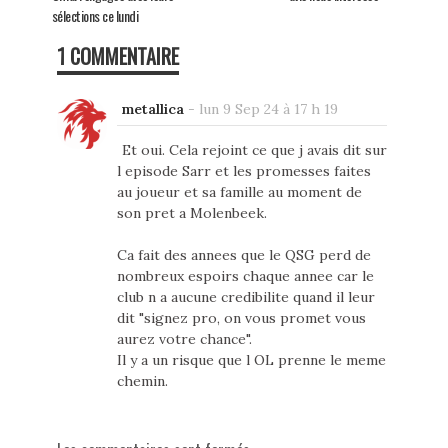
sélections ce lundi
1 COMMENTAIRE
metallica
-
lun 9 Sep 24 à 17 h 19
Et oui. Cela rejoint ce que j avais dit sur
l episode Sarr et les promesses faites
au joueur et sa famille au moment de
son pret a Molenbeek.
Ca fait des annees que le QSG perd de
nombreux espoirs chaque annee car le
club n a aucune credibilite quand il leur
dit "signez pro, on vous promet vous
aurez votre chance".
Il y a un risque que l OL prenne le meme
chemin.