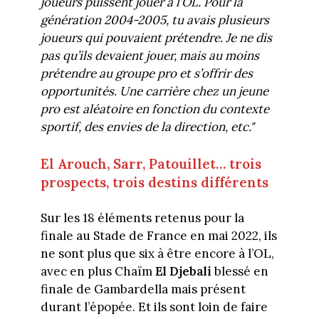
joueurs puissent jouer à l’OL. Pour la
génération 2004-2005, tu avais plusieurs
joueurs qui pouvaient prétendre. Je ne dis
pas qu’ils devaient jouer, mais au moins
prétendre au groupe pro et s’offrir des
opportunités. Une carrière chez un jeune
pro est aléatoire en fonction du contexte
sportif, des envies de la direction, etc."
El Arouch, Sarr, Patouillet… trois
prospects, trois destins différents
Sur les 18 éléments retenus pour la
finale au Stade de France en mai 2022, ils
ne sont plus que six à être encore à l’OL,
avec en plus Chaïm
El Djebali
blessé en
finale de Gambardella mais présent
durant l’épopée. Et ils sont loin de faire