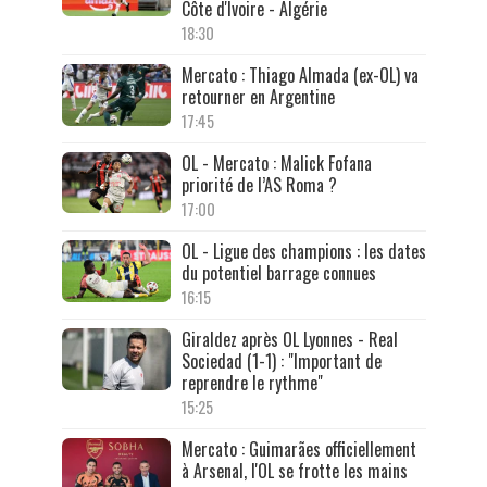
Côte d'Ivoire - Algérie
18:30
Mercato : Thiago Almada (ex-OL) va
retourner en Argentine
17:45
OL - Mercato : Malick Fofana
priorité de l’AS Roma ?
17:00
OL - Ligue des champions : les dates
du potentiel barrage connues
16:15
Giraldez après OL Lyonnes - Real
Sociedad (1-1) : "Important de
reprendre le rythme"
15:25
Mercato : Guimarães officiellement
à Arsenal, l'OL se frotte les mains