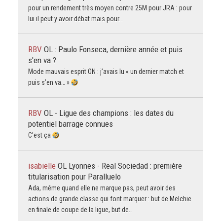
pour un rendement très moyen contre 25M pour JRA : pour
lui il peut y avoir débat mais pour…
RBV
OL : Paulo Fonseca, dernière année et puis
s'en va ?
Mode mauvais esprit ON : j’avais lu « un dernier match et
puis s’en va… »
RBV
OL - Ligue des champions : les dates du
potentiel barrage connues
C’est ça
isabielle
OL Lyonnes - Real Sociedad : première
titularisation pour Paralluelo
Ada, même quand elle ne marque pas, peut avoir des
actions de grande classe qui font marquer : but de Melchie
en finale de coupe de la ligue, but de…