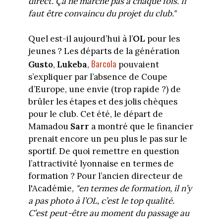
direct. Ça ne marche pas à chaque fois. Il
faut être convaincu du projet du club."
Quel est-il aujourd’hui à l’
OL
pour les
jeunes ? Les départs de la génération
Barcola
Gusto
,
Lukeba
,
pouvaient
s’expliquer par l’absence de Coupe
d’Europe, une envie (trop rapide ?) de
brûler les étapes et des jolis chèques
pour le club. Cet été, le départ de
Mamadou
Sarr
a montré que le financier
prenait encore un peu plus le pas sur le
sportif. De quoi remettre en question
l’attractivité lyonnaise en termes de
formation ? Pour l’ancien directeur de
l'Académie,
"en termes de formation, il n’y
a pas photo à l’OL, c’est le top qualité.
C’est peut-être au moment du passage au