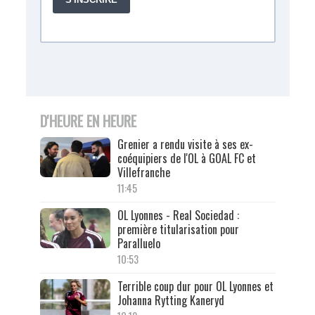
D'HEURE EN HEURE
Grenier a rendu visite à ses ex-
coéquipiers de l'OL à GOAL FC et
Villefranche
11:45
OL Lyonnes - Real Sociedad :
première titularisation pour
Paralluelo
10:53
Terrible coup dur pour OL Lyonnes et
Johanna Rytting Kaneryd