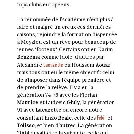
tops clubs européens.
La renommée de l’Académie n’est plus à
faire et malgré un creux ces dernières
saisons, rejoindre la formation dispensée
à Meyzieu est un rêve pour beaucoup de
jeunes "footeux". Certains ont eu Karim
Benzema
comme idole, d’autres par
Lacazette
Alexandre
ou Houssem
Aouar
mais tous ont eu le même objectif : celui
de s’imposer dans l’équipe première et
de prendre la relève. Il y a eu la
génération 74-76 avec les Florian
Maurice
et Ludovic
Giuly
, la génération
91 avec
Lacazette
ou encore notre
Fekir
consultant Enzo
Reale
, celle des
et
Tolisso
, et bien d’autres. La génération
2004 devait être la suivante, celle qui