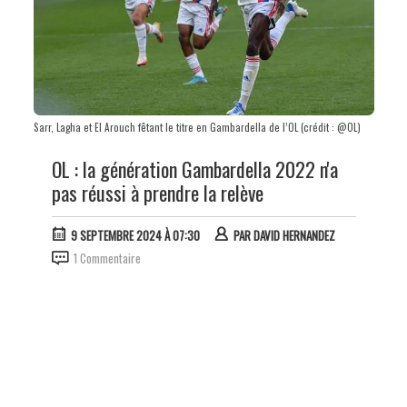
Sarr, Lagha et El Arouch fêtant le titre en Gambardella de l’OL (crédit : @OL)
OL : la génération Gambardella 2022 n'a
pas réussi à prendre la relève
9 SEPTEMBRE 2024 À 07:30
PAR
DAVID HERNANDEZ
1 Commentaire