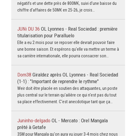
négatifs et une dette près de 800M€, suivi d'une baisse du
chiffre d'affaires de 50M€ en 25-26, je crois…
JUNi DU 36
OL Lyonnes - Real Sociedad : première
titularisation pour Paralluelo
Elle a eu 2 mois pour se reposer elle devrait pouvoir faire
une bonne saison. Et espérons qu'elle va mettre un terme à
sa carrière internationale, elle pourra consacrer son…
Dom38
Giraldez après OL Lyonnes - Real Sociedad
(1-1) : "Important de reprendre le rythme"
Weir doit être placée en soutien des attaquantes, un poste
plus central sur le terrain qu'ailière ce qui n'est pas du tout
sa place effectivement. C'est anecdotique tant que ça…
Juninho-delgado
OL - Mercato : Orel Mangala
prêté à Getafe
35M pour Mangala qu'on aura vu jouer 3-4 mois chez nous