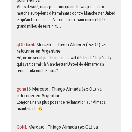
puis s'en va ?
Alors désolé, mais pour moi quand tu vas jouer deux
matchs européens déterminants contre Manchester United
et qu'au lieu d'aligner Matic, ancien mancunien et très
grand milieu de terrain, tu…
gOLdorak
Mercato : Thiago Almada (ex-OL) va
retourner en Argentine
Hé, ce ne serait pas le mec qui avait déclenché le pénalty
qui avait permis à Manchester United de démarrer sa
remontada contre nous?
gone16
Mercato : Thiago Almada (ex-OL) va
retourner en Argentine
Longoria ne va plus poser de réclamation sur Almada
maintenant!!
GoNL
Mercato : Thiago Almada (ex-OL) va