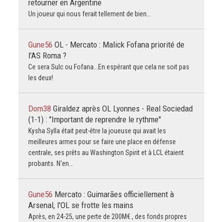
retourner en Argentine
Un joueur qui nous ferait tellement de bien…
Gune56
OL - Mercato : Malick Fofana priorité de
l’AS Roma ?
Ce sera Sulc ou Fofana...En espérant que cela ne soit pas
les deux!
Dom38
Giraldez après OL Lyonnes - Real Sociedad
(1-1) : "Important de reprendre le rythme"
Kysha Sylla était peut-être la joueuse qui avait les
meilleures armes pour se faire une place en défense
centrale, ses prêts au Washington Spirit et à LCL étaient
probants. N'en…
Gune56
Mercato : Guimarães officiellement à
Arsenal, l'OL se frotte les mains
Après, en 24-25, une perte de 200M€ , des fonds propres