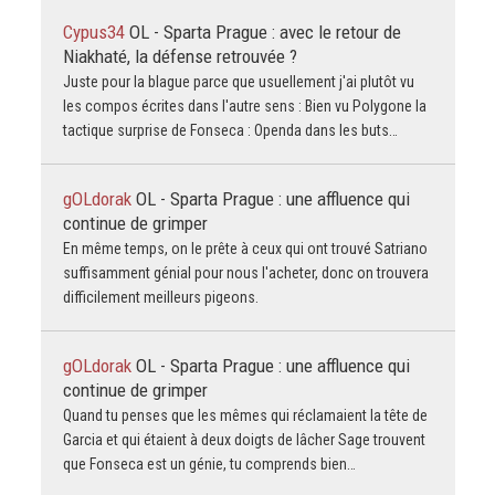
Cypus34
OL - Sparta Prague : avec le retour de
Niakhaté, la défense retrouvée ?
Juste pour la blague parce que usuellement j'ai plutôt vu
les compos écrites dans l'autre sens : Bien vu Polygone la
tactique surprise de Fonseca : Openda dans les buts…
gOLdorak
OL - Sparta Prague : une affluence qui
continue de grimper
En même temps, on le prête à ceux qui ont trouvé Satriano
suffisamment génial pour nous l'acheter, donc on trouvera
difficilement meilleurs pigeons.
gOLdorak
OL - Sparta Prague : une affluence qui
continue de grimper
Quand tu penses que les mêmes qui réclamaient la tête de
Garcia et qui étaient à deux doigts de lâcher Sage trouvent
que Fonseca est un génie, tu comprends bien…