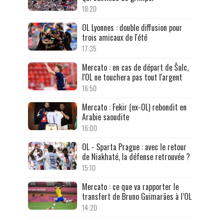
18:20
OL Lyonnes : double diffusion pour
trois amicaux de l'été
17:35
Mercato : en cas de départ de Šulc,
l'OL ne touchera pas tout l'argent
16:50
Mercato : Fekir (ex-OL) rebondit en
Arabie saoudite
16:00
OL - Sparta Prague : avec le retour
de Niakhaté, la défense retrouvée ?
15:10
Mercato : ce que va rapporter le
transfert de Bruno Guimarães à l’OL
14:20