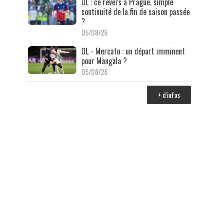
OL : ce revers à Prague, simple
continuité de la fin de saison passée
?
05/08/26
OL - Mercato : un départ imminent
pour Mangala ?
05/08/26
+ d'infos