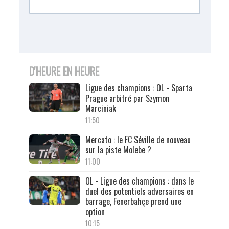
D'HEURE EN HEURE
Ligue des champions : OL - Sparta
Prague arbitré par Szymon
Marciniak
11:50
Mercato : le FC Séville de nouveau
sur la piste Molebe ?
11:00
OL - Ligue des champions : dans le
duel des potentiels adversaires en
barrage, Fenerbahçe prend une
option
10:15