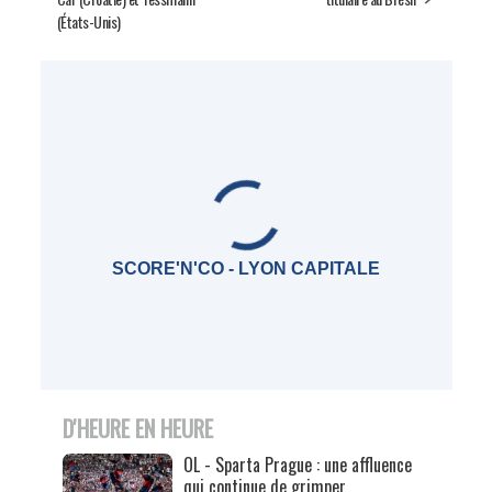
(États-Unis)
SCORE'N'CO - LYON CAPITALE
D'HEURE EN HEURE
OL - Sparta Prague : une affluence
qui continue de grimper