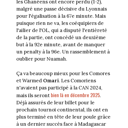
les Ghanéens ont encore perdu (1-2),
malgré une passe décisive du Lyonnais
pour l'égalisation à la 67e minute. Mais
puisque rien ne va, les coéquipiers de
l'ailier de l'OL, qui a disputé l'entièreté
de la partie, ont concédé un deuxième
but à la 92e minute, avant de manquer
un penalty à la 96e. Un rassemblement à
oublier pour Nuamah.
Ça va beaucoup mieux pour les Comores
et Warmed
Omari
. Les Comoriens
n'avaient pas participé à la CAN 2024,
bien là en décembre 2025
mais ils seront
.
Déjà assurés de leur billet pour le
prochain tournoi continental, ils ont en
plus terminé en tête de leur poule grâce
à un dernier succès face à Madagascar