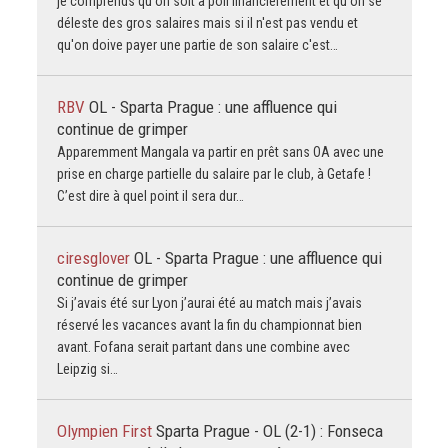
je comprends qu'on soit à poil financièrement et qu'on se
déleste des gros salaires mais si il n'est pas vendu et
qu'on doive payer une partie de son salaire c'est…
RBV
OL - Sparta Prague : une affluence qui
continue de grimper
Apparemment Mangala va partir en prêt sans OA avec une
prise en charge partielle du salaire par le club, à Getafe !
C’est dire à quel point il sera dur…
ciresglover
OL - Sparta Prague : une affluence qui
continue de grimper
Si j’avais été sur Lyon j’aurai été au match mais j’avais
réservé les vacances avant la fin du championnat bien
avant. Fofana serait partant dans une combine avec
Leipzig si…
Olympien First
Sparta Prague - OL (2-1) : Fonseca