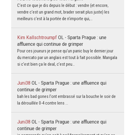
C'est ce que je dis depuis le début : vendre (et encore,
vendre c'est un grand mot, brader serait plus juste) les
meilleurs c'est à la portée de n'importe qui,…
Kim Kallschtroumpf
OL - Sparta Prague : une
affluence qui continue de grimper
Pour ces joueurs je pense qu’un panic buy le dernier jour
du mercato par un anglais est tout à fait possible. Mangala
si c’est bien ça le deal, c’est peu…
Juni38
OL - Sparta Prague : une affluence qui
continue de grimper
bah les bad gones l'ont embrassé sur la bouche le soir de
la dérouillée 0-4 contre lens ...
Juni38
OL - Sparta Prague : une affluence qui
continue de grimper