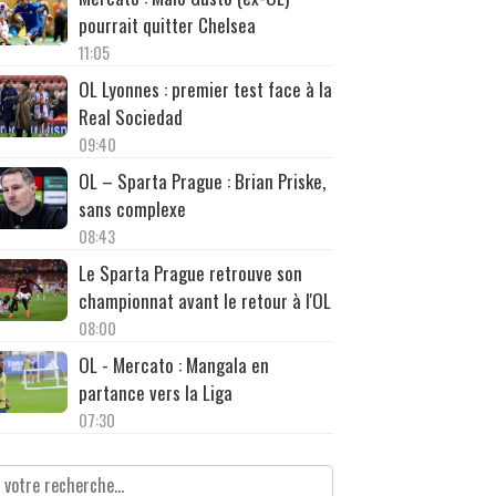
pourrait quitter Chelsea
11:05
OL Lyonnes : premier test face à la
Real Sociedad
09:40
OL – Sparta Prague : Brian Priske,
sans complexe
08:43
Le Sparta Prague retrouve son
championnat avant le retour à l'OL
08:00
OL - Mercato : Mangala en
partance vers la Liga
07:30