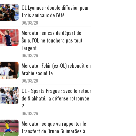
OL Lyonnes : double diffusion pour
trois amicaux de l'été
06/08/26
Mercato : en cas de départ de
Šulc, l'OL ne touchera pas tout
l'argent
06/08/26
Mercato : Fekir (ex-OL) rebondit en
Arabie saoudite
06/08/26
OL - Sparta Prague : avec le retour
de Niakhaté, la défense retrouvée
?
06/08/26
Mercato : ce que va rapporter le
transfert de Bruno Guimarães à