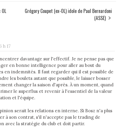
c OL
Grégory Coupet (ex-OL) idole de Paul Bernardoni
(ASSE)
6 h 17
oncentrer davantage sur l'effectif. Je ne pense pas que
anger en bonne intelligence pour aller au bout du
 en indemnités. Il faut regarder qui il est possible de
re les boulets autant que possible, le laisser bosser
lement changer la saison d'après. À un moment, quand
rimer le superflus et revenir à l'essentiel de la valeur
ation et l'équipe.
nion serait les relations en interne. Si Bosz n'a plus
r à son contrat, s'il n'accepte pas le trading de
n avec la stratégie du club et doit partir.