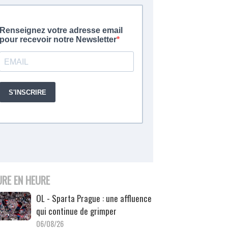
URE EN HEURE
OL - Sparta Prague : une affluence
qui continue de grimper
06/08/26