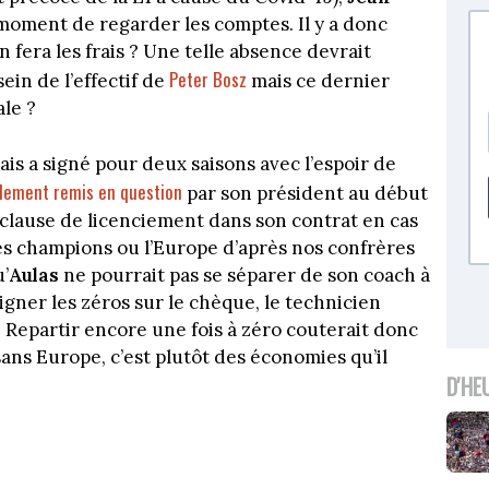
oment de regarder les comptes. Il y a donc
 fera les frais ? Une telle absence devrait
Peter Bosz
ein de l’effectif de
mais ce dernier
ale ?
ais a signé pour deux saisons avec l’espoir de
llement remis en question
par son président au début
 clause de licenciement dans son contrat en cas
es champions ou l’Europe d’après nos confrères
u’
Aulas
ne pourrait pas se séparer de son coach à
 aligner les zéros sur le chèque, le technicien
epartir encore une fois à zéro couterait donc
sans Europe, c’est plutôt des économies qu’il
D'HE