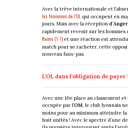
Avec la trêve internationale et l’ab
les féminines de l’OL
qui occupent en maje
jours. Mais avec la réception
d’Anger
rapidement revenir sur les hommes 
Reims (1-1)
et une réaction est attendu
match pour se racheter, cette opposi
nouveau faux-pas.
L'OL dans l'obligation de payer 
Avec une 10e place au classement et 
occupée par l’
OM
, le club lyonnais 
moins pour au minimum atteindre la p
huit unités ! Avec le spectre d’une 
(la première intervenant après l’arrê