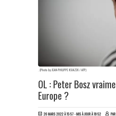
. (Photo by JEAN-PHILIPPE KSIAZEK / AFP)
OL : Peter Bosz vraim
Europe ?
26 MARS 2022 À 15:57
- MIS À JOUR À 18:52
PA