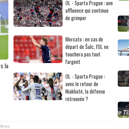
OL - Sparta Prague : une
affluence qui continue
de grimper
Mercato : en cas de
départ de Šulc, l'OL ne
touchera pas tout
l'argent
s la
OL - Sparta Prague :
avec le retour de
Niakhaté, la défense
retrouvée ?
 Bosz