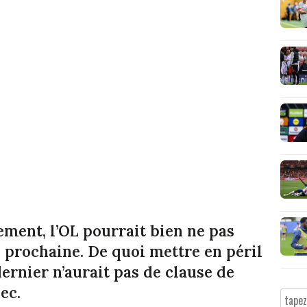
ement, l’OL pourrait bien ne pas
n prochaine. De quoi mettre en péril
dernier n’aurait pas de clause de
ec.