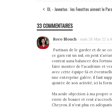
OL - Juventus : les Fenottes aiment le Par
33 COMMENTAIRES
Roro Blouch
-
sam 26 Mar 22 à 1
Partisan de le garder et de se c
ce gars est un nul, on peut s'arr
contrat sans balancer des fortunes
faire monter de l'académie et vend
avec cette équipe-là et éventuel
une entreprise galère, il faut supp
ajoutée de son activité, ici la form
Ma seule objection à ma propre opi
envie de bosser et veut s'accroche
Cheyrou, il n'est plus en adéquatio