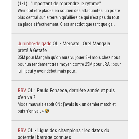
(1-1) : "Important de reprendre le rythme"
Weir doit être placée en soutien des attaquantes, un poste
plus central sur le terrain qu'ailière ce qui n'est pas du tout
sa place effectivement. C'est anecdotique tant que ça…
Juninho-delgado
OL - Mercato : Orel Mangala
prêté à Getafe
35M pour Mangala qu'on aura vu jouer 3-4 mois chez nous
pour un rendement très moyen contre 25M pour JRA : pour
lui il peut y avoir débat mais pour…
RBV
OL : Paulo Fonseca, dernière année et puis
s'en va ?
Mode mauvais esprit ON : j’avais lu « un dernier match et
puis s’en va… »
RBV
OL - Ligue des champions : les dates du
potentiel barrage connues