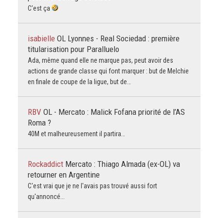
C’est ça
isabielle
OL Lyonnes - Real Sociedad : première
titularisation pour Paralluelo
Ada, même quand elle ne marque pas, peut avoir des
actions de grande classe qui font marquer : but de Melchie
en finale de coupe de la ligue, but de…
RBV
OL - Mercato : Malick Fofana priorité de l’AS
Roma ?
40M et malheureusement il partira…
Rockaddict
Mercato : Thiago Almada (ex-OL) va
retourner en Argentine
C'est vrai que je ne l'avais pas trouvé aussi fort
qu'annoncé...