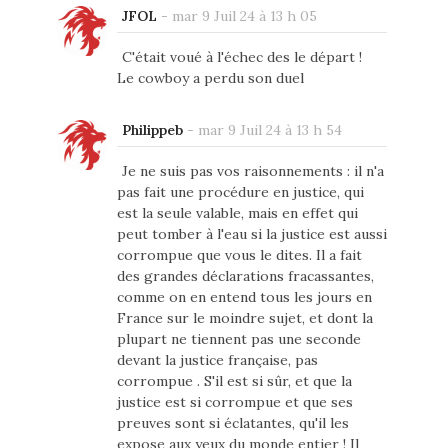
JFOL
-
mar 9 Juil 24 à 13 h 05
C'était voué à l'échec des le départ !
Le cowboy a perdu son duel
Philippeb
-
mar 9 Juil 24 à 13 h 54
Je ne suis pas vos raisonnements : il n'a
pas fait une procédure en justice, qui
est la seule valable, mais en effet qui
peut tomber à l'eau si la justice est aussi
corrompue que vous le dites. Il a fait
des grandes déclarations fracassantes,
comme on en entend tous les jours en
France sur le moindre sujet, et dont la
plupart ne tiennent pas une seconde
devant la justice française, pas
corrompue . S'il est si sûr, et que la
justice est si corrompue et que ses
preuves sont si éclatantes, qu'il les
expose aux yeux du monde entier ! Il