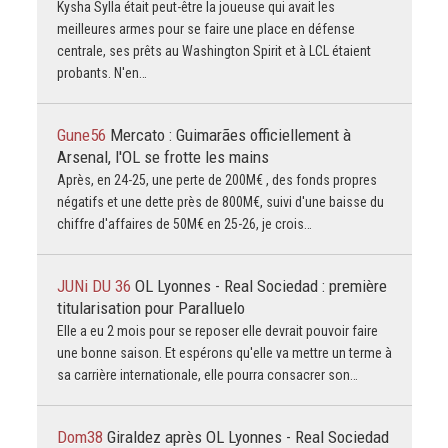
Kysha Sylla était peut-être la joueuse qui avait les
meilleures armes pour se faire une place en défense
centrale, ses prêts au Washington Spirit et à LCL étaient
probants. N'en…
Gune56
Mercato : Guimarães officiellement à
Arsenal, l'OL se frotte les mains
Après, en 24-25, une perte de 200M€ , des fonds propres
négatifs et une dette près de 800M€, suivi d'une baisse du
chiffre d'affaires de 50M€ en 25-26, je crois…
JUNi DU 36
OL Lyonnes - Real Sociedad : première
titularisation pour Paralluelo
Elle a eu 2 mois pour se reposer elle devrait pouvoir faire
une bonne saison. Et espérons qu'elle va mettre un terme à
sa carrière internationale, elle pourra consacrer son…
Dom38
Giraldez après OL Lyonnes - Real Sociedad