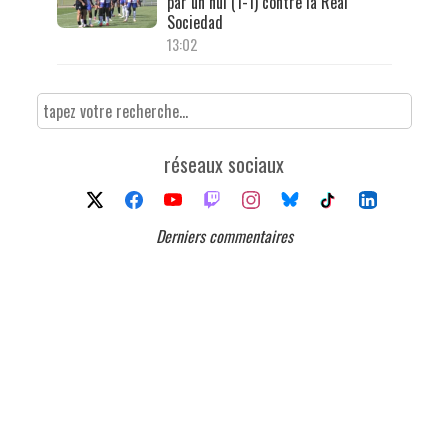
par un nul (1-1) contre la Real
Sociedad
13:02
réseaux sociaux
Derniers commentaires