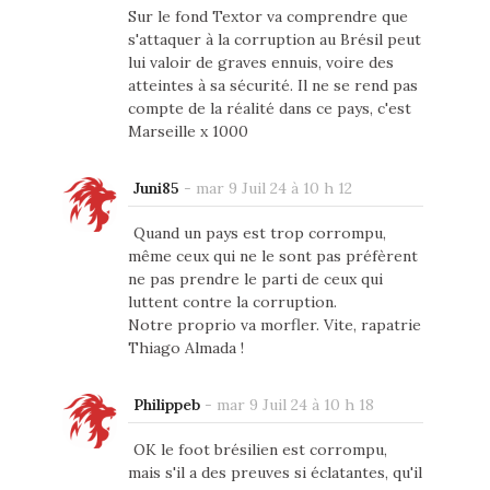
Sur le fond Textor va comprendre que
s'attaquer à la corruption au Brésil peut
lui valoir de graves ennuis, voire des
atteintes à sa sécurité. Il ne se rend pas
compte de la réalité dans ce pays, c'est
Marseille x 1000
Juni85
-
mar 9 Juil 24 à 10 h 12
Quand un pays est trop corrompu,
même ceux qui ne le sont pas préfèrent
ne pas prendre le parti de ceux qui
luttent contre la corruption.
Notre proprio va morfler. Vite, rapatrie
Thiago Almada !
Philippeb
-
mar 9 Juil 24 à 10 h 18
OK le foot brésilien est corrompu,
mais s'il a des preuves si éclatantes, qu'il