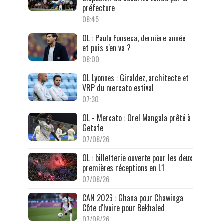
préfecture
08:45
OL : Paulo Fonseca, dernière année
et puis s'en va ?
08:00
OL Lyonnes : Giraldez, architecte et
VRP du mercato estival
07:30
OL - Mercato : Orel Mangala prêté à
Getafe
07/08/26
OL : billetterie ouverte pour les deux
premières réceptions en L1
07/08/26
CAN 2026 : Ghana pour Chawinga,
Côte d'Ivoire pour Bekhaled
07/08/26