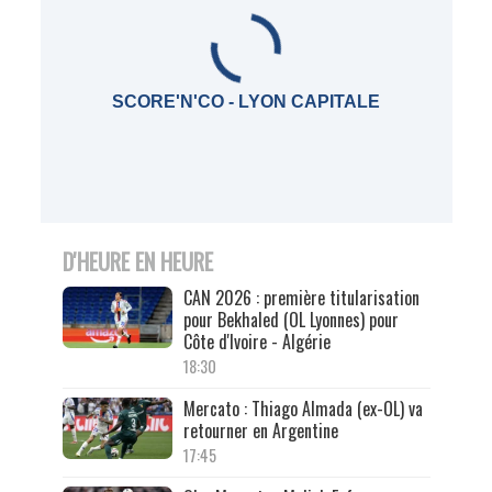
SCORE'N'CO - LYON CAPITALE
D'HEURE EN HEURE
CAN 2026 : première titularisation
pour Bekhaled (OL Lyonnes) pour
Côte d'Ivoire - Algérie
18:30
Mercato : Thiago Almada (ex-OL) va
retourner en Argentine
17:45