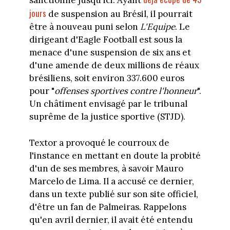
sanctionné jusqu'ici. Ayant
jours
de suspension au Brésil, il pourrait
être à nouveau puni selon
L'Equipe
. Le
dirigeant d'Eagle Football est sous la
menace d'une suspension de six ans et
d'une amende de deux millions de réaux
brésiliens, soit environ 337.600 euros
pour "
offenses sportives contre l'honneur
".
Un châtiment envisagé par le tribunal
suprême de la justice sportive (STJD).
Textor a provoqué le courroux de
l'instance en mettant en doute la probité
d'un de ses membres, à savoir Mauro
Marcelo de Lima. Il a accusé ce dernier,
dans un texte publié sur son site officiel,
d'être un fan de Palmeiras. Rappelons
qu'en avril dernier, il avait été entendu