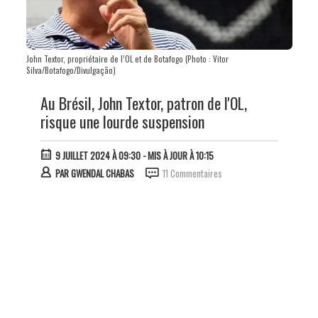
John Textor, propriétaire de l’OL et de Botafogo (Photo : Vitor
Silva/Botafogo/Divulgação)
Au Brésil, John Textor, patron de l'OL,
risque une lourde suspension
9 JUILLET 2024 À 09:30
- MIS À JOUR À 10:15
PAR
GWENDAL CHABAS
11 Commentaires