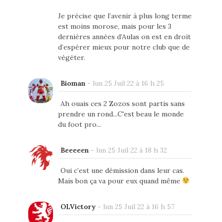
Je précise que l’avenir à plus long terme
est moins morose, mais pour les 3
dernières années d’Aulas on est en droit
d’espérer mieux pour notre club que de
végéter.
Bioman
-
lun 25 Juil 22 à 16 h 25
Ah ouais ces 2 Zozos sont partis sans
prendre un rond...C'est beau le monde
du foot pro...
Beeeeen
-
lun 25 Juil 22 à 18 h 32
Oui c’est une démission dans leur cas.
Mais bon ça va pour eux quand même
OLVictory
-
lun 25 Juil 22 à 16 h 57