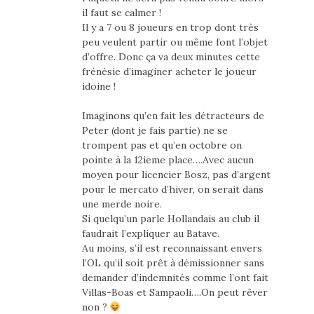
il faut se calmer !
Il y a 7 ou 8 joueurs en trop dont très
peu veulent partir ou même font l’objet
d’offre. Donc ça va deux minutes cette
frénésie d’imaginer acheter le joueur
idoine !
Imaginons qu’en fait les détracteurs de
Peter (dont je fais partie) ne se
trompent pas et qu’en octobre on
pointe à la 12ieme place….Avec aucun
moyen pour licencier Bosz, pas d’argent
pour le mercato d’hiver, on serait dans
une merde noire.
Si quelqu’un parle Hollandais au club il
faudrait l’expliquer au Batave.
Au moins, s’il est reconnaissant envers
l’OL qu’il soit prêt à démissionner sans
demander d’indemnités comme l’ont fait
Villas-Boas et Sampaoli….On peut rêver
non ?