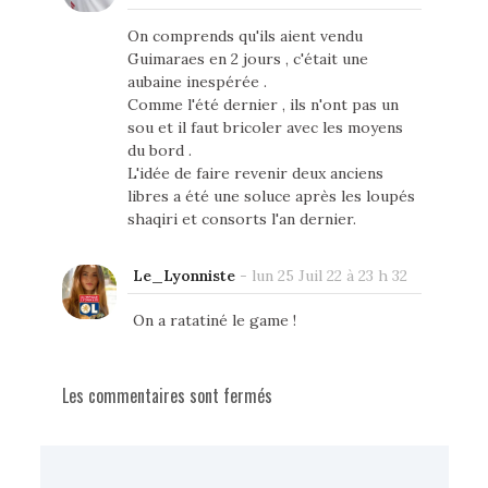
On comprends qu'ils aient vendu
Guimaraes en 2 jours , c'était une
aubaine inespérée .
Comme l'été dernier , ils n'ont pas un
sou et il faut bricoler avec les moyens
du bord .
L'idée de faire revenir deux anciens
libres a été une soluce après les loupés
shaqiri et consorts l'an dernier.
Le_Lyonniste
-
lun 25 Juil 22 à 23 h 32
On a ratatiné le game !
Les commentaires sont fermés