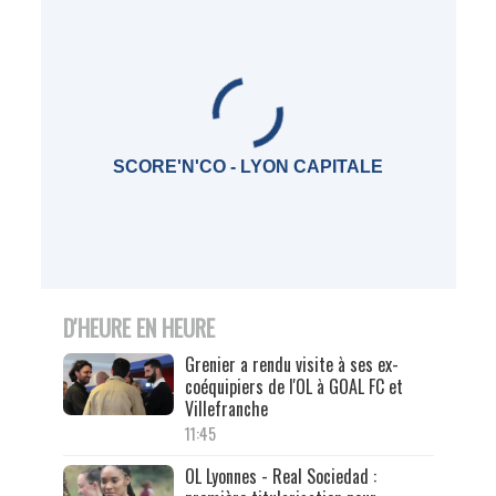
SCORE'N'CO - LYON CAPITALE
D'HEURE EN HEURE
Grenier a rendu visite à ses ex-
coéquipiers de l'OL à GOAL FC et
Villefranche
11:45
OL Lyonnes - Real Sociedad :