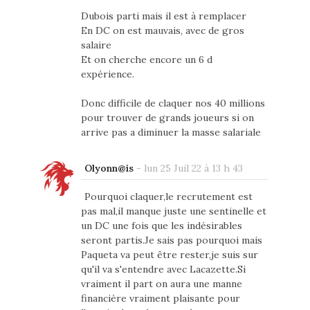
Dubois parti mais il est à remplacer
En DC on est mauvais, avec de gros
salaire
Et on cherche encore un 6 d
expérience.
Donc difficile de claquer nos 40 millions
pour trouver de grands joueurs si on
arrive pas a diminuer la masse salariale
Olyonn@is
-
lun 25 Juil 22 à 13 h 43
Pourquoi claquer,le recrutement est
pas mal,il manque juste une sentinelle et
un DC une fois que les indésirables
seront partis.Je sais pas pourquoi mais
Paqueta va peut être rester,je suis sur
qu'il va s'entendre avec Lacazette.Si
vraiment il part on aura une manne
financière vraiment plaisante pour