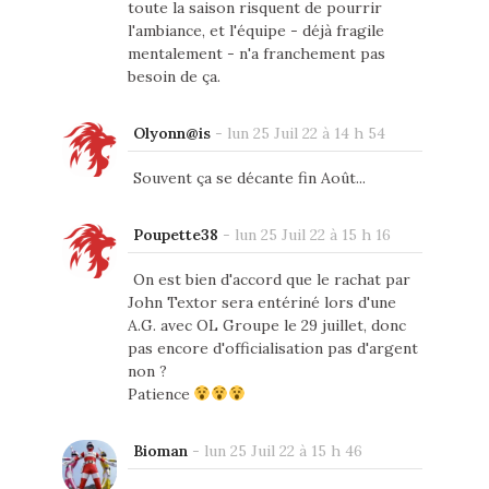
toute la saison risquent de pourrir
l'ambiance, et l'équipe - déjà fragile
mentalement - n'a franchement pas
besoin de ça.
Olyonn@is
-
lun 25 Juil 22 à 14 h 54
Souvent ça se décante fin Août...
Poupette38
-
lun 25 Juil 22 à 15 h 16
On est bien d'accord que le rachat par
John Textor sera entériné lors d'une
A.G. avec OL Groupe le 29 juillet, donc
pas encore d'officialisation pas d'argent
non ?
Patience
Bioman
-
lun 25 Juil 22 à 15 h 46