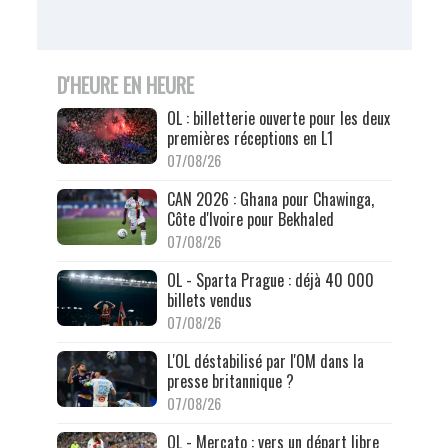
D'HEURE EN HEURE
OL : billetterie ouverte pour les deux
premières réceptions en L1
07/08/26
CAN 2026 : Ghana pour Chawinga,
Côte d'Ivoire pour Bekhaled
07/08/26
OL - Sparta Prague : déjà 40 000
billets vendus
07/08/26
L'OL déstabilisé par l'OM dans la
presse britannique ?
07/08/26
OL - Mercato : vers un départ libre