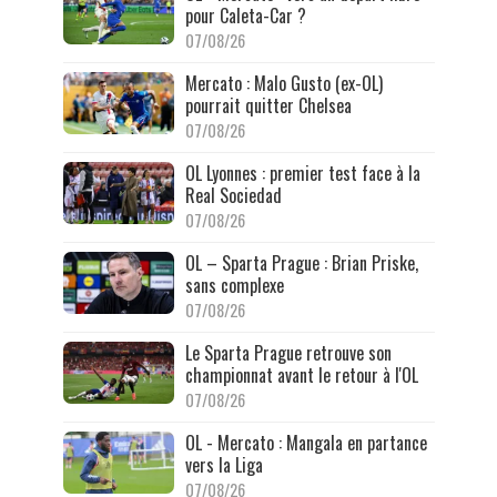
pour Caleta-Car ?
07/08/26
Mercato : Malo Gusto (ex-OL)
pourrait quitter Chelsea
07/08/26
OL Lyonnes : premier test face à la
Real Sociedad
07/08/26
OL – Sparta Prague : Brian Priske,
sans complexe
07/08/26
Le Sparta Prague retrouve son
championnat avant le retour à l'OL
07/08/26
OL - Mercato : Mangala en partance
vers la Liga
07/08/26