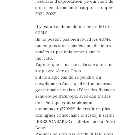
résultats d’exploitation (ce qui vient de
sortir en attendant le rapport complet
2021-2022).
Il y est attendu un déficit entre 50 et
60M€.
Ils ne pèsent pas bien lourd les 40M€
qui en plus sont scindés sur plusieurs
années et pas uniquement sur le
mercato.
J’ajoute que la masse salariale a pris un
step avec Alex et Coco.
S’il ne s’agit pas de se pendre ou
d’expliquer à Aulas qu’il est un mauvais
gestionnaire, mais vu l’état des finances,
sans coupe d’Europe, avec des traites
de crédit qui vont seulement
commencer (270M€ de crédit en plus
des lignes concernant le stade) il serait
IRRESPONSABLE d’acheter un 6 à Peter
Bosz.
Paqueta ne sera pas vendu 80M€ alors