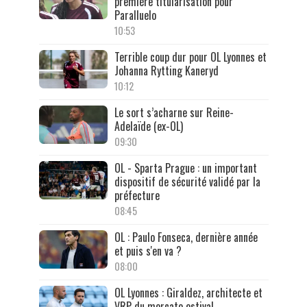
première titularisation pour
Paralluelo
10:53
Terrible coup dur pour OL Lyonnes et
Johanna Rytting Kaneryd
10:12
Le sort s’acharne sur Reine-
Adelaïde (ex-OL)
09:30
OL - Sparta Prague : un important
dispositif de sécurité validé par la
préfecture
08:45
OL : Paulo Fonseca, dernière année
et puis s'en va ?
08:00
OL Lyonnes : Giraldez, architecte et
VRP du mercato estival