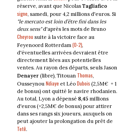
réserve, avant que Nicolas
Tagliafico
signe
, samedi, pour 4,2 millions d'euros. Si
"le mercato est loin d’être fini dans les
deux sens"
d'après les mots de Bruno
Cheyrou
suite à la victoire face au
(0-2)
Feyenoord Rotterdam
,
d'éventuelles arrivées devraient être
directement liées aux potentielles
ventes. Au rayon des départs, seuls Jason
Thomas
Denayer
(libre), Titouan
,
Ndiaye
Dubois
Ousseynou
et Léo
(2,5M
€ + 1
de bonus) ont quitté le navire rhodanien.
Au total, Lyon a dépensé
8,45
millions
d'euros (+2,5M€ de bonus) pour attirer
dans ses rangs six joueurs, auxquels on
peut ajouter la prolongation du prêt de
Tetê
.