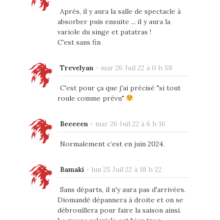
Après, il y aura la salle de spectacle à
absorber puis ensuite ... il y aura la
variole du singe et patatras !
C'est sans fin
Trevelyan
-
mar 26 Juil 22 à 0 h 58
C'est pour ça que j'ai précisé "si tout
roule comme prévu"
Beeeeen
-
mar 26 Juil 22 à 6 h 16
Normalement c’est en juin 2024.
Bamaki
-
lun 25 Juil 22 à 18 h 22
Sans départs, il n'y aura pas d'arrivées.
Diomandé dépannera à droite et on se
débrouillera pour faire la saison ainsi.