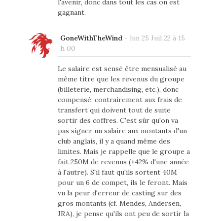
l'avenir, donc dans tout les cas on est
gagnant.
GoneWithTheWind
-
lun 25 Juil 22 à 15
h 00
Le salaire est sensé être mensualisé au
même titre que les revenus du groupe
(billeterie, merchandising, etc.), donc
compensé, contrairement aux frais de
transfert qui doivent tout de suite
sortir des coffres. C'est sûr qu'on va
pas signer un salaire aux montants d'un
club anglais, il y a quand même des
limites. Mais je rappelle que le groupe a
fait 250M de revenus (+42% d'une année
à l'autre). S'il faut qu'ils sortent 40M
pour un 6 de compet, ils le feront. Mais
vu la peur d'erreur de casting sur des
gros montants (cf. Mendes, Andersen,
JRA), je pense qu'ils ont peu de sortir la