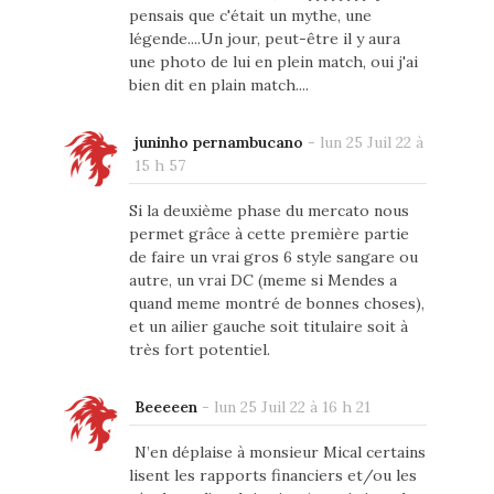
pensais que c'était un mythe, une
légende....Un jour, peut-être il y aura
une photo de lui en plein match, oui j'ai
bien dit en plain match....
juninho pernambucano
-
lun 25 Juil 22 à
15 h 57
Si la deuxième phase du mercato nous
permet grâce à cette première partie
de faire un vrai gros 6 style sangare ou
autre, un vrai DC (meme si Mendes a
quand meme montré de bonnes choses),
et un ailier gauche soit titulaire soit à
très fort potentiel.
Beeeeen
-
lun 25 Juil 22 à 16 h 21
N’en déplaise à monsieur Mical certains
lisent les rapports financiers et/ou les