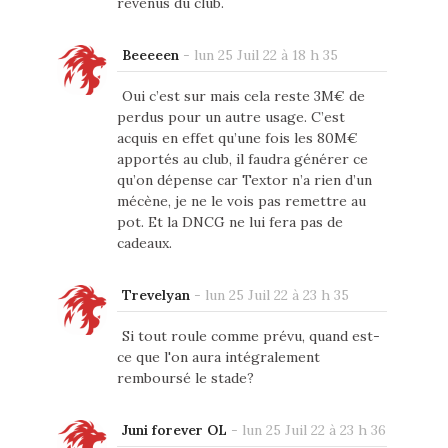
revenus du club.
Beeeeen
-
lun 25 Juil 22 à 18 h 35
Oui c’est sur mais cela reste 3M€ de
perdus pour un autre usage. C’est
acquis en effet qu’une fois les 80M€
apportés au club, il faudra générer ce
qu’on dépense car Textor n’a rien d’un
mécène, je ne le vois pas remettre au
pot. Et la DNCG ne lui fera pas de
cadeaux.
Trevelyan
-
lun 25 Juil 22 à 23 h 35
Si tout roule comme prévu, quand est-
ce que l'on aura intégralement
remboursé le stade?
Juni forever OL
-
lun 25 Juil 22 à 23 h 36