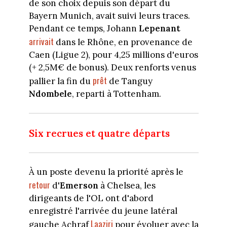
de son choix depuis son départ du
Bayern Munich, avait suivi leurs traces.
Pendant ce temps, Johann
Lepenant
arrivait
dans le Rhône, en provenance de
Caen (Ligue 2), pour 4,25 millions d'euros
(+ 2,5M
€ de bonus). Deux renforts venus
prêt
pallier la fin du
de Tanguy
Ndombele
, reparti à Tottenham.
Six recrues et quatre départs
À un poste devenu la priorité après le
retour
d'
Emerson
à Chelsea, les
dirigeants de l'OL ont d'abord
enregistré l'arrivée du jeune latéral
Laaziri
gauche Achraf
pour évoluer avec la