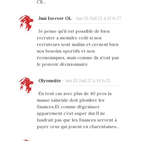
CB...
Juni forever OL
-
lun 25 Juil 22 à 13 h 27
Je pense qu'il est possible de bien
recruter a moindre coût si nos
recruteurs sont malins et cernent bien
nos besoins sportifs et non
économiques, mais comme ils n'ont pas
le pouvoir décisionnaire
Olyonn@is
-
lun 25 Juil 22 à 14 h 22
En tout cas avec plus de 40 pros la
masse salariale doit plomber les
finances.Et comme dégraisser
apparement c'est super dur.Il ne
faudrait pas que les finances servent à
payer ceux qui jouent en charentaises...