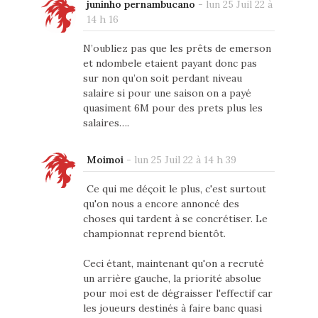
juninho pernambucano
-
lun 25 Juil 22 à
14 h 16
N’oubliez pas que les prêts de emerson
et ndombele etaient payant donc pas
sur non qu’on soit perdant niveau
salaire si pour une saison on a payé
quasiment 6M pour des prets plus les
salaires….
Moimoi
-
lun 25 Juil 22 à 14 h 39
Ce qui me déçoit le plus, c'est surtout
qu'on nous a encore annoncé des
choses qui tardent à se concrétiser. Le
championnat reprend bientôt.
Ceci étant, maintenant qu'on a recruté
un arrière gauche, la priorité absolue
pour moi est de dégraisser l'effectif car
les joueurs destinés à faire banc quasi