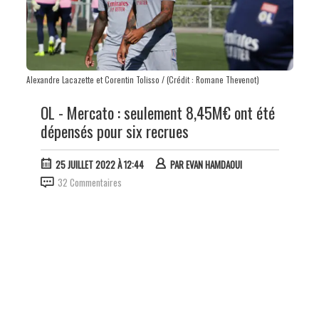
Alexandre Lacazette et Corentin Tolisso / (Crédit : Romane Thevenot)
OL - Mercato : seulement 8,45M€ ont été
dépensés pour six recrues
25 JUILLET 2022 À 12:44
PAR
EVAN HAMDAOUI
32 Commentaires