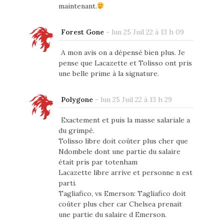
maintenant.
Forest Gone
-
lun 25 Juil 22 à 13 h 09
A mon avis on a dépensé bien plus. Je
pense que Lacazette et Tolisso ont pris
une belle prime à la signature.
Polygone
-
lun 25 Juil 22 à 13 h 29
Exactement et puis la masse salariale a
du grimpé.
Tolisso libre doit coûter plus cher que
Ndombele dont une partie du salaire
était pris par totenham
Lacazette libre arrive et personne n est
parti.
Tagliafico, vs Emerson: Tagliafico doit
coûter plus cher car Chelsea prenait
une partie du salaire d Emerson.