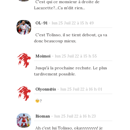
C'est qui ce monsieur à droite de
Lacazette?...Ca m'dit rien...
OL-91
-
lun 25 Juil 22 à 15 h 49
C'est Tolisso, il se tient debout, ça va
donc beaucoup mieux.
Moimoi
-
lun 25 Juil 22 à 15 h 55
Jusqu'à la prochaine rechute. Le plus
tardivement possible.
Olyonn@is
-
lun 25 Juil 22 à 16 h 01
?
Bioman
-
lun 25 Juil 22 à 16 h 23
Ah c'est lui Tolisso, okayyyyyyyy! je