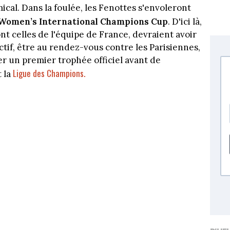
cal. Dans la foulée, les Fenottes s'envoleront
Women’s International Champions Cup
. D'ici là,
ont celles de l'équipe de France, devraient avoir
ectif, être au rendez-vous contre les Parisiennes,
er un premier trophée officiel avant de
Ligue des Champions.
 la