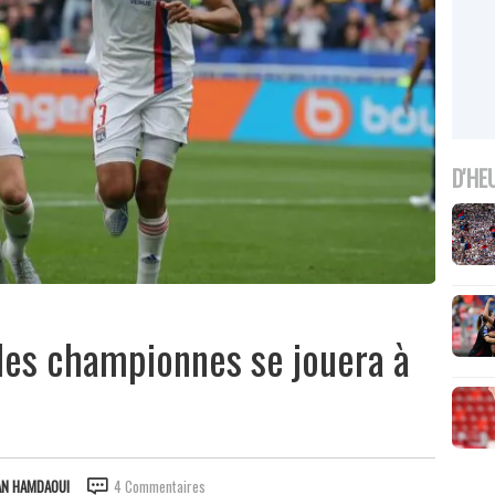
D'HE
 des championnes se jouera à
AN HAMDAOUI
4 Commentaires