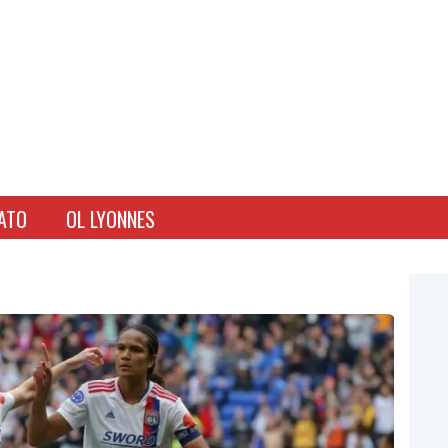
ATO
OL LYONNES