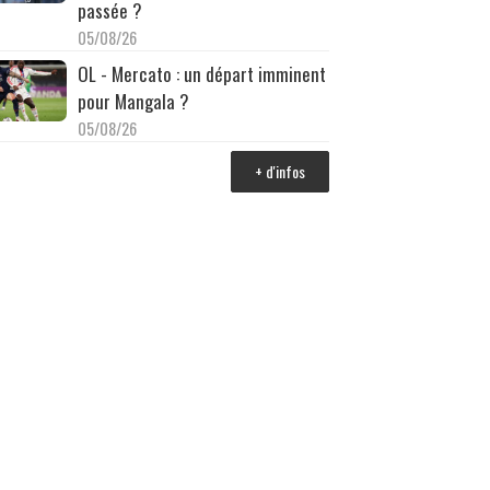
passée ?
05/08/26
OL - Mercato : un départ imminent
pour Mangala ?
05/08/26
+ d'infos