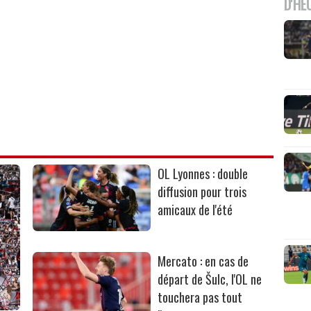
D'HE
OL Lyonnes : double
diffusion pour trois
amicaux de l'été
Mercato : en cas de
départ de Šulc, l'OL ne
touchera pas tout