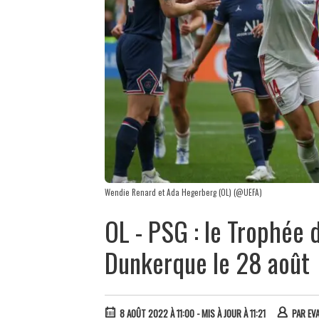
Wendie Renard et Ada Hegerberg (OL) (@UEFA)
OL - PSG : le Trophée
Dunkerque le 28 août
8 AOÛT 2022 À 11:00
- MIS À JOUR À 11:21
PAR
EV