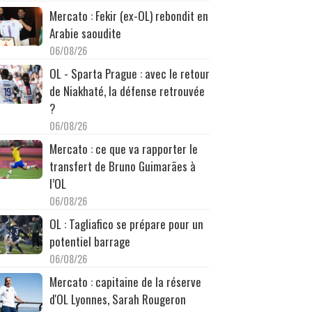
Mercato : Fekir (ex-OL) rebondit en
Arabie saoudite
06/08/26
OL - Sparta Prague : avec le retour
de Niakhaté, la défense retrouvée
?
06/08/26
Mercato : ce que va rapporter le
transfert de Bruno Guimarães à
l’OL
06/08/26
OL : Tagliafico se prépare pour un
potentiel barrage
06/08/26
Mercato : capitaine de la réserve
d'OL Lyonnes, Sarah Rougeron