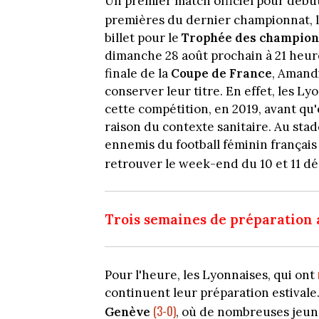
Un premier match officiel pour débu
premières du dernier championnat, 
billet pour le
Trophée des champio
dimanche 28 août prochain à 21 heur
finale de la
Coupe de France
, Aman
conserver leur titre. En effet, les L
cette compétition, en 2019, avant qu'
raison du contexte sanitaire. Au sta
ennemis du football féminin français 
retrouver le week-end du 10 et 11 
Trois semaines de préparation 
Pour l'heure, les Lyonnaises, qui ont
continuent leur préparation estivale
(3-0)
Genève
, où de nombreuses jeune