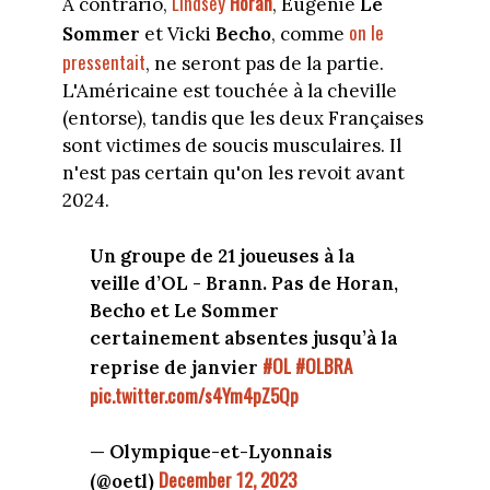
Lindsey
Horan
A contrario,
, Eugénie
Le
on le
Sommer
et Vicki
Becho
, comme
pressentait
, ne seront pas de la partie.
L'Américaine est touchée à la cheville
(entorse), tandis que les deux Françaises
sont victimes de soucis musculaires. Il
n'est pas certain qu'on les revoit avant
2024.
Un groupe de 21 joueuses à la
veille d’OL - Brann. Pas de Horan,
Becho et Le Sommer
certainement absentes jusqu’à la
#OL
#OLBRA
reprise de janvier
pic.twitter.com/s4Ym4pZ5Qp
— Olympique-et-Lyonnais
December 12, 2023
(@oetl)