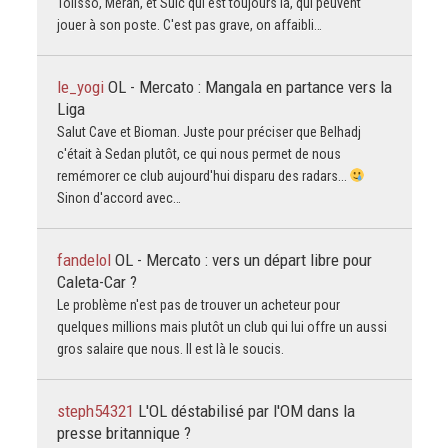
Tolisso, Merah, et Sulc qui est toujours là, qui peuvent
jouer à son poste. C'est pas grave, on affaibli…
le_yogi
OL - Mercato : Mangala en partance vers la
Liga
Salut Cave et Bioman. Juste pour préciser que Belhadj
c'était à Sedan plutôt, ce qui nous permet de nous
remémorer ce club aujourd'hui disparu des radars...
Sinon d'accord avec…
fandelol
OL - Mercato : vers un départ libre pour
Caleta-Car ?
Le problème n'est pas de trouver un acheteur pour
quelques millions mais plutôt un club qui lui offre un aussi
gros salaire que nous. Il est là le soucis.
steph54321
L'OL déstabilisé par l'OM dans la
presse britannique ?