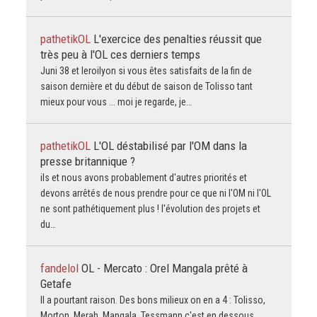
pathetikOL
L'exercice des penalties réussit que
très peu à l'OL ces derniers temps
Juni 38 et leroilyon si vous êtes satisfaits de la fin de
saison dernière et du début de saison de Tolisso tant
mieux pour vous ... moi je regarde, je…
pathetikOL
L'OL déstabilisé par l'OM dans la
presse britannique ?
ils et nous avons probablement d'autres priorités et
devons arrêtés de nous prendre pour ce que ni l'OM ni l'OL
ne sont pathétiquement plus ! l'évolution des projets et
du…
fandelol
OL - Mercato : Orel Mangala prêté à
Getafe
Il a pourtant raison. Des bons milieux on en a 4 : Tolisso,
Morton, Merah, Mangala. Tessmann c'est en dessous,