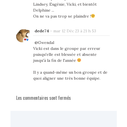
Lindsey, Eugénie, Vicki, et bientôt
Delphine ...
On ne va pas trop se plaindre !
dede74
-
mar 12 Déc 23 à 21 h 53
@Gwendal
Vicki est dans le groupe par erreur
puisqu'elle est blessée et absente
jusqu'à la fin de l'année
Il y a quand-même un bon groupe et de
quoi aligner une très bonne équipe.
Les commentaires sont fermés