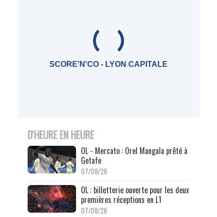
SCORE'N'CO - LYON CAPITALE
D'HEURE EN HEURE
OL - Mercato : Orel Mangala prêté à
Getafe
07/08/26
OL : billetterie ouverte pour les deux
premières réceptions en L1
07/08/26