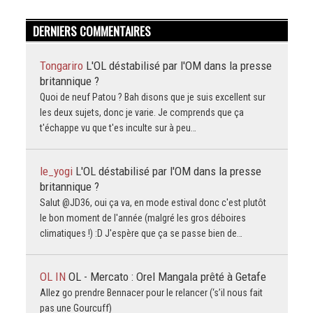
DERNIERS COMMENTAIRES
Tongariro
L'OL déstabilisé par l'OM dans la presse
britannique ?
Quoi de neuf Patou ? Bah disons que je suis excellent sur
les deux sujets, donc je varie. Je comprends que ça
t'échappe vu que t'es inculte sur à peu…
le_yogi
L'OL déstabilisé par l'OM dans la presse
britannique ?
Salut @JD36, oui ça va, en mode estival donc c'est plutôt
le bon moment de l'année (malgré les gros déboires
climatiques !) :D J'espère que ça se passe bien de…
OL IN
OL - Mercato : Orel Mangala prêté à Getafe
Allez go prendre Bennacer pour le relancer (‘s’il nous fait
pas une Gourcuff)