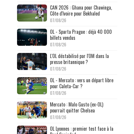
CAN 2026 : Ghana pour Chawinga,
Côte d'Ivoire pour Bekhaled
07/08/26
OL - Sparta Prague : déjà 40 000
billets vendus
07/08/26
L'OL déstabilisé par l'OM dans la
presse britannique ?
07/08/26
OL - Mercato : vers un départ libre
pour Caleta-Car ?
07/08/26
Mercato : Malo Gusto (ex-OL)
pourrait quitter Chelsea
07/08/26
OL Lyonnes : premier test face à la