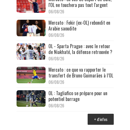
l'OL ne touchera pas tout l'argent
06/08/26
Mercato : Fekir (ex-OL) rebondit en
Arabie saoudite
06/08/26
OL - Sparta Prague : avec le retour
de Niakhaté, la défense retrouvée ?
06/08/26
Mercato : ce que va rapporter le
transfert de Bruno Guimarães à l’OL
06/08/26
OL : Tagliafico se prépare pour un
potentiel barrage
06/08/26
+ d'infos