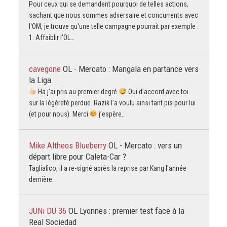
Pour ceux qui se demandent pourquoi de telles actions,
sachant que nous sommes adversaire et concurrents avec
l'OM, je trouve qu'une telle campagne pourrait par exemple :
1. Affaiblir l'OL…
cavegone
OL - Mercato : Mangala en partance vers
la Liga
Ha j’ai pris au premier degré
Oui d’accord avec toi
sur la légèreté perdue. Razik l’a voulu ainsi tant pis pour lui
(et pour nous). Merci
j’espère…
Mike Altheos Blueberry
OL - Mercato : vers un
départ libre pour Caleta-Car ?
Tagliafico, il a re-signé après la reprise par Kang l'année
dernière.
JUNi DU 36
OL Lyonnes : premier test face à la
Real Sociedad