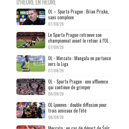
D'HEURE EN HEURE
OL – Sparta Prague : Brian Priske,
sans complexe
07/08/26
Le Sparta Prague retrouve son
championnat avant le retour à l'OL
07/08/26
OL - Mercato : Mangala en partance
vers la Liga
07/08/26
OL - Sparta Prague : une affluence
qui continue de grimper
06/08/26
OL Lyonnes : double diffusion pour
trois amicaux de l'été
06/08/26
Mercato : en cas de départ de Šulc,