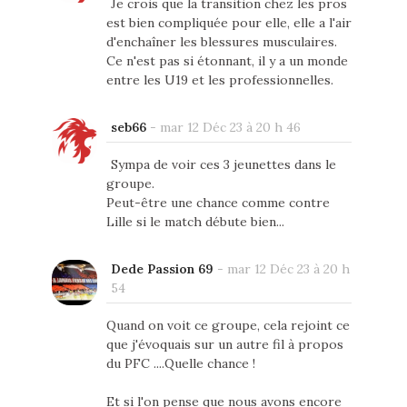
Je crois que la transition chez les pros
est bien compliquée pour elle, elle a l'air
d'enchaîner les blessures musculaires.
Ce n'est pas si étonnant, il y a un monde
entre les U19 et les professionnelles.
seb66
-
mar 12 Déc 23 à 20 h 46
Sympa de voir ces 3 jeunettes dans le
groupe.
Peut-être une chance comme contre
Lille si le match débute bien...
Dede Passion 69
-
mar 12 Déc 23 à 20 h
54
Quand on voit ce groupe, cela rejoint ce
que j'évoquais sur un autre fil à propos
du PFC ....Quelle chance !
Et si l'on pense que nous avons encore