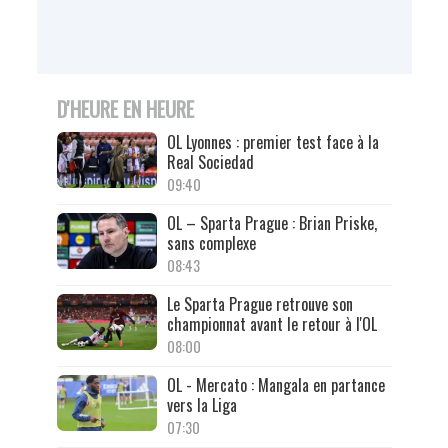
D'HEURE EN HEURE
OL Lyonnes : premier test face à la
Real Sociedad
09:40
OL – Sparta Prague : Brian Priske,
sans complexe
08:43
Le Sparta Prague retrouve son
championnat avant le retour à l'OL
08:00
OL - Mercato : Mangala en partance
vers la Liga
07:30