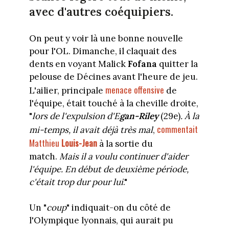
avec d'autres coéquipiers.
On peut y voir là une bonne nouvelle
pour l'OL. Dimanche, il claquait des
dents en voyant Malick
Fofana
quitter la
pelouse de Décines avant l'heure de jeu.
menace offensive
L'ailier, principale
de
l'équipe, était touché à la cheville droite,
"
lors de l'expulsion d'E
gan-Riley
(29e)
. À la
commentait
mi-temps, il avait déjà très mal
,
Matthieu
Louis-Jean
à la sortie du
match.
Mais il a voulu continuer d'aider
l'équipe. En début de deuxième période,
c'était trop dur pour lui
."
Un "
coup
" indiquait-on du côté de
l'Olympique lyonnais, qui aurait pu