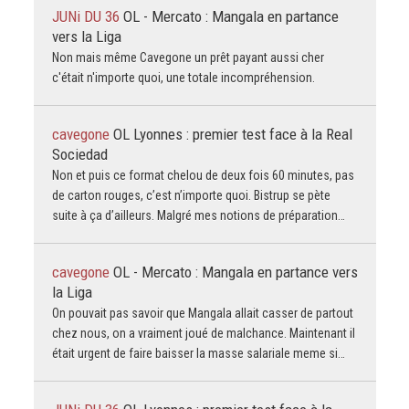
JUNi DU 36
OL - Mercato : Mangala en partance
vers la Liga
Non mais même Cavegone un prêt payant aussi cher
c'était n'importe quoi, une totale incompréhension.
cavegone
OL Lyonnes : premier test face à la Real
Sociedad
Non et puis ce format chelou de deux fois 60 minutes, pas
de carton rouges, c’est n’importe quoi. Bistrup se pète
suite à ça d’ailleurs. Malgré mes notions de préparation…
cavegone
OL - Mercato : Mangala en partance vers
la Liga
On pouvait pas savoir que Mangala allait casser de partout
chez nous, on a vraiment joué de malchance. Maintenant il
était urgent de faire baisser la masse salariale meme si…