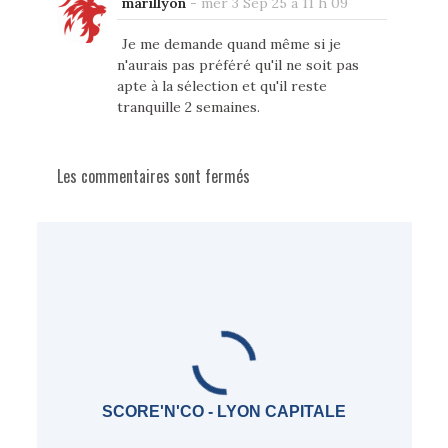
marillyon
-
mer 3 Sep 25 à 11 h 09
Je me demande quand même si je
n'aurais pas préféré qu'il ne soit pas
apte à la sélection et qu'il reste
tranquille 2 semaines.
Les commentaires sont fermés
SCORE'N'CO - LYON CAPITALE