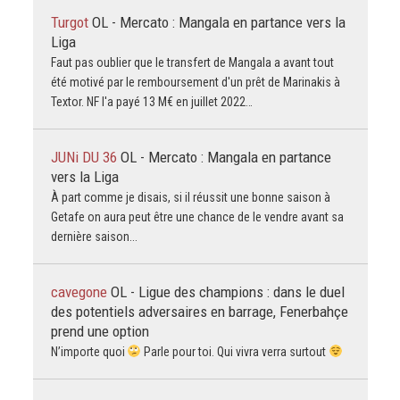
Turgot
OL - Mercato : Mangala en partance vers la
Liga
Faut pas oublier que le transfert de Mangala a avant tout
été motivé par le remboursement d'un prêt de Marinakis à
Textor. NF l'a payé 13 M€ en juillet 2022…
JUNi DU 36
OL - Mercato : Mangala en partance
vers la Liga
À part comme je disais, si il réussit une bonne saison à
Getafe on aura peut être une chance de le vendre avant sa
dernière saison...
cavegone
OL - Ligue des champions : dans le duel
des potentiels adversaires en barrage, Fenerbahçe
prend une option
N’importe quoi
Parle pour toi. Qui vivra verra surtout