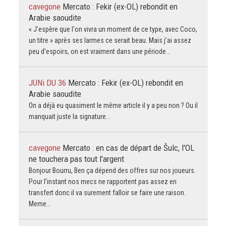
cavegone
Mercato : Fekir (ex-OL) rebondit en
Arabie saoudite
« J'espère que l'on vivra un moment de ce type, avec Coco,
un titre » après ses larmes ce serait beau. Mais j’ai assez
peu d’espoirs, on est vraiment dans une période…
JUNi DU 36
Mercato : Fekir (ex-OL) rebondit en
Arabie saoudite
On a déjà eu quasiment le même article il y a peu non ? Ou il
manquait juste la signature...
cavegone
Mercato : en cas de départ de Šulc, l'OL
ne touchera pas tout l'argent
Bonjour Bourru, Ben ça dépend des offres sur nos joueurs.
Pour l’instant nos mecs ne rapportent pas assez en
transfert donc il va surement falloir se faire une raison.
Meme…