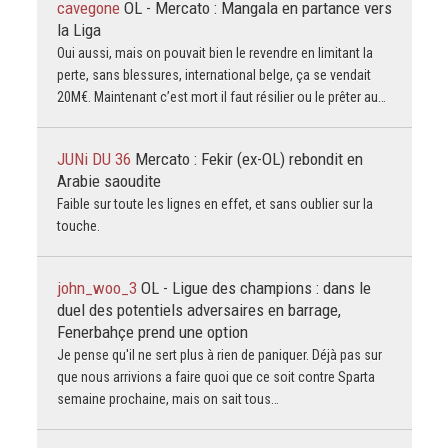
cavegone
OL - Mercato : Mangala en partance vers
la Liga
Oui aussi, mais on pouvait bien le revendre en limitant la
perte, sans blessures, international belge, ça se vendait
20M€. Maintenant c’est mort il faut résilier ou le prêter au…
JUNi DU 36
Mercato : Fekir (ex-OL) rebondit en
Arabie saoudite
Faible sur toute les lignes en effet, et sans oublier sur la
touche.
john_woo_3
OL - Ligue des champions : dans le
duel des potentiels adversaires en barrage,
Fenerbahçe prend une option
Je pense qu'il ne sert plus à rien de paniquer. Déjà pas sur
que nous arrivions a faire quoi que ce soit contre Sparta
semaine prochaine, mais on sait tous…