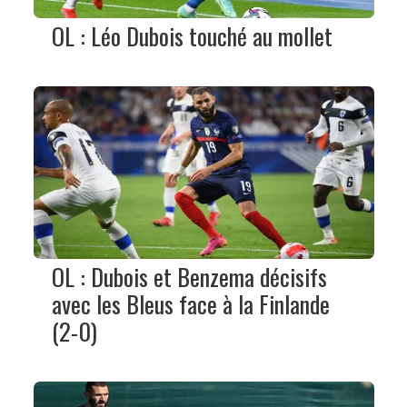
OL : Léo Dubois touché au mollet
OL : Dubois et Benzema décisifs
avec les Bleus face à la Finlande
(2-0)