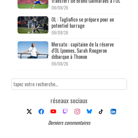
transfert de Bruno Guimarães à l’OL
06/08/26
OL : Tagliafico se prépare pour un
potentiel barrage
06/08/26
Mercato : capitaine de la réserve
d'OL Lyonnes, Sarah Rougeron
débarque à Thonon
06/08/26
réseaux sociaux
Derniers commentaires