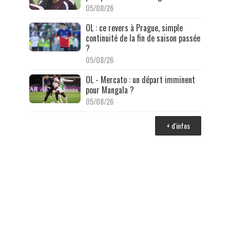
05/08/26
OL : ce revers à Prague, simple
continuité de la fin de saison passée
?
05/08/26
OL - Mercato : un départ imminent
pour Mangala ?
05/08/26
+ d'infos