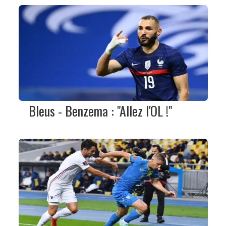
Bleus - Benzema : "Allez l'OL !"