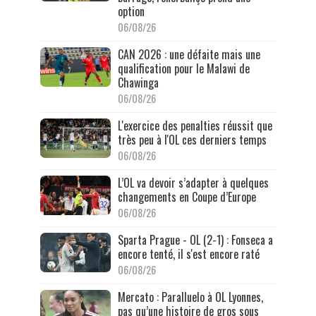
option
06/08/26
CAN 2026 : une défaite mais une
qualification pour le Malawi de
Chawinga
06/08/26
L'exercice des penalties réussit que
très peu à l'OL ces derniers temps
06/08/26
L’OL va devoir s’adapter à quelques
changements en Coupe d’Europe
06/08/26
Sparta Prague - OL (2-1) : Fonseca a
encore tenté, il s'est encore raté
06/08/26
Mercato : Paralluelo à OL Lyonnes,
pas qu’une histoire de gros sous