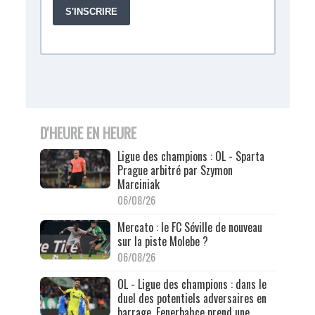
D'HEURE EN HEURE
Ligue des champions : OL - Sparta
Prague arbitré par Szymon
Marciniak
06/08/26
Mercato : le FC Séville de nouveau
sur la piste Molebe ?
06/08/26
OL - Ligue des champions : dans le
duel des potentiels adversaires en
barrage, Fenerbahçe prend une