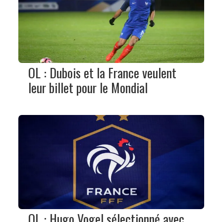
OL : Dubois et la France veulent
leur billet pour le Mondial
OL : Hugo Vogel sélectionné avec