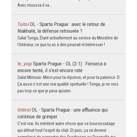
Avec moussa il va…
Toitoi
OL - Sparta Prague : avec le retour de
Niakhaté, la défense retrouvée ?
Salut Tonga, Étant actuellement au service du Ministère de
l'Intérieur, ce que tu as à dire pourrait m'intéresser !
le_yogi
Sparta Prague - OL (2-1) : Fonseca a
encore tenté, il s'est encore raté
Salut Mimoun. Merci pour ta réponse, et pour ta patience :D
Ça aussi c'est une vrai qualité spirituelle ! Tonga, je ne vois
pas trop ce que je peux ajouter…
Interol
OL - Sparta Prague : une affluence qui
continue de grimper
C'est vrai. Ils méritent autre chose que ce boursicoutage
qui détruit tout l'esprit du club. Et puis, ça va devenir
compliqué de supporter des Ouedraogo ou Duranville qui,