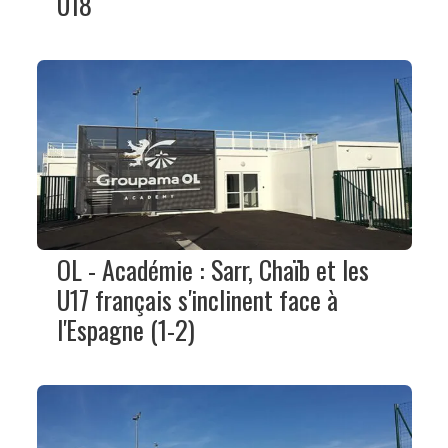
U18
OL - Académie : Sarr, Chaïb et les
U17 français s'inclinent face à
l'Espagne (1-2)