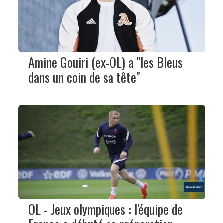
Amine Gouiri (ex-OL) a "les Bleus
dans un coin de sa tête"
OL - Jeux olympiques : l'équipe de