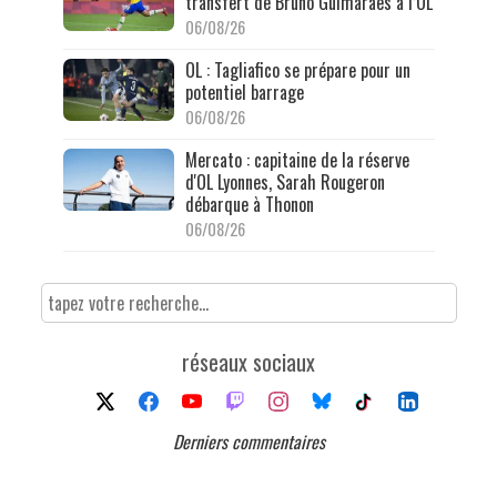
transfert de Bruno Guimarães à l’OL
06/08/26
OL : Tagliafico se prépare pour un
potentiel barrage
06/08/26
Mercato : capitaine de la réserve
d'OL Lyonnes, Sarah Rougeron
débarque à Thonon
06/08/26
réseaux sociaux
Derniers commentaires