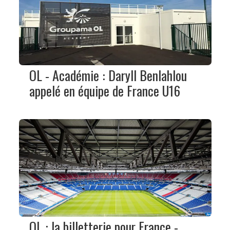
OL - Académie : Daryll Benlahlou
appelé en équipe de France U16
OL : la billetterie pour France -