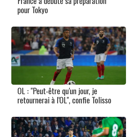
France a débuté sa préparation
pour Tokyo
OL : "Peut-être qu'un jour, je
retournerai à l'OL", confie Tolisso