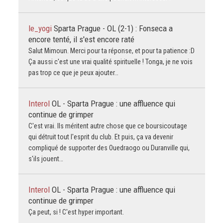
le_yogi
Sparta Prague - OL (2-1) : Fonseca a
encore tenté, il s'est encore raté
Salut Mimoun. Merci pour ta réponse, et pour ta patience :D
Ça aussi c'est une vrai qualité spirituelle ! Tonga, je ne vois
pas trop ce que je peux ajouter…
Interol
OL - Sparta Prague : une affluence qui
continue de grimper
C'est vrai. Ils méritent autre chose que ce boursicoutage
qui détruit tout l'esprit du club. Et puis, ça va devenir
compliqué de supporter des Ouedraogo ou Duranville qui,
s'ils jouent…
Interol
OL - Sparta Prague : une affluence qui
continue de grimper
Ça peut, si ! C'est hyper important.