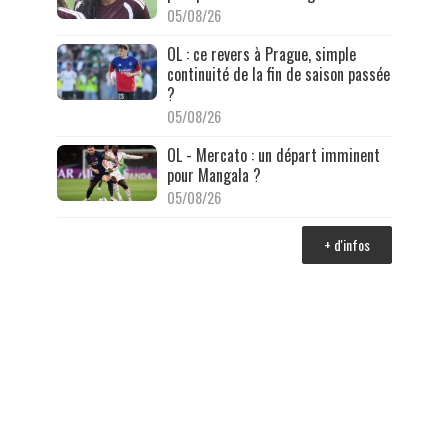
05/08/26
OL : ce revers à Prague, simple
continuité de la fin de saison passée
?
05/08/26
OL - Mercato : un départ imminent
pour Mangala ?
05/08/26
+ d'infos