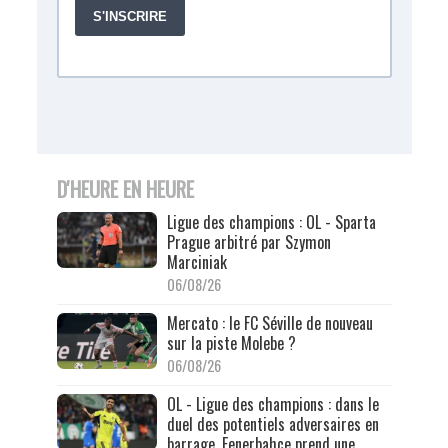
D'HEURE EN HEURE
Ligue des champions : OL - Sparta
Prague arbitré par Szymon
Marciniak
06/08/26
Mercato : le FC Séville de nouveau
sur la piste Molebe ?
06/08/26
OL - Ligue des champions : dans le
duel des potentiels adversaires en
barrage, Fenerbahçe prend une