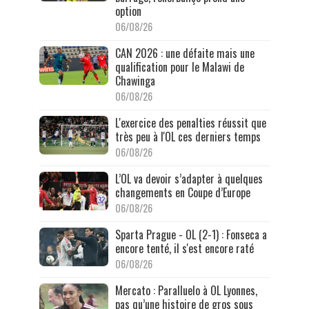
option
06/08/26
CAN 2026 : une défaite mais une
qualification pour le Malawi de
Chawinga
06/08/26
L'exercice des penalties réussit que
très peu à l'OL ces derniers temps
06/08/26
L’OL va devoir s’adapter à quelques
changements en Coupe d’Europe
06/08/26
Sparta Prague - OL (2-1) : Fonseca a
encore tenté, il s'est encore raté
06/08/26
Mercato : Paralluelo à OL Lyonnes,
pas qu’une histoire de gros sous