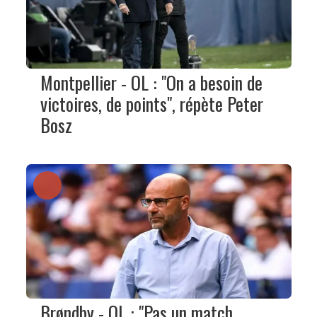
Montpellier - OL : "On a besoin de
victoires, de points", répète Peter
Bosz
Brøndby - OL : "Pas un match