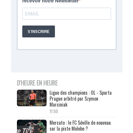
D'HEURE EN HEURE
Ligue des champions : OL - Sparta
Prague arbitré par Szymon
Marciniak
11:50
Mercato : le FC Séville de nouveau
sur la piste Molebe ?