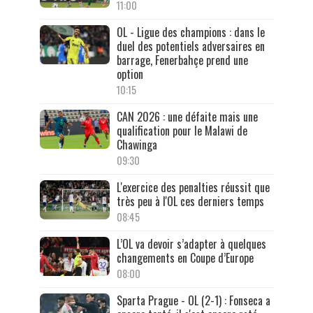
11:00
OL - Ligue des champions : dans le
duel des potentiels adversaires en
barrage, Fenerbahçe prend une
option
10:15
CAN 2026 : une défaite mais une
qualification pour le Malawi de
Chawinga
09:30
L'exercice des penalties réussit que
très peu à l'OL ces derniers temps
08:45
L’OL va devoir s’adapter à quelques
changements en Coupe d’Europe
08:00
Sparta Prague - OL (2-1) : Fonseca a