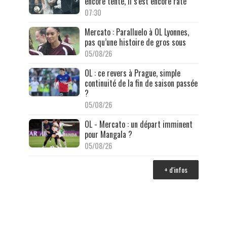
encore tenté, il s'est encore raté
07:30
Mercato : Paralluelo à OL Lyonnes,
pas qu’une histoire de gros sous
05/08/26
OL : ce revers à Prague, simple
continuité de la fin de saison passée
?
05/08/26
OL - Mercato : un départ imminent
pour Mangala ?
05/08/26
+ d'infos