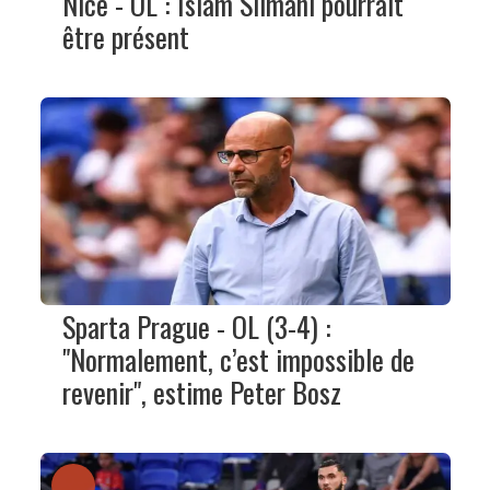
Nice - OL : Islam Slimani pourrait
être présent
Sparta Prague - OL (3-4) :
"Normalement, c’est impossible de
revenir", estime Peter Bosz