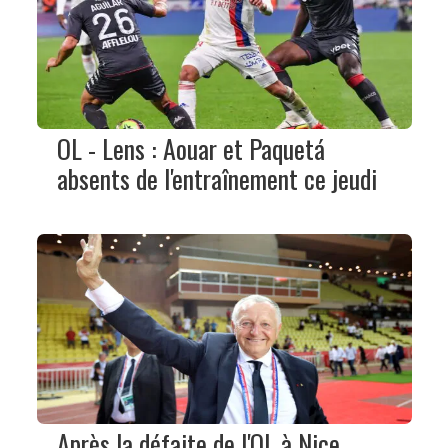
OL - Lens : Aouar et Paquetá
absents de l'entraînement ce jeudi
Après la défaite de l'OL à Nice,