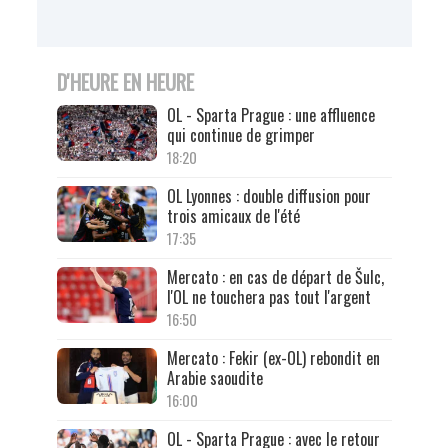
D'HEURE EN HEURE
OL - Sparta Prague : une affluence
qui continue de grimper
18:20
OL Lyonnes : double diffusion pour
trois amicaux de l'été
17:35
Mercato : en cas de départ de Šulc,
l'OL ne touchera pas tout l'argent
16:50
Mercato : Fekir (ex-OL) rebondit en
Arabie saoudite
16:00
OL - Sparta Prague : avec le retour