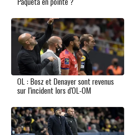
Paquetá en pointe ?
OL : Bosz et Denayer sont revenus
sur l'incident lors d'OL-OM