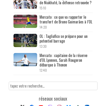
de Niakhaté, la défense retrouvée ?
15:10
Mercato : ce que va rapporter le
transfert de Bruno Guimarães à l’OL
14:20
OL : Tagliafico se prépare pour un
potentiel barrage
13:30
Mercato : capitaine de la réserve
d'OL Lyonnes, Sarah Rougeron
débarque à Thonon
12:40
réseaux sociaux