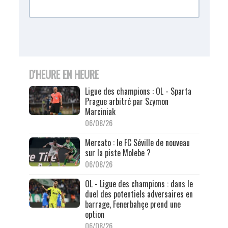
D'HEURE EN HEURE
Ligue des champions : OL - Sparta
Prague arbitré par Szymon
Marciniak
06/08/26
Mercato : le FC Séville de nouveau
sur la piste Molebe ?
06/08/26
OL - Ligue des champions : dans le
duel des potentiels adversaires en
barrage, Fenerbahçe prend une
option
06/08/26