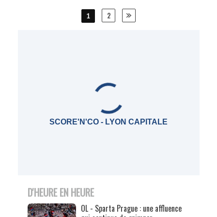
Posts
2
1
navigation
SCORE'N'CO - LYON CAPITALE
D'HEURE EN HEURE
OL - Sparta Prague : une affluence