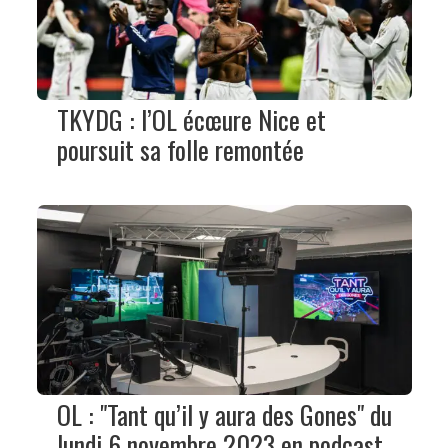
TKYDG : l’OL écœure Nice et
poursuit sa folle remontée
OL : "Tant qu’il y aura des Gones" du
lundi 6 novembre 2023 en podcast