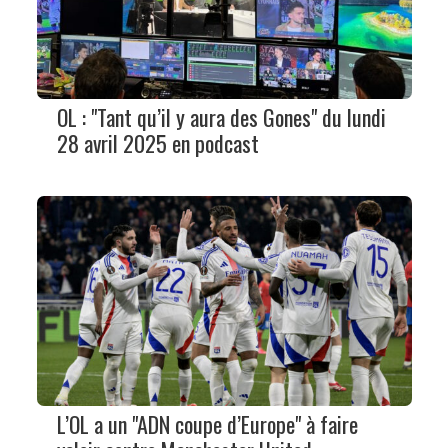
OL : "Tant qu’il y aura des Gones" du lundi
28 avril 2025 en podcast
L’OL a un "ADN coupe d’Europe" à faire