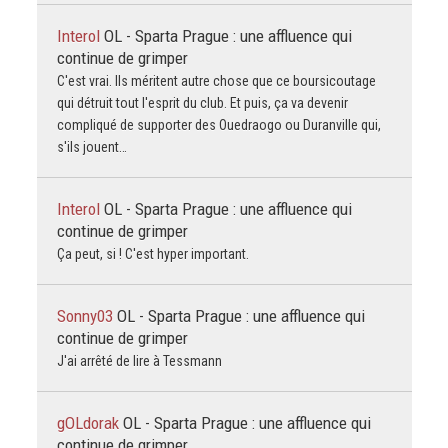
Interol
OL - Sparta Prague : une affluence qui
continue de grimper
C'est vrai. Ils méritent autre chose que ce boursicoutage
qui détruit tout l'esprit du club. Et puis, ça va devenir
compliqué de supporter des Ouedraogo ou Duranville qui,
s'ils jouent…
Interol
OL - Sparta Prague : une affluence qui
continue de grimper
Ça peut, si ! C'est hyper important.
Sonny03
OL - Sparta Prague : une affluence qui
continue de grimper
J'ai arrêté de lire à Tessmann
gOLdorak
OL - Sparta Prague : une affluence qui
continue de grimper