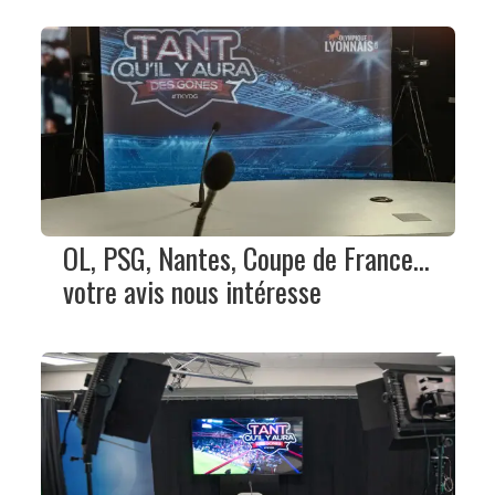
OL, PSG, Nantes, Coupe de France…
votre avis nous intéresse