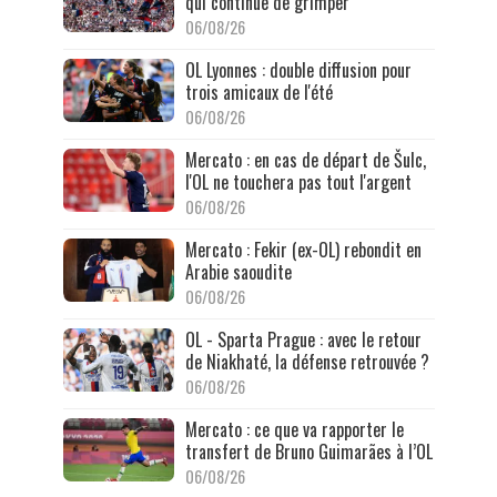
qui continue de grimper
06/08/26
OL Lyonnes : double diffusion pour
trois amicaux de l'été
06/08/26
Mercato : en cas de départ de Šulc,
l'OL ne touchera pas tout l'argent
06/08/26
Mercato : Fekir (ex-OL) rebondit en
Arabie saoudite
06/08/26
OL - Sparta Prague : avec le retour
de Niakhaté, la défense retrouvée ?
06/08/26
Mercato : ce que va rapporter le
transfert de Bruno Guimarães à l’OL
06/08/26