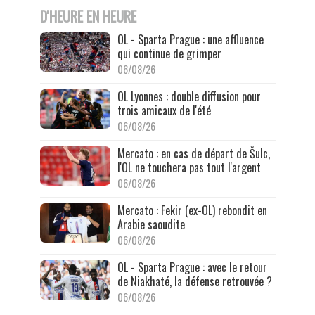
D'HEURE EN HEURE
OL - Sparta Prague : une affluence
qui continue de grimper
06/08/26
OL Lyonnes : double diffusion pour
trois amicaux de l'été
06/08/26
Mercato : en cas de départ de Šulc,
l'OL ne touchera pas tout l'argent
06/08/26
Mercato : Fekir (ex-OL) rebondit en
Arabie saoudite
06/08/26
OL - Sparta Prague : avec le retour
de Niakhaté, la défense retrouvée ?
06/08/26