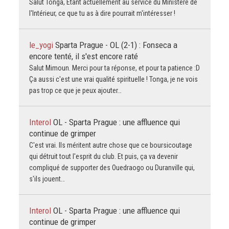
Salut Tonga, Étant actuellement au service du Ministère de
l'Intérieur, ce que tu as à dire pourrait m'intéresser !
le_yogi
Sparta Prague - OL (2-1) : Fonseca a
encore tenté, il s'est encore raté
Salut Mimoun. Merci pour ta réponse, et pour ta patience :D
Ça aussi c'est une vrai qualité spirituelle ! Tonga, je ne vois
pas trop ce que je peux ajouter…
Interol
OL - Sparta Prague : une affluence qui
continue de grimper
C'est vrai. Ils méritent autre chose que ce boursicoutage
qui détruit tout l'esprit du club. Et puis, ça va devenir
compliqué de supporter des Ouedraogo ou Duranville qui,
s'ils jouent…
Interol
OL - Sparta Prague : une affluence qui
continue de grimper