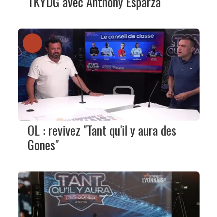
TKYDG avec Anthony Esparza
OL : revivez "Tant qu'il y aura des
Gones"