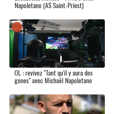
Napoletano (AS Saint-Priest)
OL : revivez "Tant qu'il y aura des
gones" avec Michaël Napoletano