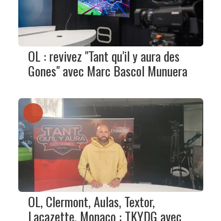
OL : revivez "Tant qu'il y aura des
Gones" avec Marc Bascol Munuera
OL, Clermont, Aulas, Textor,
Lacazette, Monaco : TKYDG avec