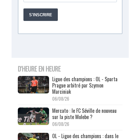
D'HEURE EN HEURE
Ligue des champions : OL - Sparta
Prague arbitré par Szymon
Marciniak
06/08/26
Mercato : le FC Séville de nouveau
sur la piste Molebe ?
06/08/26
OL - Ligue des champions : dans le