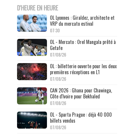
D'HEURE EN HEURE
OL Lyonnes : Giraldez, architecte et
VRP du mercato estival
07:30
OL - Mercato : Orel Mangala prêté à
Getafe
07/08/26
OL : billetterie ouverte pour les deux
premières réceptions en L1
07/08/26
CAN 2026 : Ghana pour Chawinga,
Côte d'Ivoire pour Bekhaled
07/08/26
OL - Sparta Prague : déjà 40 000
billets vendus
07/08/26