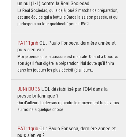
un nul (1-1) contre la Real Sociedad
La Real Sociedad, qui a déjà joué 2 matchs de préparation,
est une équipe qui a battu le Barca la saison passée, et qui
participera au tour qualificatif pour l’UWCL…
PAT11grib
OL : Paulo Fonseca, dernière année et
puis s'en va ?
Moi je pense que la cassure est mentale. Quand à Coco vu
son âge il faut digéré la préparation. Nul doute qu'il finira
dans les joueurs les plus décisif (d'ailleurs…
JUNi DU 36
L'OL déstabilisé par l'OM dans la
presse britannique ?
Oui d'ailleurs tu devrais rejoindre le mouvement tu servirais
au moins à quelque chose.
PAT11grib
OL : Paulo Fonseca, dernière année et
puis s'en va ?