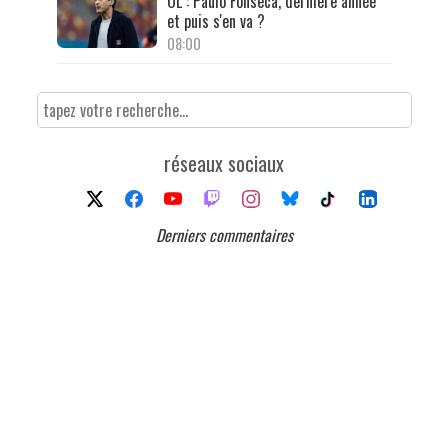
OL : Paulo Fonseca, dernière année
et puis s'en va ?
08:00
réseaux sociaux
Derniers commentaires