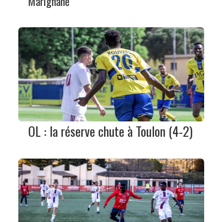
Marignane
OL : la réserve chute à Toulon (4-2)