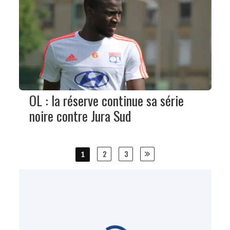
OL : la réserve continue sa série
noire contre Jura Sud
Posts
2
3
1
navigation