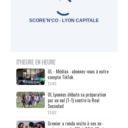
SCORE'N'CO - LYON CAPITALE
D'HEURE EN HEURE
OL - Médias : abonnez-vous à notre
compte TikTok
13:45
OL Lyonnes débute sa préparation
par un nul (1-1) contre la Real
Sociedad
13:02
Grenier a rendu visite à ses ex-