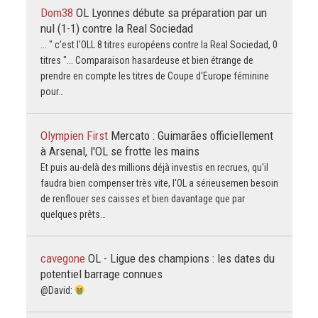
Dom38
OL Lyonnes débute sa préparation par un
nul (1-1) contre la Real Sociedad
... " c'est l'OLL 8 titres européens contre la Real Sociedad, 0
titres "... Comparaison hasardeuse et bien étrange de
prendre en compte les titres de Coupe d'Europe féminine
pour…
Olympien First
Mercato : Guimarães officiellement
à Arsenal, l'OL se frotte les mains
Et puis au-delà des millions déjà investis en recrues, qu'il
faudra bien compenser très vite, l'OL a sérieusemen besoin
de renflouer ses caisses et bien davantage que par
quelques prêts…
cavegone
OL - Ligue des champions : les dates du
potentiel barrage connues
@David: