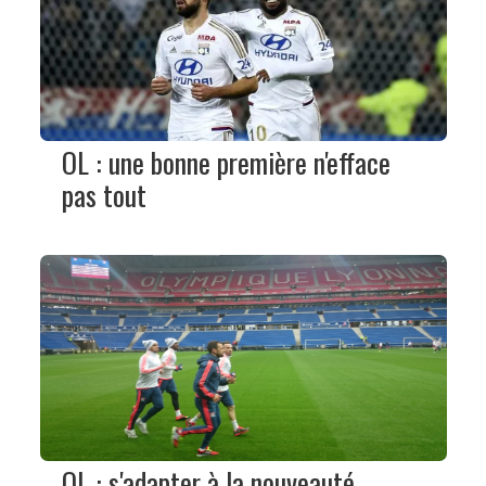
OL : une bonne première n'efface
pas tout
OL : s'adapter à la nouveauté