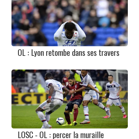
OL : Lyon retombe dans ses travers
LOSC - OL : percer la muraille