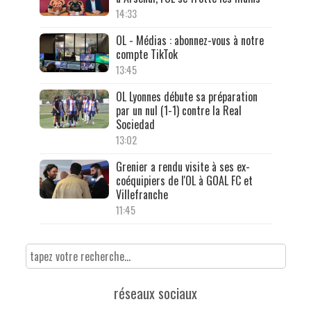
14:33
OL - Médias : abonnez-vous à notre
compte TikTok
13:45
OL Lyonnes débute sa préparation
par un nul (1-1) contre la Real
Sociedad
13:02
Grenier a rendu visite à ses ex-
coéquipiers de l'OL à GOAL FC et
Villefranche
11:45
réseaux sociaux