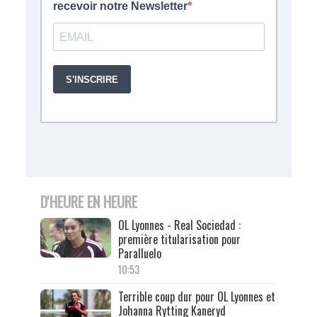
D'HEURE EN HEURE
OL Lyonnes - Real Sociedad :
première titularisation pour
Paralluelo
10:53
Terrible coup dur pour OL Lyonnes et
Johanna Rytting Kaneryd