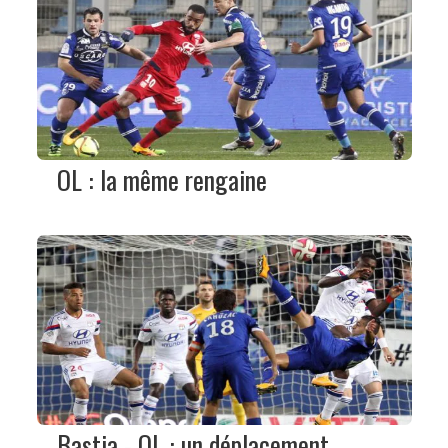
OL : la même rengaine
Bastia - OL : un déplacement