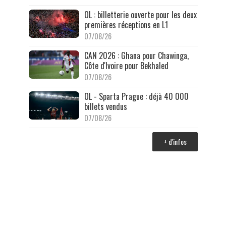
OL : billetterie ouverte pour les deux
premières réceptions en L1
07/08/26
CAN 2026 : Ghana pour Chawinga,
Côte d'Ivoire pour Bekhaled
07/08/26
OL - Sparta Prague : déjà 40 000
billets vendus
07/08/26
+ d'infos