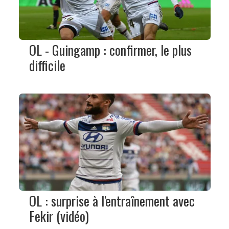
OL - Guingamp : confirmer, le plus
difficile
OL : surprise à l'entraînement avec
Fekir (vidéo)