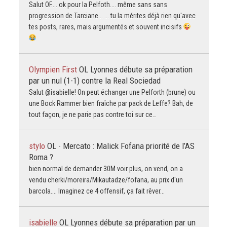
Salut OF.... ok pour la Pelfoth.... même sans sans
progression de Tarciane... ... tu la mérites déjà rien qu'avec
tes posts, rares, mais argumentés et souvent incisifs
Olympien First
OL Lyonnes débute sa préparation
par un nul (1-1) contre la Real Sociedad
Salut @isabielle! On peut échanger une Pelforth (brune) ou
une Bock Rammer bien fraîche par pack de Leffe? Bah, de
tout façon, je ne parie pas contre toi sur ce…
stylo
OL - Mercato : Malick Fofana priorité de l’AS
Roma ?
bien normal de demander 30M voir plus, on vend, on a
vendu cherki/moreira/Mikautadze/fofana, au prix d'un
barcola.... Imaginez ce 4 offensif, ça fait rêver...
isabielle
OL Lyonnes débute sa préparation par un