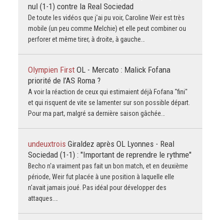
nul (1-1) contre la Real Sociedad
De toute les vidéos que j'ai pu voir, Caroline Weir est très
mobile (un peu comme Melchie) et elle peut combiner ou
perforer et même tirer, à droite, à gauche…
Olympien First
OL - Mercato : Malick Fofana
priorité de l’AS Roma ?
A voir la réaction de ceux qui estimaient déjà Fofana "fini"
et qui risquent de vite se lamenter sur son possible départ.
Pour ma part, malgré sa dernière saison gâchée…
undeuxtrois
Giraldez après OL Lyonnes - Real
Sociedad (1-1) : "Important de reprendre le rythme"
Becho n'a vraiment pas fait un bon match, et en deuxième
période, Weir fut placée à une position à laquelle elle
n'avait jamais joué. Pas idéal pour développer des
attaques.…