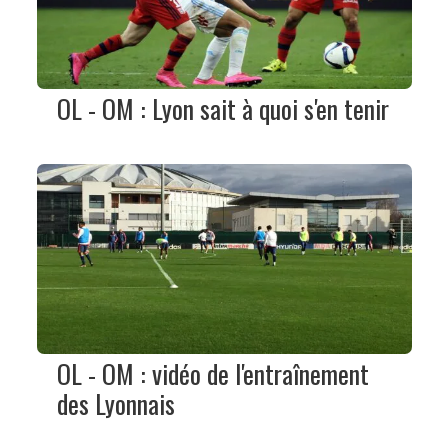
OL - OM : Lyon sait à quoi s'en tenir
OL - OM : vidéo de l'entraînement
des Lyonnais