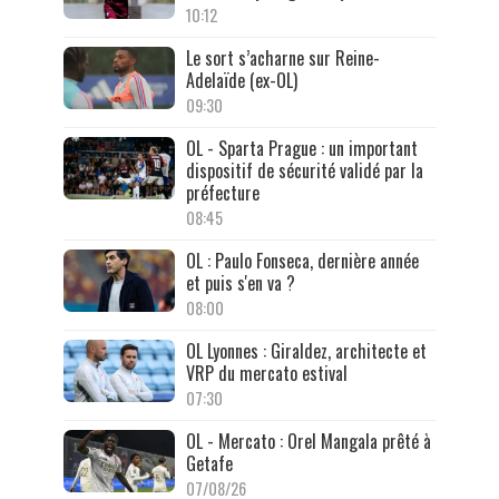
10:12
Le sort s’acharne sur Reine-
Adelaïde (ex-OL)
09:30
OL - Sparta Prague : un important
dispositif de sécurité validé par la
préfecture
08:45
OL : Paulo Fonseca, dernière année
et puis s'en va ?
08:00
OL Lyonnes : Giraldez, architecte et
VRP du mercato estival
07:30
OL - Mercato : Orel Mangala prêté à
Getafe
07/08/26