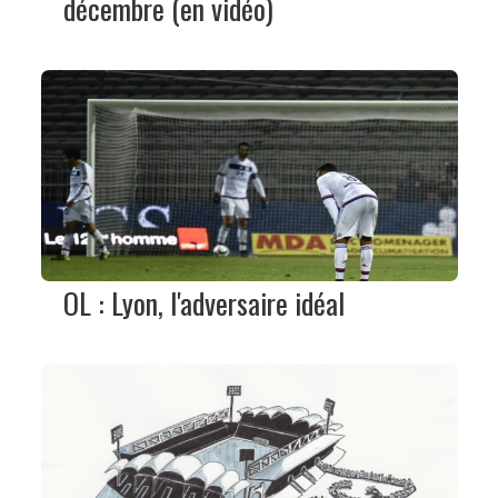
décembre (en vidéo)
OL : Lyon, l'adversaire idéal