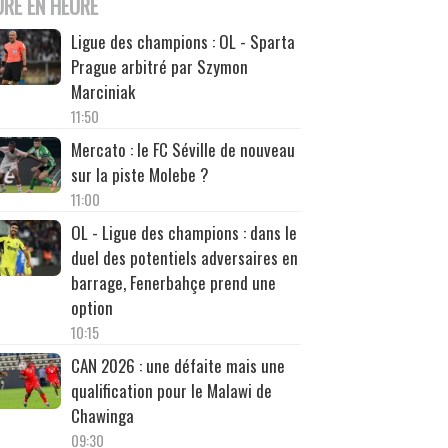
URE EN HEURE
Ligue des champions : OL - Sparta
Prague arbitré par Szymon
Marciniak
11:50
Mercato : le FC Séville de nouveau
sur la piste Molebe ?
11:00
OL - Ligue des champions : dans le
duel des potentiels adversaires en
barrage, Fenerbahçe prend une
option
10:15
CAN 2026 : une défaite mais une
qualification pour le Malawi de
Chawinga
09:30