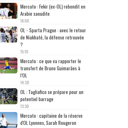
Mercato : Fekir (ex-OL) rebondit en
Arabie saoudite
16:00
OL - Sparta Prague : avec le retour
de Niakhaté, la défense retrouvée
?
15:10
Mercato : ce que va rapporter le
transfert de Bruno Guimarães à
l’OL
14:20
OL : Tagliafico se prépare pour un
potentiel barrage
13:30
Mercato : capitaine de la réserve
d'OL Lyonnes, Sarah Rougeron