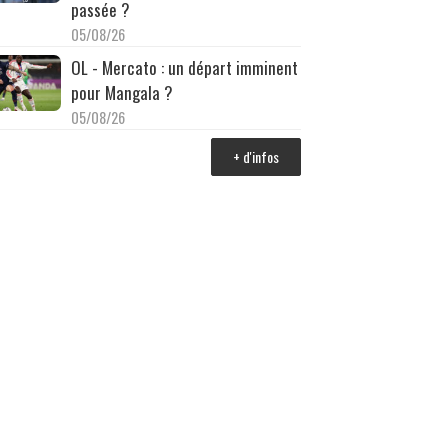
passée ?
05/08/26
OL - Mercato : un départ imminent
pour Mangala ?
05/08/26
+ d'infos