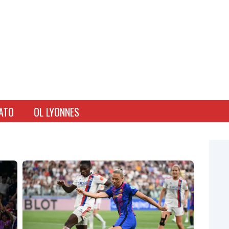
ATO
OL LYONNES