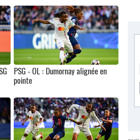
PSG
PSG - OL : Dumornay alignée en
pointe