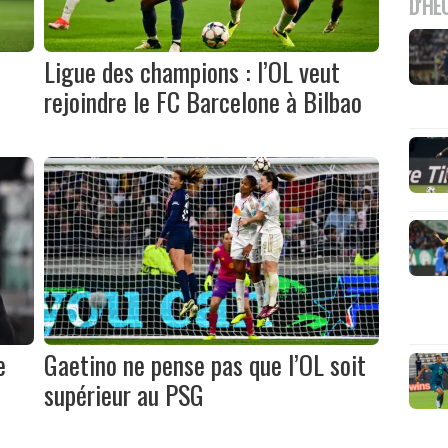
D'HE
Ligue des champions : l’OL veut
rejoindre le FC Barcelone à Bilbao
e
Gaetino ne pense pas que l’OL soit
supérieur au PSG