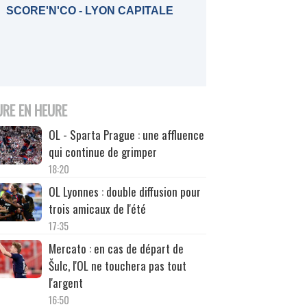
SCORE'N'CO - LYON CAPITALE
URE EN HEURE
OL - Sparta Prague : une affluence
qui continue de grimper
18:20
OL Lyonnes : double diffusion pour
trois amicaux de l'été
17:35
Mercato : en cas de départ de
Šulc, l'OL ne touchera pas tout
l'argent
16:50