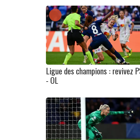
Ligue des champions : revivez 
- OL