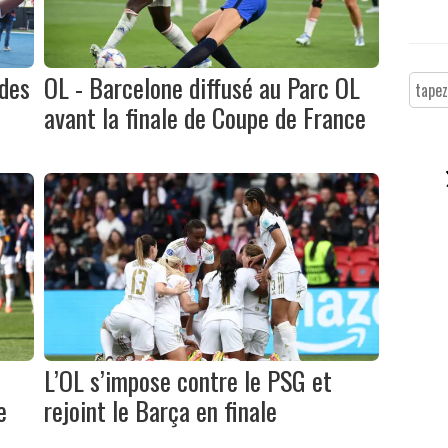
 des
OL - Barcelone diffusé au Parc OL
avant la finale de Coupe de France
L’OL s’impose contre le PSG et
e
rejoint le Barça en finale