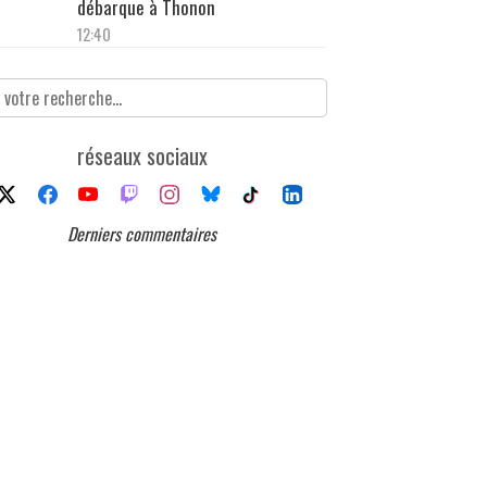
débarque à Thonon
12:40
réseaux sociaux
Derniers commentaires