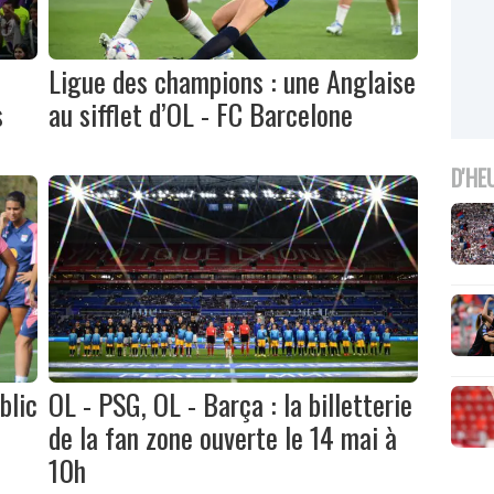
Ligue des champions : une Anglaise
s
au sifflet d’OL - FC Barcelone
D'HE
blic
OL - PSG, OL - Barça : la billetterie
de la fan zone ouverte le 14 mai à
10h